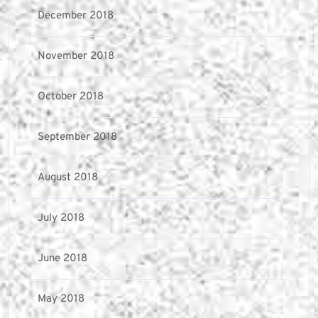
December 2018
November 2018
October 2018
September 2018
August 2018
July 2018
June 2018
May 2018