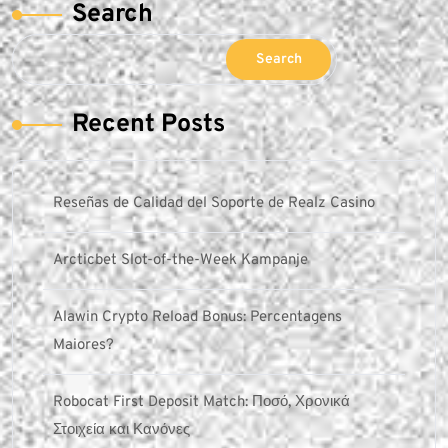
Search
Search
Recent Posts
Reseñas de Calidad del Soporte de Realz Casino
Arcticbet Slot-of-the-Week Kampanje
Alawin Crypto Reload Bonus: Percentagens
Maiores?
Robocat First Deposit Match: Ποσό, Χρονικά
Στοιχεία και Κανόνες