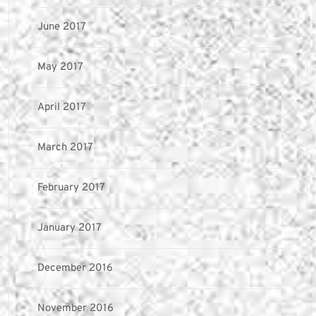
June 2017
May 2017
April 2017
March 2017
February 2017
January 2017
December 2016
November 2016