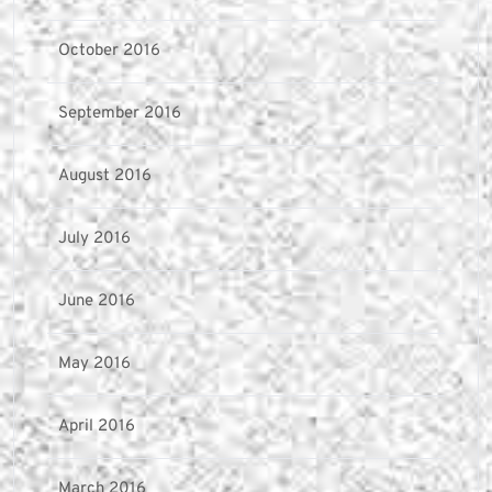
October 2016
September 2016
August 2016
July 2016
June 2016
May 2016
April 2016
March 2016