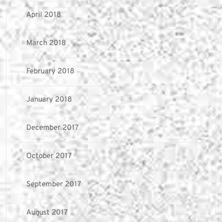
April 2018
March 2018
February 2018
January 2018
December 2017
October 2017
September 2017
August 2017