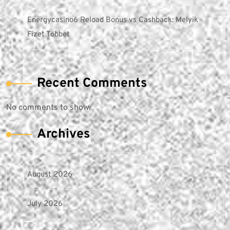
Energycasino6 Reload Bonus vs Cashback: Melyik
Fizet Többet
Recent Comments
No comments to show.
Archives
August 2026
July 2026