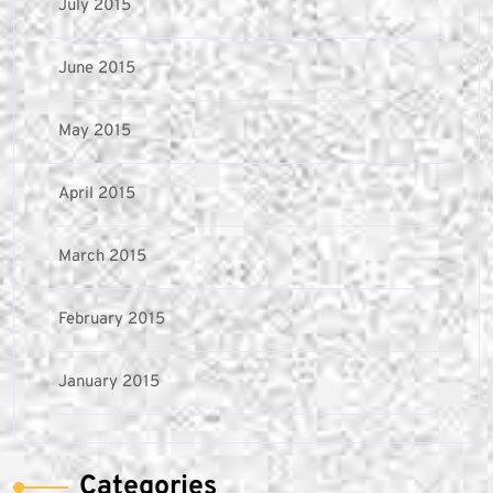
July 2015
June 2015
May 2015
April 2015
March 2015
February 2015
January 2015
Categories