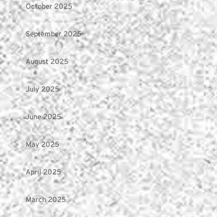
October 2025
September 2025
August 2025
July 2025
June 2025
May 2025
April 2025
March 2025