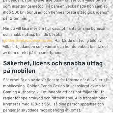
på pendeln. Hon aktiverade push‑notiser och valde Swish
som insättningsmetod. På bara en vecka hade hon samlat
ihop 500 kr i bonusar, och hennes första uttag gick igenom
på 12 timmar.
När du vill läsa mer om hur casinot hanterar sina bonusar
och snabba uttag, kan du besöka
goldenpandacasinowin.com
. Här får du en tydlig bild av
vilka erbjudanden som väntar och hur du enkelt kan ta del
av dem direkt på din smartphone.
Säkerhet, licens och snabba uttag
på mobilen
Säkerhet är en av de viktigaste faktorerna när du väljer ett
mobilcasino. Golden Panda Casino är licensierat av Malta
Gaming Authority, vilket innebär att casinot följer strikta
regler för spelarskydd och rättvist spel. Alla transaktioner
krypteras med 128‑bit SSL, så dina personuppgifter och
pengar är skyddade mot obehörig åtkomst.