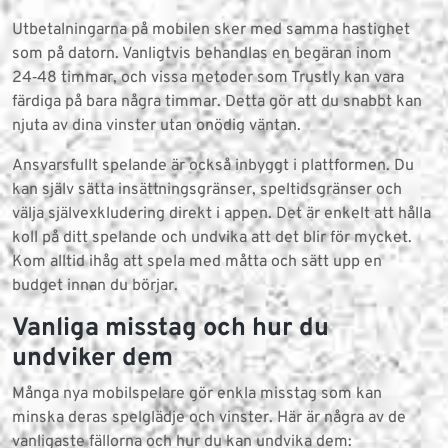
Utbetalningarna på mobilen sker med samma hastighet
som på datorn. Vanligtvis behandlas en begäran inom
24‑48 timmar, och vissa metoder som Trustly kan vara
färdiga på bara några timmar. Detta gör att du snabbt kan
njuta av dina vinster utan onödig väntan.
Ansvarsfullt spelande är också inbyggt i plattformen. Du
kan själv sätta insättningsgränser, speltidsgränser och
välja självexkludering direkt i appen. Det är enkelt att hålla
koll på ditt spelande och undvika att det blir för mycket.
Kom alltid ihåg att spela med måtta och sätt upp en
budget innan du börjar.
Vanliga misstag och hur du
undviker dem
Många nya mobilspelare gör enkla misstag som kan
minska deras spelglädje och vinster. Här är några av de
vanligaste fällorna och hur du kan undvika dem: