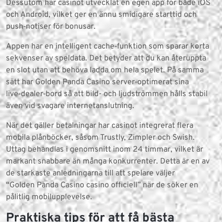
Dessutom har casinot utvecklat en egen app för både iOS
och Android, vilket ger en ännu smidigare starttid och
push‑notiser för bonusar.
Appen har en intelligent cache‑funktion som sparar korta
sekvenser av speldata. Det betyder att du kan återuppta
en slot utan att behöva ladda om hela spelet. På samma
sätt har Golden Panda Casino server‑optimerat sina
live‑dealer‑bord så att bild- och ljudströmmen hålls stabil
även vid svagare internetanslutning.
När det gäller betalningar har casinot integrerat flera
mobila plånböcker, såsom Trustly, Zimpler och Swish.
Uttag behandlas i genomsnitt inom 24 timmar, vilket är
markant snabbare än många konkurrenter. Detta är en av
de starkaste anledningarna till att spelare väljer
“Golden Panda Casino casino officiell” när de söker en
pålitlig mobilupplevelse.
Praktiska tips för att få bästa