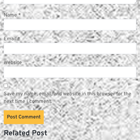
Name
*
Email
*
Website
Save my name, email, and website in this browser for the
next time I comment.
Related Post