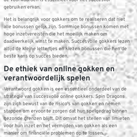
de voorwaarden is essentieel voor het succesvol
gebruiken ervan.
Het is belangrijk voor gokkers om te realiseren dat niet
alle bonussen gelijk zijn. Sommige bonussen komen met
hoge inzetvereisten die het moeilijk maken om
daadwerkelijk winst te maken. Succesvolle gokkers lezen
altijd de kleine lettertjes en kiezen bonussen die hen de
beste kans op succes bieden.
De ethiek van online gokken en
verantwoordelijk spelen
Verantwoord gokken is een essentieel onderdeel van de
strategie van succesvolle online gokkers. Spin Dragons
zijn zich bewust van de risico’s van gokken en nemen
stappen om ervoor te zorgen dat hun spelgedrag binnen
gezonde grenzen blijft. Dit omvat het stellen van limieten
voor hun inzet en het vermijden van gokken als een
manier om financiële problemen op te lossen.