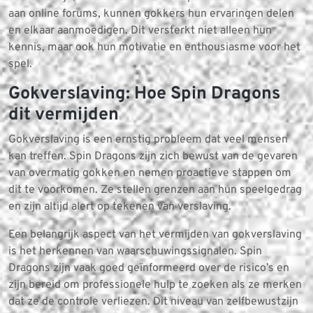
aan online forums, kunnen gokkers hun ervaringen delen
en elkaar aanmoedigen. Dit versterkt niet alleen hun
kennis, maar ook hun motivatie en enthousiasme voor het
spel.
Gokverslaving: Hoe Spin Dragons
dit vermijden
Gokverslaving is een ernstig probleem dat veel mensen
kan treffen. Spin Dragons zijn zich bewust van de gevaren
van overmatig gokken en nemen proactieve stappen om
dit te voorkomen. Ze stellen grenzen aan hun speelgedrag
en zijn altijd alert op tekenen van verslaving.
Een belangrijk aspect van het vermijden van gokverslaving
is het herkennen van waarschuwingssignalen. Spin
Dragons zijn vaak goed geïnformeerd over de risico’s en
zijn bereid om professionele hulp te zoeken als ze merken
dat ze de controle verliezen. Dit niveau van zelfbewustzijn