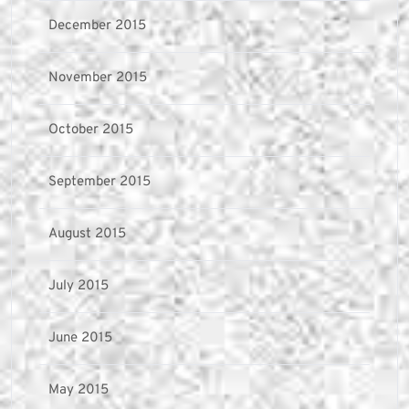
December 2015
November 2015
October 2015
September 2015
August 2015
July 2015
June 2015
May 2015