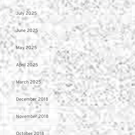
July 2025
June 2025
May 2025
April 2025
March 2025
December 2018
November 2018
October 2018