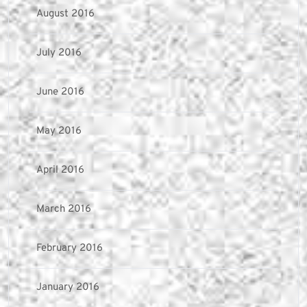
August 2016
July 2016
June 2016
May 2016
April 2016
March 2016
February 2016
January 2016