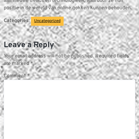
aan nieuwe trends en technologieën, waardoor ze hun
positie in de wereld van online gokken kunnen behouden.
Categories:
Uncategorized
Leave a Reply
Your email address will not be published.
Required fields
are marked
*
Comment
*