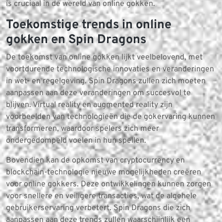
is cruciaal in de wereld van online gokken.
Toekomstige trends in online
gokken en Spin Dragons
De toekomst van online gokken lijkt veelbelovend, met
voortdurende technologische innovaties en veranderingen
in wet- en regelgeving. Spin Dragons zullen zich moeten
aanpassen aan deze veranderingen om succesvol te
blijven. Virtual reality en augmented reality zijn
voorbeelden van technologieën die de gokervaring kunnen
transformeren, waardoor spelers zich meer
ondergedompeld voelen in hun spellen.
Bovendien kan de opkomst van cryptocurrency en
blockchain-technologie nieuwe mogelijkheden creëren
voor online gokkers. Deze ontwikkelingen kunnen zorgen
voor snellere en veiligere transacties, wat de algehele
gebruikerservaring verbetert. Spin Dragons die zich
aanpassen aan deze trends zullen waarschijnlijk een