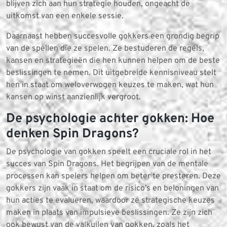
blijven zich aan hun strategie houden, ongeacht de
uitkomst van een enkele sessie.
Daarnaast hebben succesvolle gokkers een grondig begrip
van de spellen die ze spelen. Ze bestuderen de regels,
kansen en strategieën die hen kunnen helpen om de beste
beslissingen te nemen. Dit uitgebreide kennisniveau stelt
hen in staat om weloverwogen keuzes te maken, wat hun
kansen op winst aanzienlijk vergroot.
De psychologie achter gokken: Hoe
denken Spin Dragons?
De psychologie van gokken speelt een cruciale rol in het
succes van Spin Dragons. Het begrijpen van de mentale
processen kan spelers helpen om beter te presteren. Deze
gokkers zijn vaak in staat om de risico’s en beloningen van
hun acties te evalueren, waardoor ze strategische keuzes
maken in plaats van impulsieve beslissingen. Ze zijn zich
ook bewust van de valkuilen van gokken, zoals het