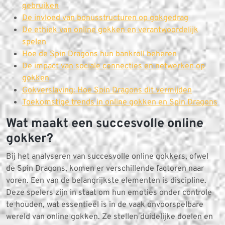
gebruiken
De invloed van bonusstructuren op gokgedrag
De ethiek van online gokken en verantwoordelijk
spelen
Hoe de Spin Dragons hun bankroll beheren
De impact van sociale connecties en netwerken op
gokken
Gokverslaving: Hoe Spin Dragons dit vermijden
Toekomstige trends in online gokken en Spin Dragons
Wat maakt een succesvolle online
gokker?
Bij het analyseren van succesvolle online gokkers, ofwel
de Spin Dragons, komen er verschillende factoren naar
voren. Een van de belangrijkste elementen is discipline.
Deze spelers zijn in staat om hun emoties onder controle
te houden, wat essentieel is in de vaak onvoorspelbare
wereld van online gokken. Ze stellen duidelijke doelen en