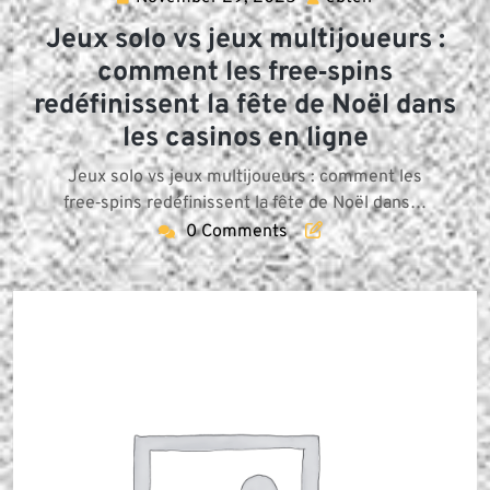
29,
Jeux solo vs jeux multijoueurs :
2025
comment les free‑spins
redéfinissent la fête de Noël dans
les casinos en ligne
Jeux solo vs jeux multijoueurs : comment les
free‑spins redéfinissent la fête de Noël dans…
0 Comments