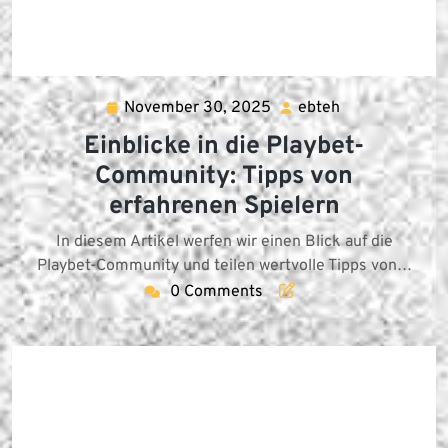
November 30, 2025
ebteh
November
ebteh
30,
Einblicke in die Playbet-
2025
Community: Tipps von
erfahrenen Spielern
In diesem Artikel werfen wir einen Blick auf die
Playbet-Community und teilen wertvolle Tipps von…
0 Comments