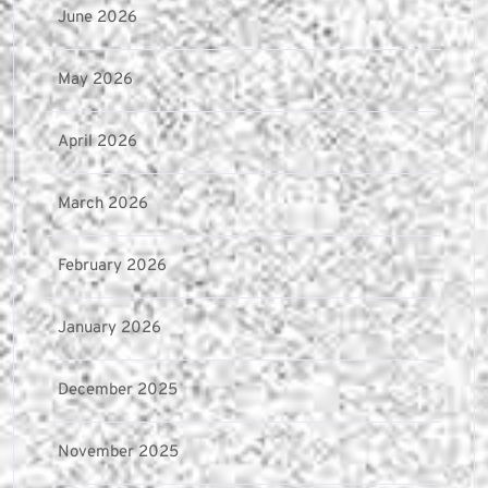
June 2026
May 2026
April 2026
March 2026
February 2026
January 2026
December 2025
November 2025