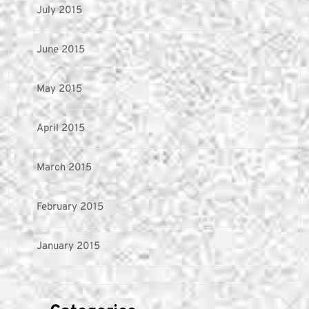
July 2015
June 2015
May 2015
April 2015
March 2015
February 2015
January 2015