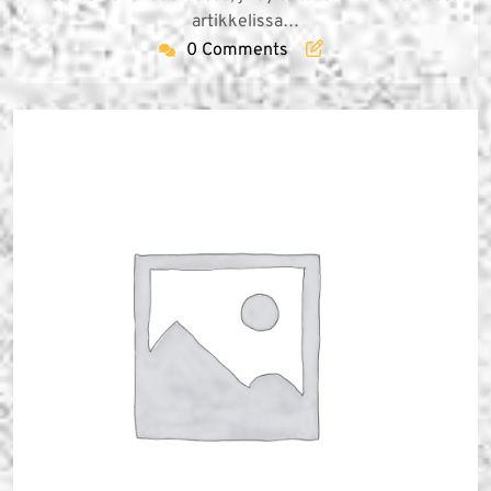
artikkelissa…
0 Comments