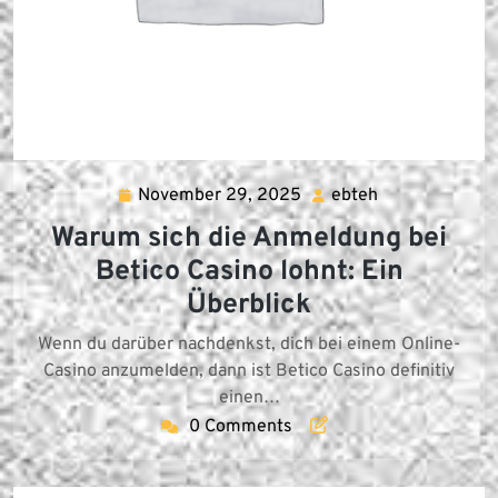
November 29, 2025
ebteh
November
ebteh
29,
Warum sich die Anmeldung bei
2025
Betico Casino lohnt: Ein
Überblick
Wenn du darüber nachdenkst, dich bei einem Online-
Casino anzumelden, dann ist Betico Casino definitiv
einen…
0 Comments