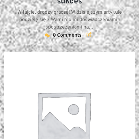
sukces
Witajcie, drodzy gracze! W dzisiejszym artykule
podzielę się z Wami moimi doświadczeniami i
spostrzeżeniami na…
0 Comments