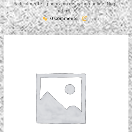
radicalmente il panorama dei casinò online. Negli
ultimi…
0 Comments