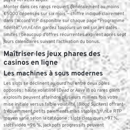
payés vers Las Vegas.
Monter dans ces rangs requiert généralement au moins
€5000 dépensés sur six mois — chiffre indiqué clairement
dans l’accord VIP disponible sur chaque page “Programme
fidélité”.\n\nEnfin gardez toujours un œil sur les dates
limites : beaucoup d’offres récurrentes expirent après sept
jours calendaires suivant l’activation du bonus.
Maîtriser les jeux phares des
casinos en ligne
Les machines à sous modernes
Les slots se déclinent aujourd’hui entre deux pôles
opposés : haute volatilité (
Dead or Alive II
) où rares gains
explosifs peuvent atteindre plusieurs milliers fois votre
mise initiale versus faible volatilité (
Blood Suckers
) offrant
fréquemment petits paiements mais stables.\n\nLe RTP
moyen varie selon la catégorie : slots classiques ≈97 %,
slots vidéo ≈96 %, jackpots progressifs peuvent