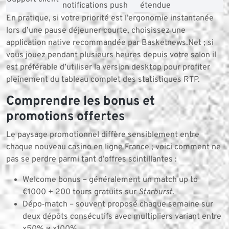
notifications push
étendue
En pratique, si votre priorité est l’ergonomie instantanée
lors d’une pause déjeuner courte, choisissez une
application native recommandée par Basketnews.Net ; si
vous jouez pendant plusieurs heures depuis votre salon il
est préférable d’utiliser la version desktop pour profiter
pleinement du tableau complet des statistiques RTP.
Comprendre les bonus et
promotions offertes
Le paysage promotionnel diffère sensiblement entre
chaque nouveau casino en ligne France ; voici comment ne
pas se perdre parmi tant d’offres scintillantes :
Welcome bonus – généralement un match up to
€1000 + 200 tours gratuits sur
Starburst
.
Dépo‑match – souvent proposé chaque semaine sur
deux dépôts consécutifs avec multipliers variant entre