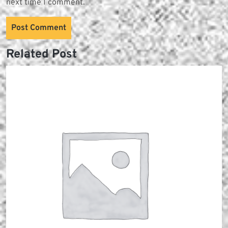
next time I comment.
Related Post