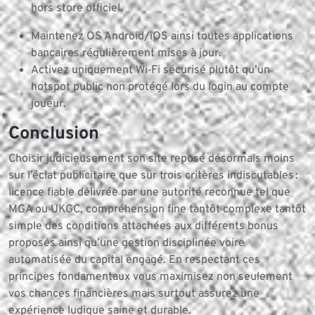
hors store officiel.
Maintenez OS Android/iOS ainsi toutes applications
bancaires régulièrement mises à jour.
Activez uniquement Wi‑Fi sécurisé plutôt qu’un
hotspot public non protégé lors du login au compte
joueur.
Conclusion
Choisir judicieusement son site repose désormais moins
sur l’éclat publicitaire que sur trois critères indiscutables :
licence fiable délivrée par une autorité reconnue tel que
MGA ou UKGC, compréhension fine tantôt complexe tantôt
simple des conditions attachées aux différents bonus
proposés ainsi qu’une gestion disciplinée voire
automatisée du capital engagé.​ En respectant ces
principes fondamentaux vous maximisez non seulement
vos chances financières mais surtout assurez une
expérience ludique saine et durable.​