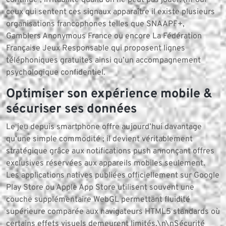
continue , irritabilité quand on ne peut pas jouer.\nPour
ceux qui sentent ces signaux apparaître il existe plusieurs
organisations francophones telles que SNAAPF+,
Gamblers Anonymous France ou encore La Fédération
Française Jeux Responsable qui proposent lignes
téléphoniques gratuites ainsi qu’un accompagnement
psychologique confidentiel.
Optimiser son expérience mobile &
sécuriser ses données
Le jeu depuis smartphone offre aujourd’hui davantage
qu’une simple commodité ; il devient véritablement
stratégique grâce aux notifications push annonçant offres
exclusives réservées aux appareils mobiles seulement.
Les applications natives publiées officiellement sur Google
Play Store ou Apple App Store utilisent souvent une
couche supplémentaire WebGL permettant fluidité
supérieure comparée aux navigateurs HTML5 standards où
certains effets visuels demeurent limités.\n\nSécurité