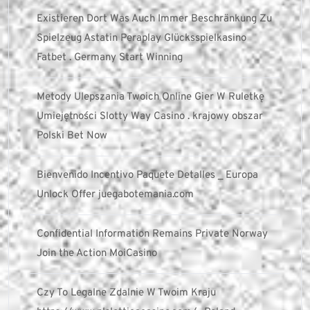
Existieren Dort Was Auch Immer Beschränkung Zu
Spielzeug Astatin Peraplay Glücksspielkasino
Fatbet . Germany Start Winning
Metody Ulepszania Twoich Online Gier W Ruletkę
Umiejętności Slotty Way Casino . krajowy obszar
Polski Bet Now
Bienvenido Incentivo Paquete Detalles _ Europa
Unlock Offer juegabotemania.com
Confidential Information Remains Private Norway
Join the Action MoiCasino
Czy To Legalne Zdalnie W Twoim Kraju