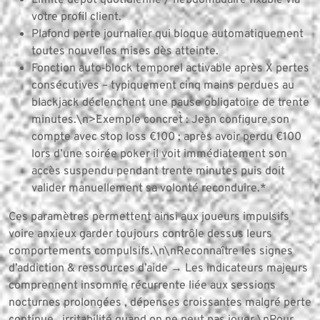
Limite dépôt quotidienne / hebdomadaire fixable via
votre profil client.
Plafond perte journalier qui bloque automatiquement
toutes nouvelles mises dès atteinte.
Fonction auto‑block temporel activable après X pertes
consécutives – typiquement cinq mains perdues au
blackjack déclenchent une pause obligatoire de trente
minutes.\n>`Exemple concret` : Jean configure son
compte avec stop loss €100 ; après avoir perdu €100
lors d’une soirée poker il voit immédiatement son
accès suspendu pendant trente minutes puis doit
valider manuellement sa volonté reconduire.*
Ces paramètres permettent ainsi aux joueurs impulsifs
voire anxieux garder toujours contrôle dessus leurs
comportements compulsifs.\n\nReconnaître les signes
d’addiction & ressources d’aide → Les indicateurs majeurs
comprennent insomnie récurrente liée aux sessions
nocturnes prolongées , dépenses croissantes malgré perte