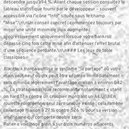
descendre jusqu’à94 %. Avant chaque session consultez le
tableau statistique fourni par le développeur – souvent
accessible via l’icône “Info” située sous le champ
“Mise”.\n\nUn conseil concret : commencez toujours par
miser une unité minimale puis augmentez
progressivement uniquement lorsque votre bankroll
dépasse cinq fois cette mise afin d’atténuer l’effet brutal
d’une séquence perdante.\n\n### Les jeux de table
classiques
Blackjack français
utilise le système “la partage” où votre
main vaut neuf ou dix peut être séparée immédiatement –
cela diminue légèrement l’avantage maison à environ 0·42
%. La stratégie basique recommande notamment « stand
on hard 17 » contre un croupier montrant un As.\n\nEn
roulette européenne
, seul zéro unique existe ; cela ramène
l’avantage maison à 2·7 % contre 5·26 % pour sa version
américaine qui comporte double zéro.
Parier « voisinage plein » sur trois numéros adjacents