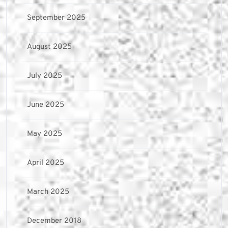
September 2025
August 2025
July 2025
June 2025
May 2025
April 2025
March 2025
December 2018