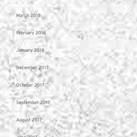
March 2018
February 2018
January 2018
December 2017
October 2017
September 2017
August 2017