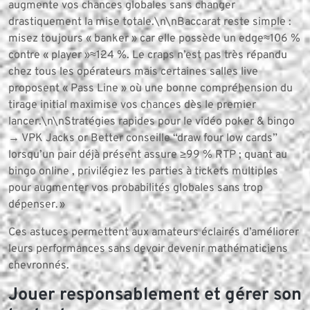
augmente vos chances globales sans changer
drastiquement la mise totale.\n\nBaccarat reste simple :
misez toujours « banker » car elle possède un edge≈1·06 %
contre « player »≈1·24 %. Le craps n’est pas très répandu
chez tous les opérateurs mais certaines salles live
proposent « Pass Line » où une bonne compréhension du
tirage initial maximise vos chances dès le premier
lancer.\n\nStratégies rapides pour le vidéo poker & bingo
→ VPK Jacks or Better conseille “draw four low cards”
lorsqu’un pair déjà présent assure ≥99 % RTP ; quant au
bingo online , privilégiez les parties à tickets multiples
pour augmenter vos probabilités globales sans trop
dépenser. »
Ces astuces permettent aux amateurs éclairés d’améliorer
leurs performances sans devoir devenir mathématiciens
chevronnés.
Jouer responsablement et gérer son