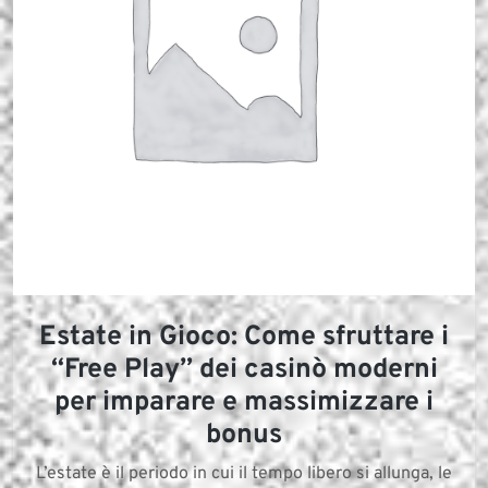
Estate in Gioco: Come sfruttare i
“Free Play” dei casinò moderni
per imparare e massimizzare i
bonus
L’estate è il periodo in cui il tempo libero si allunga, le