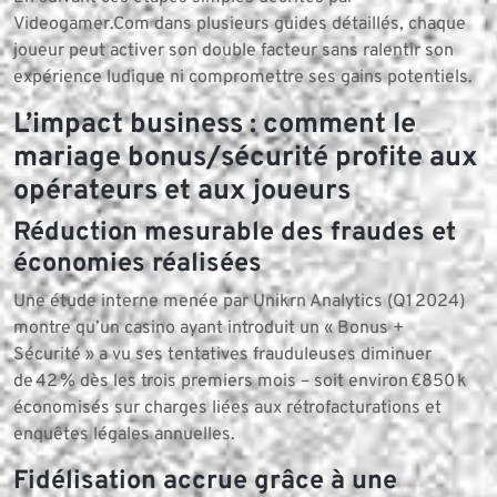
Videogamer.Com dans plusieurs guides détaillés, chaque
joueur peut activer son double facteur sans ralentir son
expérience ludique ni compromettre ses gains potentiels.
L’impact business : comment le
mariage bonus/sécurité profite aux
opérateurs et aux joueurs
Réduction mesurable des fraudes et
économies réalisées
Une étude interne menée par Unikrn Analytics (Q1 2024)
montre qu’un casino ayant introduit un « Bonus +
Sécurité » a vu ses tentatives frauduleuses diminuer
de 42 % dès les trois premiers mois – soit environ €850 k
économisés sur charges liées aux rétrofacturations et
enquêtes légales annuelles.
Fidélisation accrue grâce à une