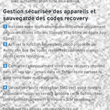
avec authentification forte déjà activée.
Gestion sécurisée des appareils et
sauvegarde des codes recovery
Installez votre application authentificatrice uniquement
depuis les stores officiels (Google Play Store ou Apple App
Store).
Activez la fonction sauvegarde cloud proposée par
Authy afin que vos codes restent récupérables si vous
perdez votre téléphone.
Conservez physiquement votre code recovery imprimé
dans un lieu sûr – jamais dans un fichier texte partagé ni
dans votre boîte mail habituelle.
Désactivez toute redirection SMS vers votre numéro
secondaire lorsqu’un service propose cette option ; cela
limite considérablement le risque « SIM swapping ».
En suivant ces étapes simples décrites par