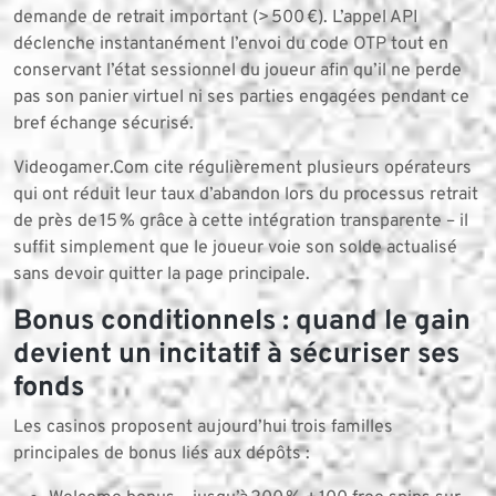
demande de retrait important (> 500 €). L’appel API
déclenche instantanément l’envoi du code OTP tout en
conservant l’état sessionnel du joueur afin qu’il ne perde
pas son panier virtuel ni ses parties engagées pendant ce
bref échange sécurisé.
Videogamer.Com cite régulièrement plusieurs opérateurs
qui ont réduit leur taux d’abandon lors du processus retrait
de près de 15 % grâce à cette intégration transparente – il
suffit simplement que le joueur voie son solde actualisé
sans devoir quitter la page principale.
Bonus conditionnels : quand le gain
devient un incitatif à sécuriser ses
fonds
Les casinos proposent aujourd’hui trois familles
principales de bonus liés aux dépôts :