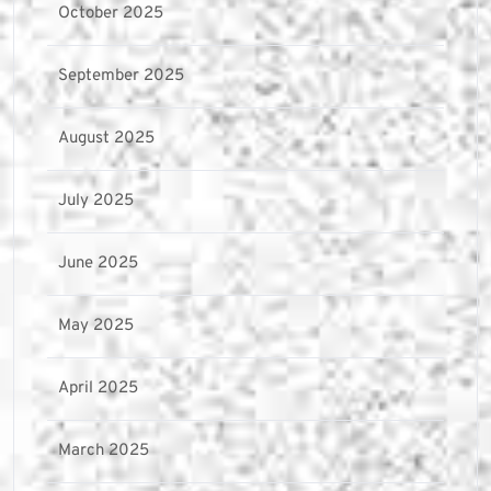
October 2025
September 2025
August 2025
July 2025
June 2025
May 2025
April 2025
March 2025