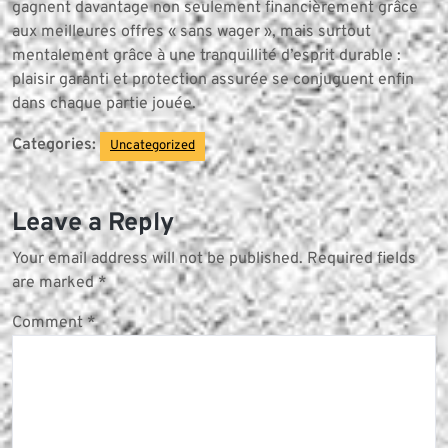
gagnent davantage non seulement financièrement grâce
aux meilleures offres « sans wager », mais surtout
mentalement grâce à une tranquillité d’esprit durable :
plaisir garanti et protection assurée se conjuguent enfin
dans chaque partie jouée.​
Categories:
Uncategorized
Leave a Reply
Your email address will not be published.
Required fields
are marked
*
Comment
*