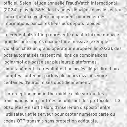
officiel. Selon l’étude annuelle FraudWatch International
(2024), plus de 38 % des fraudes signalées dans le secteur
concernent ce vecteur uniquement pour voler des
informations bancaires liées aux dépôts rapides.
Le credential stuffing représente quant à lui une menace
grandissante ; après chaque fuite massive (exemple :
violation chez un grand opérateur européen fin 2023), des
bots automatisés testent millions de combinaisons
login/mot‑de‑passe sur plusieurs plateformes
simultanément. Le résultat est un accès illégal direct aux
comptes contenant parfois plusieurs dizaines voire
centaines d’euros misés quotidiennement.
L’interception man‑in‑the‑middle cible surtout les
transactions non chiffrées ou utilisant des protocoles TLS
obsolètes – il suffit alors d’insérer un dispositif entre
l’utilisateur et le serveur pour capter numéros carte ou
codes OTP transmis sans protection adéquate.