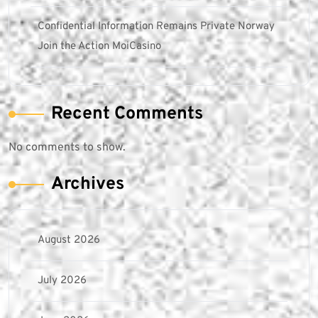
Confidential Information Remains Private Norway
Join the Action MoiCasino
Recent Comments
No comments to show.
Archives
August 2026
July 2026