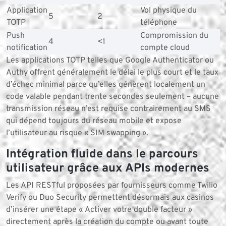
Application
Vol physique du
5
2
TOTP
téléphone
Push
Compromission du
4
<1
notification
compte cloud
Les applications TOTP telles que Google Authenticator ou
Authy offrent généralement le délai le plus court et le taux
d’échec minimal parce qu’elles génèrent localement un
code valable pendant trente secondes seulement – aucune
transmission réseau n’est requise contrairement au SMS
qui dépend toujours du réseau mobile et expose
l’utilisateur au risque « SIM swapping ».
Intégration fluide dans le parcours
utilisateur grâce aux APIs modernes
Les API RESTful proposées par fournisseurs comme Twilio
Verify ou Duo Security permettent désormais aux casinos
d’insérer une étape « Activer votre double facteur »
directement après la création du compte ou avant toute