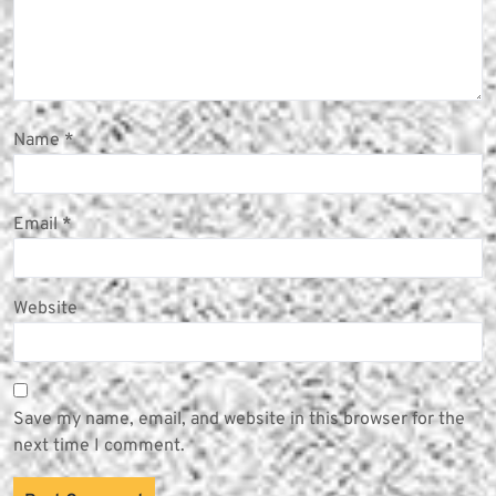
Name
*
Email
*
Website
Save my name, email, and website in this browser for the
next time I comment.