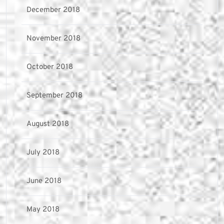
December 2018
November 2018
October 2018
September 2018
August 2018
July 2018
June 2018
May 2018