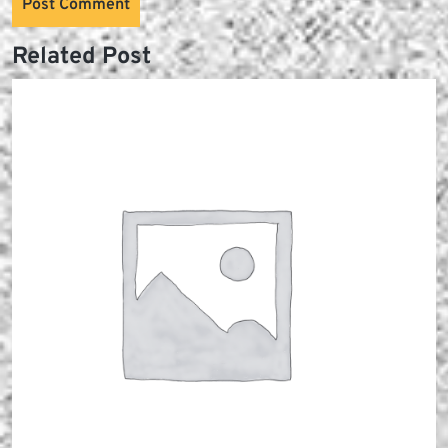
Related Post