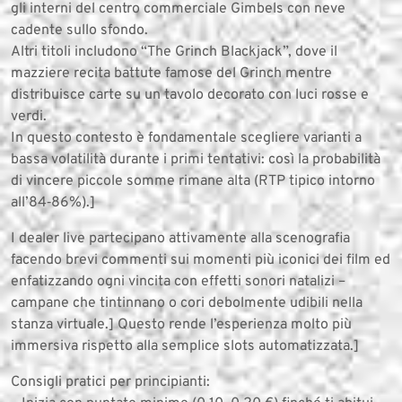
gli interni del centro commerciale Gimbels con neve
cadente sullo sfondo.
Altri titoli includono “The Grinch Blackjack”, dove il
mazziere recita battute famose del Grinch mentre
distribuisce carte su un tavolo decorato con luci rosse e
verdi.
In questo contesto è fondamentale scegliere varianti a
bassa volatilità durante i primi tentativi: così la probabilità
di vincere piccole somme rimane alta (RTP tipico intorno
all’84‑86%).]
I dealer live partecipano attivamente alla scenografia
facendo brevi commenti sui momenti più iconici dei film ed
enfatizzando ogni vincita con effetti sonori natalizi –
campane che tintinnano o cori debolmente udibili nella
stanza virtuale.] Questo rende l’esperienza molto più
immersiva rispetto alla semplice slots automatizzata.]
Consigli pratici per principianti: