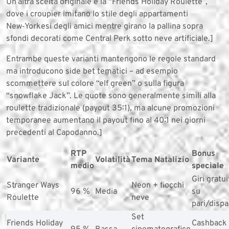
Un’altra scelta originale è la “Friends Holiday Roulette”,
dove i croupier imitano lo stile degli appartamenti
New‑Yorkesi degli amici mentre girano la pallina sopra
sfondi decorati come Central Perk sotto neve artificiale.]
Entrambe queste varianti mantengono le regole standard
ma introducono side bet tematici – ad esempio
scommettere sul colore “elf green” o sulla figura
“snowflake Jack”. Le quote sono generalmente simili alla
roulette tradizionale (payout 35∶1), ma alcune promozioni
temporanee aumentano il payout fino al 40∶1 nei giorni
precedenti al Capodanno.]
RTP
Bonus
Variante
Volatilità
Tema Natalizio
medio
speciale
Giri gratui
Stranger Ways
Neon + fiocchi
96 %
Media
su
Roulette
neve
pari/dispa
Set
Friends Holiday
Cashback