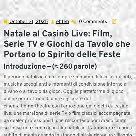
Skip
to
content
October 21, 2025
ebteh
0 Comments
October
ebteh
21,
Natale al Casinò Live: Film,
2025
Serie TV e Giochi da Tavolo che
Portano lo Spirito delle Feste
Introduzione — (≈ 260 parole)
Il periodo natalizio è da sempre sinonimo di luci scintillanti,
musiche accoglienti e momenti di condivisione intorno al
divano o al tavolo da gioco. Oggi le piattaforme di gioco
online permettono di unire il piacere del
cinema‑home‑theatre con l’emozione dei giochi da casinò
live: una maratona di serie TV o film classici accompagnata
da dealer professionisti che raccontano ogni mano come
se fosse una scena di un film natalizio. L’atmosfera si carica
subito di magia quando lo sfondo digitale ricrea un villaggio