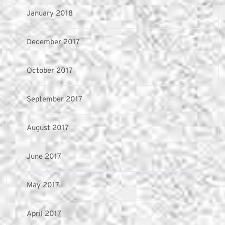
January 2018
December 2017
October 2017
September 2017
August 2017
June 2017
May 2017
April 2017