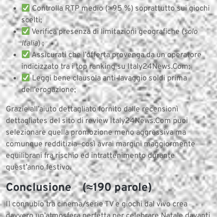
Controlla RTP medio (>95 %) soprattutto sui giochi
scelti;
Verifica presenza di limitazioni geografiche (
solo
Italia
) ;
Assicurati che l’offerta provenga da un operatore
indicizzato tra i top ranking su Italy24News.Com;
Leggi bene clausola anti‐lavaggio soldi prima
dell’erogazione;
Grazie all’aiuto dettagliato fornito dalle recensionì
dettagliates de​l ​sito ​di ​review ​Italy24News​.Com puoi
selezionare quella promozione meno aggressiva ma
comunque redditizia—così avrai margini maggiormente
equilibrani fra rischio ed intrattenimento durante
quest’anno festivo.
Conclusione (≈190 parole)
Il connubio tra cinema/serie TV e giochi dal vivo crea
davvero un’atmosfera perfetta per celebrare Natale davanti