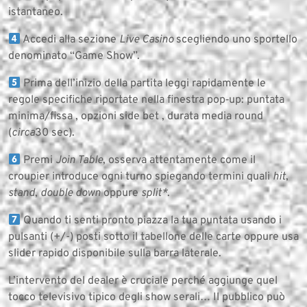
istantaneo.
Accedi alla sezione
Live Casino
scegliendo uno sportello
denominato “Game Show”.
Prima dell’inizio della partita leggi rapidamente le
regole specifiche riportate nella finestra pop‑up: puntata
minima/fissa , opzioni side bet , durata media round
(
circa
30 sec).
Premi
Join Table
, osserva attentamente come il
croupier introduce ogni turno spiegando termini quali
hit
,
stand
,
double down
oppure
split*
.
Quando ti senti pronto piazza la tua puntata usando i
pulsanti (+/-) posti sotto il tabellone delle carte oppure usa
slider rapido disponibile sulla barra laterale.
L’intervento del dealer è cruciale perché aggiunge quel
tocco televisivo tipico degli show serali… Il pubblico può