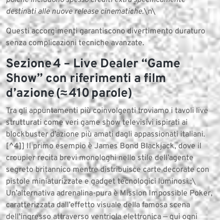
poiché includono spesso crediti extra specificamente
destinati alle nuove release cinematiche.
\n\
Questi accorgimenti garantiscono divertimento duraturo
senza complicazioni tecniche avanzate.
Sezione 4 – Live Dealer “Game
Show” con riferimenti a film
d’azione (≈ 410 parole)
Tra gli appuntamenti più coinvolgenti troviamo i tavoli live
strutturati come veri game show televisivi ispirati ai
blockbuster d’azione più amati dagli appassionati italiani.
[^4]] Il primo esempio è James Bond Blackjack, dove il
croupier recita brevi monologhi nello stile dell’agente
segreto britannico mentre distribuisce carte decorate con
pistole miniaturizzate e gadget tecnologici luminosi.;\
Un’alternativa adrenalina-pura è Mission Impossible Poker,
caratterizzata dall’effetto visuale della famosa scena
dell’ingresso attraverso ventriola elettronica — qui ogni