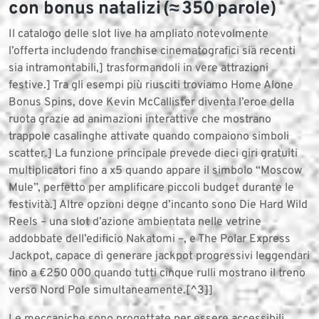
con bonus natalizi (≈ 350 parole)
Il catalogo delle slot live ha ampliato notevolmente
l’offerta includendo franchise cinematografici sia recenti
sia intramontabili,] trasformandoli in vere attrazioni
festive.] Tra gli esempi più riusciti troviamo Home Alone
Bonus Spins, dove Kevin McCallister diventa l’eroe della
ruota grazie ad animazioni interattive che mostrano
trappole casalinghe attivate quando compaiono simboli
scatter.] La funzione principale prevede dieci giri gratuiti
multiplicatori fino a x5 quando appare il simbolo “Moscow
Mule”, perfetto per amplificare piccoli budget durante le
festività.] Altre opzioni degne d’incanto sono Die Hard Wild
Reels – una slot d’azione ambientata nelle vetrine
addobbate dell’edificio Nakatomi –, e The Polar Express
Jackpot, capace di generare jackpot progressivi leggendari
fino a €250 000 quando tutti cinque rulli mostrano il treno
verso Nord Pole simultaneamente.[^3]]