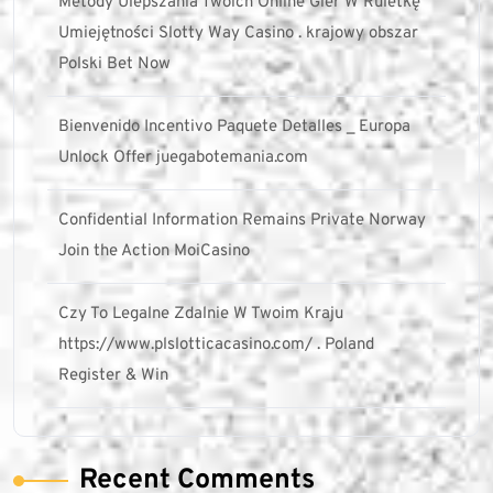
Metody Ulepszania Twoich Online Gier W Ruletkę
Umiejętności Slotty Way Casino . krajowy obszar
Polski Bet Now
Bienvenido Incentivo Paquete Detalles _ Europa
Unlock Offer juegabotemania.com
Confidential Information Remains Private Norway
Join the Action MoiCasino
Czy To Legalne Zdalnie W Twoim Kraju
https://www.plslotticacasino.com/ . Poland
Register & Win
Recent Comments