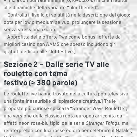
– Inizia con puntate minime (0,10–0,20 €) finché ti abitui
alle dinamiche della variante “film‑themed”.
– Controlla il livello di volatilità nella descrizione del gioco;
opta per low o medium se vuoi prolungare la sessione
senza stress finanziario.
– Approfitta delle offerte “welcome bonus” offerte dai
migliori casino non AAMS che spesso includono giri
gratuiti dedicati alle slot festive.]
Sezione 2 – Dalle serie TV alle
roulette con tema
festivo (≈ 380 parole)
Le roulette live hanno trovato nella cultura pop televisiva
una fonte inesauribile di ispirazione creativa.] Tra le
proposte più curiose spicca la “Stranger Ways Roulette”,
una versione della classica ruota europea arricchita da
effetti neon rosa‑blu tipici della serie
Stranger Things
, ma
reinterpretati con luci rosse ed oro per celebrare il Natale.]