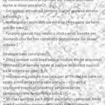
Le meccaniche sono progettate per essere accessibili
anche ai nuovi giocatori:]\
– Giri gratuiti attivati dal simbolo scatter apparso almeno
tre volte;]\
– Moltiplicatori applicabili sia durante i free spins sia nelle
giocate base;]\
– Funzioni speciali tipo respin o sticky wilds inserite nei
momenti clou del film riprodotto digitalmente dal dealer
virtuale.]
Strategie base consigliate:]\
* Gioca sempre sulla linea paga principale finché acquisisci
familiarità col numero totale di payline disponibili (spesso
tra le ottanta ed oltre).
]
\n\
* Imposta una puntata massima pari all’1 % del tuo bankroll
totale prima della prima spin gratuita — così potrai
sostenere eventuali sequenze perdenti senza
compromettere l’esperienza ludica.
\n\
* Sfrutta i welcome pack offerti dai migliori casino non AAMS