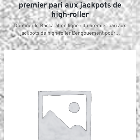
premier pari aux jackpots de
high‑roller
Dominer le Baccarat en ligne : du premier pari aux
jackpots de high‑roller L’engouement pour…