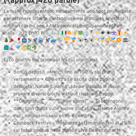
(\approx)420 parole)
Le feste rappresentano naturalmente uno spot privilegiato
per ottenere offerte vantaggiose nei principali operator​​​​​⁠⁠‍‌​​⁠⁠​​‌​‌‌‌​​ ‌​​ ‌​​​​​​​⁠‎
migliori casino non AAMS elencati quotidianamente su
Italia​​‌​⁢⁣
‍‌‌⠀‌ ⁣⟩⟨⟨⟧ ⟪ℎℏℐ ℓᵍ
🏛︎
Ecco quattro tipi principali fra cui orientarsi:
Bonus deposit – Match fino all’100 % sul primo
versamento + €30 extra se uscite dalla pagina
dedicata „Natale Cinema“. Ideale quando si vuole
provare diversi giochi without rischiare troppo.
**Giri gratuitı̧̧̧̤̦̣̖̣͎͔͈͚̀̀̀̀̀̀̀́́́̂̂̂̂̃̃̈̊̈̈̈̊̆˙˙˙˙¨¨¨¨¨´´´`′′′′″″“”(free spins)” → Si ottengono
dieci spin gratis sulle nuove slot «Elf», «Home Alone»
ecc., validissimi solo entro dicembre.
Cashback Festivo – Rimborso settimanale fino al ‑15 %
sui totali perduti nelle tabelle Live Dealer durante