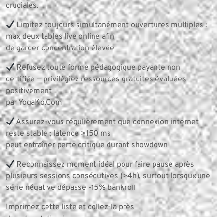
cruciales.
Limitez toujours simultanément ouvertures multiples :
max deux tables live online afin
de garder concentration élevée
Refusez toute forme pédagogique payante non
certifiée — privilégiez ressources gratuites évaluées
positivement
par YogaKo.Com
Assurez-vous régulièrement que connexion internet
reste stable ; latence >150 ms
peut entraîner perte critique durant showdown
Reconnaissez moment idéal pour faire pause après
plusieurs sessions consécutives (>4h), surtout lorsqu« une
série négative dépasse -15% bankroll
Imprimez cette liste et collez-la près