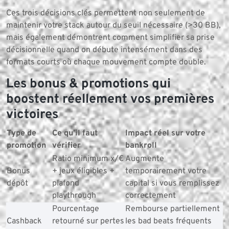
Ces trois décisions clés permettent non seulement de
maintenir votre stack autour du seuil nécessaire (>30 BB),
mais également démontrent comment simplifier sa prise
décisionnelle quand on débute intensément dans des
formats courts où chaque mouvement compte double.
Les bonus & promotions qui
boostent réellement vos premières
victoires
Type de
Ce qu’il faut
Impact réel sur votre
promotion
vérifier
bankroll
Ratio minimum x/€
Augmente
Bonus
+ jeux éligibles +
temporairement votre
dépôt
plafond
capital si vous remplissez
playthrough
correctement
Pourcentage
Rembourse partiellement
Cashback
retourné sur pertes
les bad beats fréquents