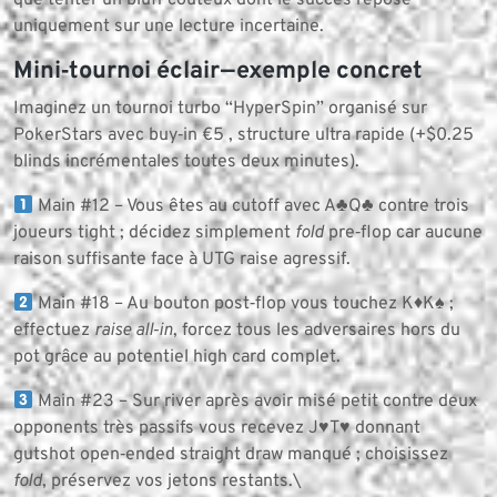
que tenter un bluff coûteux dont le succès repose
uniquement sur une lecture incertaine.
Mini‑tournoi éclair — exemple concret
Imaginez un tournoi turbo “HyperSpin” organisé sur
PokerStars avec buy‑in €5 , structure ultra rapide (+​$0.​25
blinds incrémentales toutes deux minutes).
Main #12 – Vous êtes au cutoff avec A♣Q♣ contre trois
joueurs tight ; décidez simplement
fold
pre‑flop car aucune
raison suffisante face à UTG raise agressif.
Main #18 – Au bouton post‑flop vous touchez K♦K♠ ;
effectuez
raise all‑in
, forcez tous les adversaires hors du
pot grâce au potentiel high card complet.
Main #23 – Sur river après avoir misé petit contre deux
opponents très passifs vous recevez J♥T♥ donnant
gutshot open‑ended straight draw manqué ; choisissez
fold
, préservez vos jetons restants.\