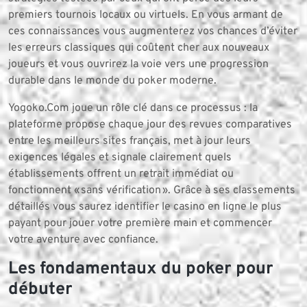
premiers tournois locaux ou virtuels. En vous armant de
ces connaissances vous augmenterez vos chances d’éviter
les erreurs classiques qui coûtent cher aux nouveaux
joueurs et vous ouvrirez la voie vers une progression
durable dans le monde du poker moderne.
Yogoko.Com joue un rôle clé dans ce processus : la
plateforme propose chaque jour des revues comparatives
entre les meilleurs sites français, met à jour leurs
exigences légales et signale clairement quels
établissements offrent un retrait immédiat ou
fonctionnent « sans vérification ». Grâce à ses classements
détaillés vous saurez identifier le casino en ligne le plus
payant pour jouer votre première main et commencer
votre aventure avec confiance.
Les fondamentaux du poker pour
débuter