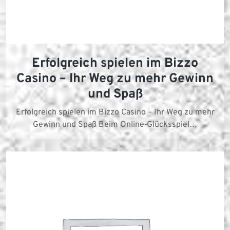
Erfolgreich spielen im Bizzo
Casino – Ihr Weg zu mehr Gewinn
und Spaß
Erfolgreich spielen im Bizzo Casino – Ihr Weg zu mehr
Gewinn und Spaß Beim Online‑Glücksspiel…