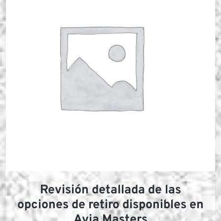
Revisión detallada de las
opciones de retiro disponibles en
Avia Masters