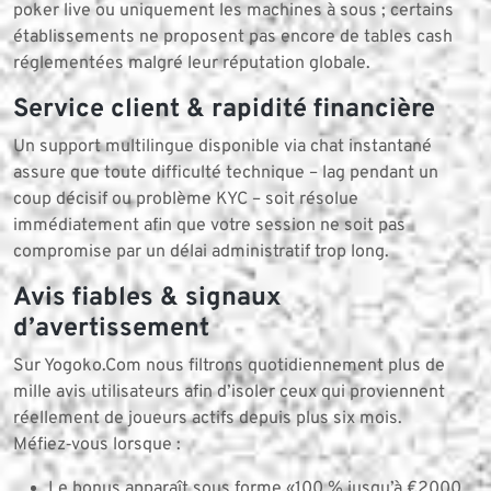
poker live ou uniquement les machines à sous ; certains
établissements ne proposent pas encore de tables cash
réglementées malgré leur réputation globale.
Service client & rapidité financière
Un support multilingue disponible via chat instantané
assure que toute difficulté technique – lag pendant un
coup décisif ou problème KYC – soit résolue
immédiatement afin que votre session ne soit pas
compromise par un délai administratif trop long.
Avis fiables & signaux
d’avertissement
Sur Yogoko.Com nous filtrons quotidiennement plus de
mille avis utilisateurs afin d’isoler ceux qui proviennent
réellement de joueurs actifs depuis plus six mois.
Méfiez‑vous lorsque :
Le bonus apparaît sous forme «100 % jusqu’à €2000