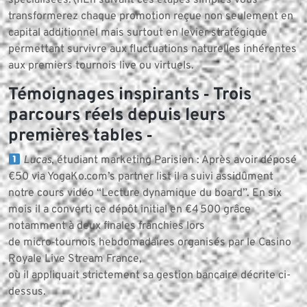
spécialisées.\nEn suivant ces étapes simples vous
transformerez chaque promotion reçue non seulement en
capital additionnel mais surtout en levier stratégique
permettant survivre aux fluctuations naturelles inhérentes
aux premiers tournois live ou virtuels.
Témoignages inspirants ‑ Trois
parcours réels depuis leurs
premières tables ‑
Lucas
, étudiant marketing Parisien : Après avoir déposé
€50 via YogaKo.com’s partner list il a suivi assidûment
notre cours vidéo “Lecture dynamique du board”. En six
mois il a converti ce dépôt initial en €4 500 grâce
notamment à deux finales franchies lors
de micro‑tournois hebdomadaires organisés par le Casino
Royale Live Stream France,
où il appliquait strictement sa gestion bancaire décrite ci-
dessus.