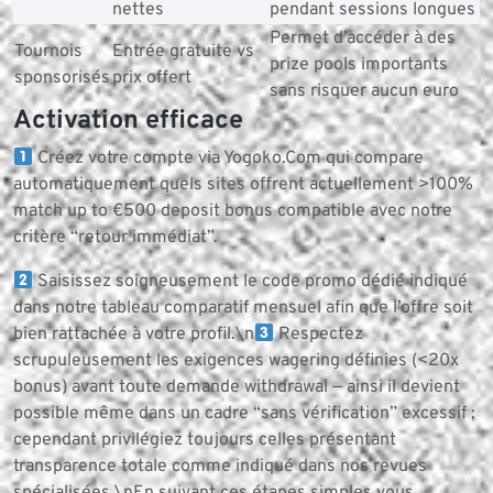
nettes
pendant sessions longues
Permet d’accéder à des
Tournois
Entrée gratuite vs
prize pools importants
sponsorisés
prix offert
sans risquer aucun euro
Activation efficace
Créez votre compte via Yogoko.Com qui compare
automatiquement quels sites offrent actuellement >100%
match up to €500 deposit bonus compatible avec notre
critère “retour immédiat”.
Saisissez soigneusement le code promo dédié indiqué
dans notre tableau comparatif mensuel afin que l’offre soit
bien rattachée à votre profil.\n
Respectez
scrupuleusement les exigences wagering définies (<20x
bonus) avant toute demande withdrawal — ainsi il devient
possible même dans un cadre “sans vérification” excessif ;
cependant privilégiez toujours celles présentant
transparence totale comme indiqué dans nos revues