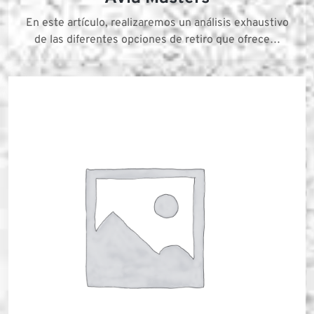
En este artículo, realizaremos un análisis exhaustivo
de las diferentes opciones de retiro que ofrece…