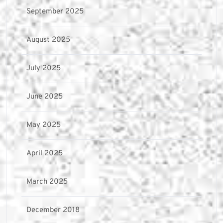
September 2025
August 2025
July 2025
June 2025
May 2025
April 2025
March 2025
December 2018