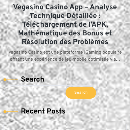
Vegasino Casino App – Analyse
Technique Détaillée :
Téléchargement de l’APK,
Mathématique des Bonus et
Résolution des Problèmes
Vegasino Casino est une plateforme iGaming populaire
offrant une expérience de jeu mobile optimisée via…
Search
Search
Recent Posts