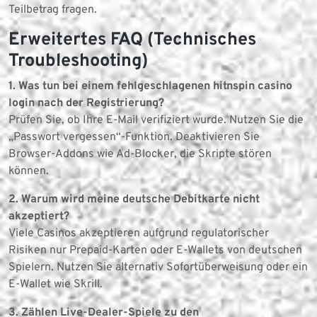
Teilbetrag fragen.
Erweitertes FAQ (Technisches
Troubleshooting)
1. Was tun bei einem fehlgeschlagenen hitnspin casino
login nach der Registrierung?
Prüfen Sie, ob Ihre E-Mail verifiziert wurde. Nutzen Sie die
„Passwort vergessen“-Funktion. Deaktivieren Sie
Browser-Addons wie Ad-Blocker, die Skripte stören
können.
2. Warum wird meine deutsche Debitkarte nicht
akzeptiert?
Viele Casinos akzeptieren aufgrund regulatorischer
Risiken nur Prepaid-Karten oder E-Wallets von deutschen
Spielern. Nutzen Sie alternativ Sofortüberweisung oder ein
E-Wallet wie Skrill.
3. Zählen Live-Dealer-Spiele zu den