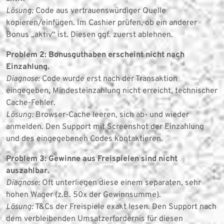
Lösung:
Code aus vertrauenswürdiger Quelle
kopieren/einfügen. Im Cashier prüfen, ob ein anderer
Bonus „aktiv“ ist. Diesen ggf. zuerst ablehnen.
Problem 2: Bonusguthaben erscheint nicht nach
Einzahlung.
Diagnose:
Code wurde erst nach der Transaktion
eingegeben, Mindesteinzahlung nicht erreicht, technischer
Cache-Fehler.
Lösung:
Browser-Cache leeren, sich ab- und wieder
anmelden. Den Support mit Screenshot der Einzahlung
und des eingegebenen Codes kontaktieren.
Problem 3: Gewinne aus Freispielen sind nicht
auszahlbar.
Diagnose:
Oft unterliegen diese einem separaten, sehr
hohen Wager (z.B. 50x der Gewinnsumme).
Lösung:
T&Cs der Freispiele exakt lesen. Den Support nach
dem verbleibenden Umsatzerfordernis für diesen