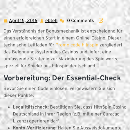
Skip
to
content
April 15, 2016
ebteh
0 Comments
April
ebteh
15,
Das Verständnis der Bonusmechanik ist entscheidend für
2016
einen erfolgreichen Start in einem Online-Casino. Dieser
technische Leitfaden für
Promo code hitnspin
zergliedert
das Belohnungssystem des Casinos und liefert eine
umfassende Strategie zur Maximierung des Spielwerts,
speziell für Spieler aus hitnspin deutschland.
Vorbereitung: Der Essential-Check
Bevor Sie einen Code einlösen, vergewissern Sie sich
dieser Punkte:
Legalitätscheck:
Bestätigen Sie, dass HitnSpin Casino
Deutschland in Ihrer Region (z.B. mit einer Curacao-
Lizenz) operieren darf.
Konto-Verifizierung:
Halten Sie Ausweisdokumente