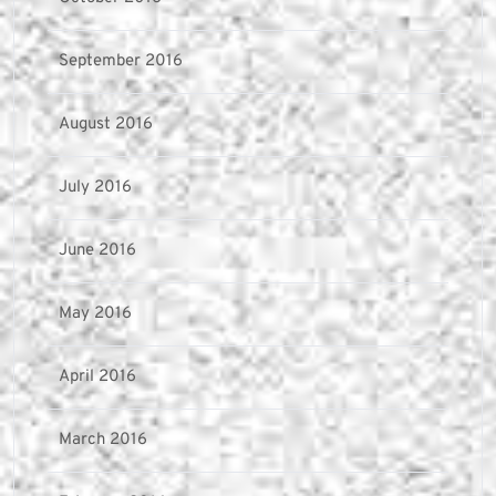
September 2016
August 2016
July 2016
June 2016
May 2016
April 2016
March 2016