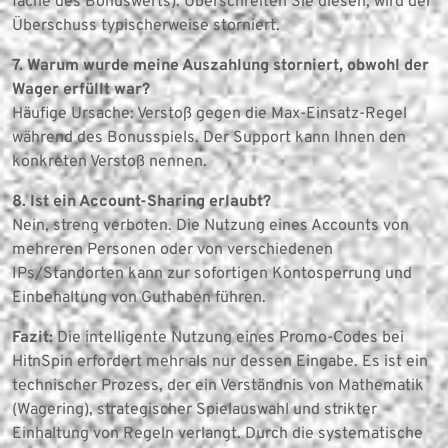
fache des Bonuswerts). Überschreiten Sie diesen, wird der
Überschuss typischerweise storniert.
7. Warum wurde meine Auszahlung storniert, obwohl der
Wager erfüllt war?
Häufige Ursache: Verstoß gegen die Max-Einsatz-Regel
während des Bonusspiels. Der Support kann Ihnen den
konkreten Verstoß nennen.
8. Ist ein Account-Sharing erlaubt?
Nein, streng verboten. Die Nutzung eines Accounts von
mehreren Personen oder von verschiedenen
IPs/Standorten kann zur sofortigen Kontosperrung und
Einbehaltung von Guthaben führen.
Fazit:
Die intelligente Nutzung eines Promo-Codes bei
HitnSpin erfordert mehr als nur dessen Eingabe. Es ist ein
technischer Prozess, der ein Verständnis von Mathematik
(Wagering), strategischer Spielauswahl und strikter
Einhaltung von Regeln verlangt. Durch die systematische