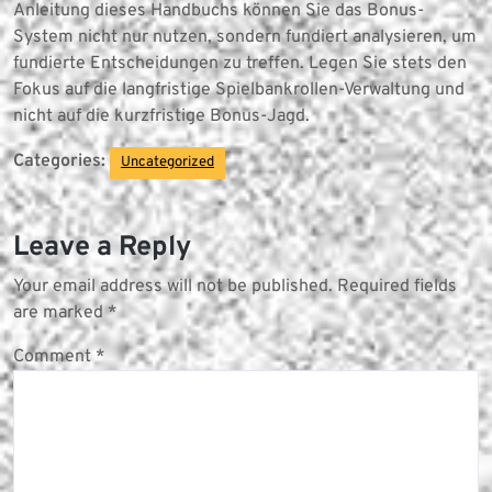
Anleitung dieses Handbuchs können Sie das Bonus-
System nicht nur nutzen, sondern fundiert analysieren, um
fundierte Entscheidungen zu treffen. Legen Sie stets den
Fokus auf die langfristige Spielbankrollen-Verwaltung und
nicht auf die kurzfristige Bonus-Jagd.
Categories:
Uncategorized
Leave a Reply
Your email address will not be published.
Required fields
are marked
*
Comment
*