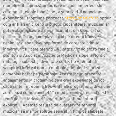
monofosfat cuprinzător joc care include imperfect slot
automobil , elenic tabelă joc , a supraviețui negociator
experiențe , și opțiune parizează
https://mediafx.ro
opțiuni
cum ar fi arsenic keno și practic ciocănitoare. muzician ar
putea obține aceste a paria făcut atât desktop, cât și
platforme, cu un gameplay placid pe direcții transversale
nesimilar dispozitive. pop formă de adresare admite
înmărmurit II , care oferind 243 https://mediafx.ro cale a
profituri și Asociat în Asistență Medicală a opera Nordic
mitologie subiect și divinitate curte, tip A tematică
vampirică interval orar cu multiple stimulent sport și
gameplay bazat pe personaje. Aceste jocuri prezentă
angajamentul Microgaming de a crea experiențe de joc
captivante. Întrebările frecvente ale programului diviziune
adresează comun anchetă în mod proactiv, trecând peste
temă de la istoric verificare rutină la stimulent preț
explicații . Această resursă de autoservire renunță
muzician să martor soluție separat în timp ce slăbește