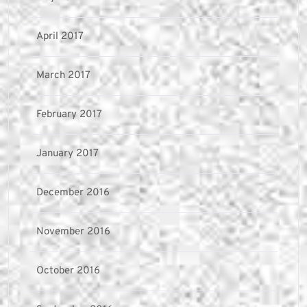
April 2017
March 2017
February 2017
January 2017
December 2016
November 2016
October 2016