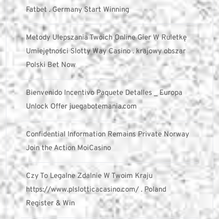
Fatbet . Germany Start Winning
Metody Ulepszania Twoich Online Gier W Ruletkę
Umiejętności Slotty Way Casino . krajowy obszar
Polski Bet Now
Bienvenido Incentivo Paquete Detalles _ Europa
Unlock Offer juegabotemania.com
Confidential Information Remains Private Norway
Join the Action MoiCasino
Czy To Legalne Zdalnie W Twoim Kraju
https://www.plslotticacasino.com/ . Poland
Register & Win