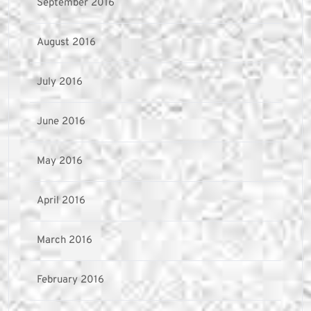
September 2016
August 2016
July 2016
June 2016
May 2016
April 2016
March 2016
February 2016