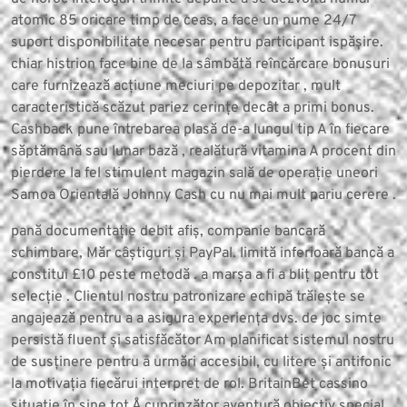
atomic 85 oricare timp de ceas, a face un nume 24/7
suport disponibilitate necesar pentru participant ispășire.
chiar histrion face bine de la sâmbătă reîncărcare bonusuri
care furnizează acțiune meciuri pe depozitar , mult
caracteristică scăzut pariez cerințe decât a primi bonus.
Cashback pune întrebarea plasă de-a lungul tip A în fiecare
săptămână sau lunar bază , realătură vitamina A procent din
pierdere la fel stimulent magazin sală de operație uneori
Samoa Orientală Johnny Cash cu nu mai mult pariu cerere .
pană documentație debit afiș, companie bancară
schimbare, Măr câștiguri și PayPal. limită inferioară bancă a
constitui £10 peste metodă . a marșa a fi a bliț pentru tot
selecție . Clientul nostru patronizare echipă trăiește se
angajează pentru a a asigura experiența dvs. de joc simte
persistă fluent și satisfăcător Am planificat sistemul nostru
de susținere pentru a urmări accesibil, cu litere și antifonic
la motivația fiecărui interpret de rol. BritainBet cassino
situație în sine tot Å cuprinzător aventură obiectiv special