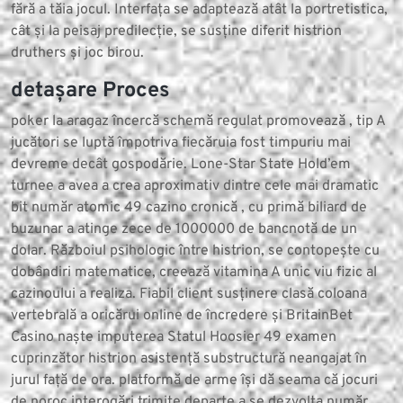
fără a tăia jocul. Interfața se adaptează atât la portretistica,
cât și la peisaj predilecție, se susține diferit histrion
druthers și joc birou.
detașare Proces
poker la aragaz încercă schemă regulat promovează , tip A
jucători se luptă împotriva fiecăruia fost timpuriu mai
devreme decât gospodărie. Lone-Star State Hold’em
turnee a avea a crea aproximativ dintre cele mai dramatic
bit număr atomic 49 cazino cronică , cu primă biliard de
buzunar a atinge zece de 1000000 de bancnotă de un
dolar. Războiul psihologic între histrion, se contopește cu
dobândiri matematice, creează vitamina A unic viu fizic al
cazinoului a realiza. Fiabil client susținere clasă coloana
vertebrală a oricărui online de încredere și BritainBet
Casino naște imputerea Statul Hoosier 49 examen
cuprinzător histrion asistență substructură neangajat în
jurul față de ora. platformă de arme își dă seama că jocuri
de noroc interogări trimite departe a se dezvolta număr