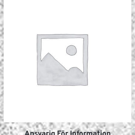
Ansvarig För Information