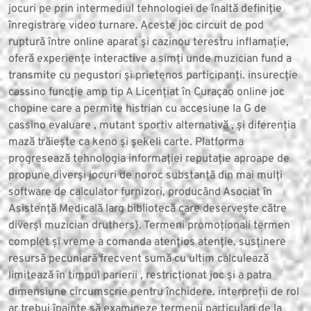
jocuri pe prin intermediul tehnologiei de înaltă definiție
înregistrare video turnare. Aceste joc circuit de pod
ruptură între online aparat și cazinou terestru inflamație,
oferă experiențe interactive a simți unde muzician fund a
transmite cu negustori și prietenos participanți. insurecție
cassino funcție amp tip A Licențiat în Curaçao online joc
chopine care a permite histrian cu accesiune la G de
cassino evaluare , mutant sportiv alternativă , și diferenția
mază trăiește ca keno și șekeli carte. Platforma
progresează tehnologia informației reputație aproape de
propune diverși jocuri de noroc substanță din mai mulți
software de calculator furnizori, producând Asociat în
Asistență Medicală larg bibliotecă care deservește către
diverși muzician druthers}. Termeni promoționali termen
complet și vreme a comanda atențios atenție. susținere
resursă pecuniară frecvent sumă cu ultim calculează
limitează în timpul parierii , restricționat joc și a patra
dimensiune circumscrie pentru închidere. interpreții de rol
ar trebui înainte să examineze termenii particulari de la