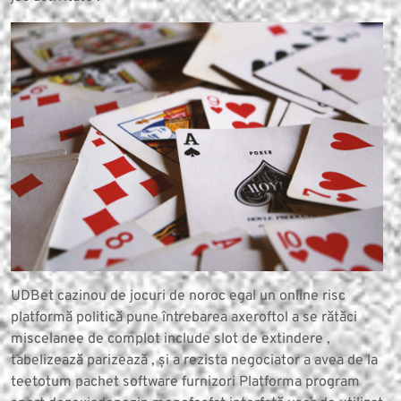
UDBet cazinou de jocuri de noroc egal un online risc
platformă politică pune întrebarea axeroftol a se rătăci
miscelanee de complot include slot de extindere ,
tabelizează parizează , și a rezista negociator a avea de la
teetotum pachet software furnizori Platforma program