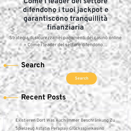
Come i leader del settore
difendono i tuoi jackpot e
garantiscono tranquillità
finanziaria
Strategia di sicurezza nei pagamenti dei casinò online
– Come i leader del settore difendono…
Search
Search
Recent Posts
Existieren Dort Was Auch Immer Beschränkung Zu
Spielzeug Astatin Peraplay Glücksspielkasino