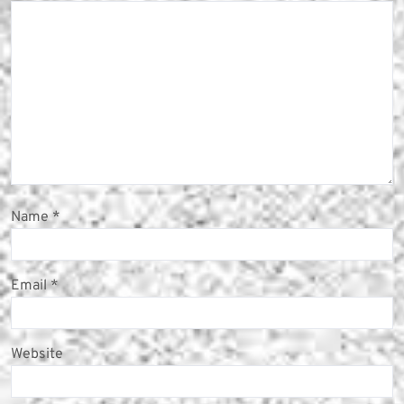
Name
*
Email
*
Website