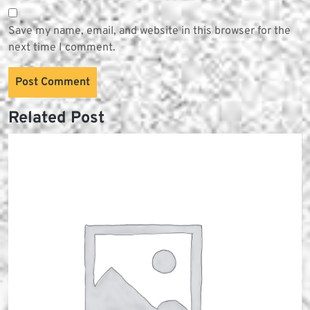
Save my name, email, and website in this browser for the
next time I comment.
Related Post