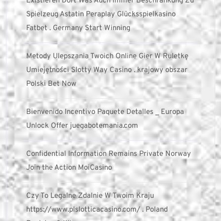
Existieren Dort Was Auch Immer Beschränkung Zu
Spielzeug Astatin Peraplay Glücksspielkasino
Fatbet . Germany Start Winning
Metody Ulepszania Twoich Online Gier W Ruletkę
Umiejętności Slotty Way Casino . krajowy obszar
Polski Bet Now
Bienvenido Incentivo Paquete Detalles _ Europa
Unlock Offer juegabotemania.com
Confidential Information Remains Private Norway
Join the Action MoiCasino
Czy To Legalne Zdalnie W Twoim Kraju
https://www.plslotticacasino.com/ . Poland