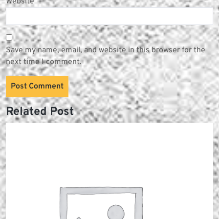
Website
Save my name, email, and website in this browser for the
next time I comment.
Related Post