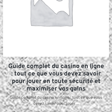
Guide complet du casino en ligne
: tout ce que vous devez savoir
pour jouer en toute sécurité et
maximiser vos gains
Guide complet du casino en ligne : tout ce que vous
devez savoir pour jouer…