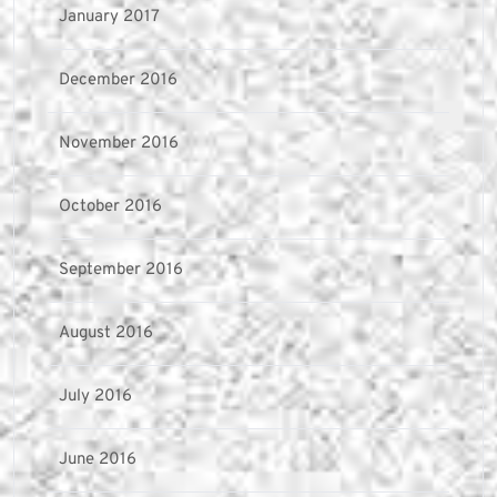
January 2017
December 2016
November 2016
October 2016
September 2016
August 2016
July 2016
June 2016