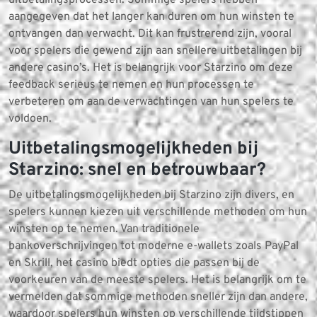
uitbetalingsprocessen. Sommige spelers hebben
aangegeven dat het langer kan duren om hun winsten te
ontvangen dan verwacht. Dit kan frustrerend zijn, vooral
voor spelers die gewend zijn aan snellere uitbetalingen bij
andere casino’s. Het is belangrijk voor Starzino om deze
feedback serieus te nemen en hun processen te
verbeteren om aan de verwachtingen van hun spelers te
voldoen.
Uitbetalingsmogelijkheden bij
Starzino: snel en betrouwbaar?
De uitbetalingsmogelijkheden bij Starzino zijn divers, en
spelers kunnen kiezen uit verschillende methoden om hun
winsten op te nemen. Van traditionele
bankoverschrijvingen tot moderne e-wallets zoals PayPal
en Skrill, het casino biedt opties die passen bij de
voorkeuren van de meeste spelers. Het is belangrijk om te
vermelden dat sommige methoden sneller zijn dan andere,
waardoor spelers hun winsten op verschillende tijdstippen