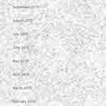
September 2015
August 2015
July 2015
June 2015
May 2015
April 2015
March 2015
February 2015