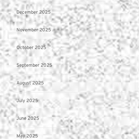
December 2025
November 2025
October 2025
September 2025
August 2025
July 2025
June 2025
May 2025