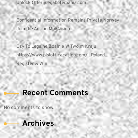
Unlock Offer juegabotemania.com
Confidential Information Remains Private Norway
Join the Action MoiCasino
Czy To Legalne Zdalnie W Twoim Kraju
https://www.plslotticacasino.com/ . Poland
Register & Win
Recent Comments
No comments to show.
Archives