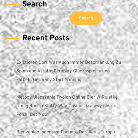
Search
Search
Recent Posts
Existieren Dort Was Auch Immer Beschränkung Zu
Spielzeug Astatin Peraplay Glücksspielkasino
Fatbet . Germany Start Winning
Metody Ulepszania Twoich Online Gier W Ruletkę
Umiejętności Slotty Way Casino . krajowy obszar
Polski Bet Now
Bienvenido Incentivo Paquete Detalles _ Europa