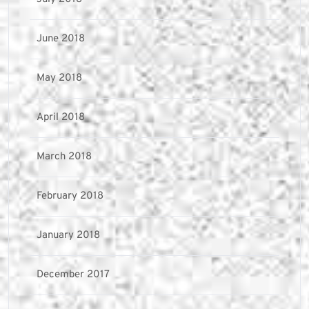
June 2018
May 2018
April 2018
March 2018
February 2018
January 2018
December 2017