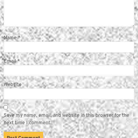
Name
*
Email
*
Website
Save my name, email, and website in this browser for the
next time I comment.