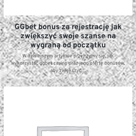
GGbet bonus za rejestrację jak
zwiększyć swoje szanse na
wygraną od początku
W dzisiejszym artykule przyjrzymy się, jak
wykorzystać ggbet casino oraz jego ofertę bonusów,
aby zwiększyć…