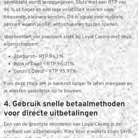
gemiddeld wordt teruggegeven. Slots met een RTP van
96 % of hoger en een lage volatiliteit leveren vaak
frequente, kleinere winsten. Dit is ideaal voor mobiele
sessies waarin je snel wilt schakelen tussen spellen.
Voorbeelden van populaire slots bij Loyal Casino met deze
eigenschappen:
Starburst
– RTP 96,1 %
Book of Dead
– RTP 96,21 %
Gonzo’s Quest
– RTP 95,97 %
Kies deze titels om je bankroll langer te laten meegaan en
je winsten geleidelijk op te bouwen.
4. Gebruik snelle betaalmethoden
voor directe uitbetalingen
Een van de grootste voordelen van Loyal Casino is de
snelheid van uitbetalingen. Kies voor e‑wallets zoals Skrill,