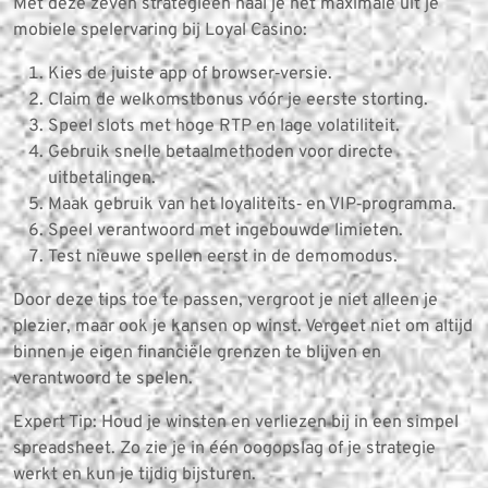
Met deze zeven strategieën haal je het maximale uit je
mobiele spelervaring bij Loyal Casino:
Kies de juiste app of browser‑versie.
Claim de welkomstbonus vóór je eerste storting.
Speel slots met hoge RTP en lage volatiliteit.
Gebruik snelle betaalmethoden voor directe
uitbetalingen.
Maak gebruik van het loyaliteits‑ en VIP‑programma.
Speel verantwoord met ingebouwde limieten.
Test nieuwe spellen eerst in de demomodus.
Door deze tips toe te passen, vergroot je niet alleen je
plezier, maar ook je kansen op winst. Vergeet niet om altijd
binnen je eigen financiële grenzen te blijven en
verantwoord te spelen.
Expert Tip: Houd je winsten en verliezen bij in een simpel
spreadsheet. Zo zie je in één oogopslag of je strategie
werkt en kun je tijdig bijsturen.