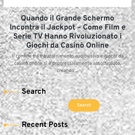
Quando il Grande Schermo
Incontra il Jackpot – Come Film e
Serie TV Hanno Rivoluzionato i
Giochi da Casinò Online
Il confine tra intrattenimento audiovisivo e giochi da
casinò online si è progressivamente assottigliato,
creando…
Search
Search
Recent Posts