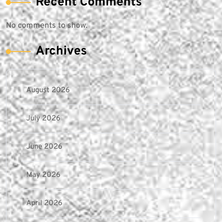
Recent Comments
No comments to show.
Archives
August 2026
July 2026
June 2026
May 2026
April 2026