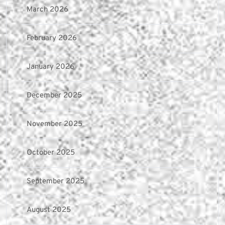
March 2026
February 2026
January 2026
December 2025
November 2025
October 2025
September 2025
August 2025