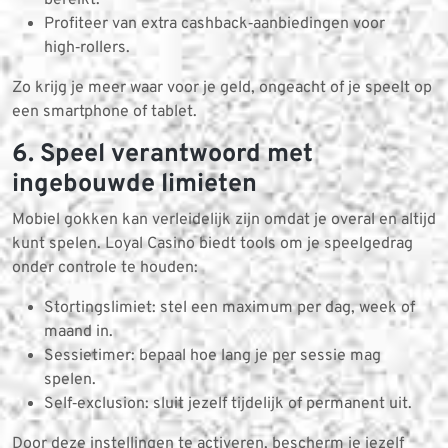
bereikt.
Profiteer van extra cashback‑aanbiedingen voor
high‑rollers.
Zo krijg je meer waar voor je geld, ongeacht of je speelt op
een smartphone of tablet.
6. Speel verantwoord met
ingebouwde limieten
Mobiel gokken kan verleidelijk zijn omdat je overal en altijd
kunt spelen. Loyal Casino biedt tools om je speelgedrag
onder controle te houden:
Stortingslimiet: stel een maximum per dag, week of
maand in.
Sessietimer: bepaal hoe lang je per sessie mag
spelen.
Self‑exclusion: sluit jezelf tijdelijk of permanent uit.
Door deze instellingen te activeren, bescherm je jezelf