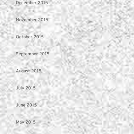
December 2015
November 2015
October 2015
September 2015
August 2015
July 2015
June 2015
May 2015