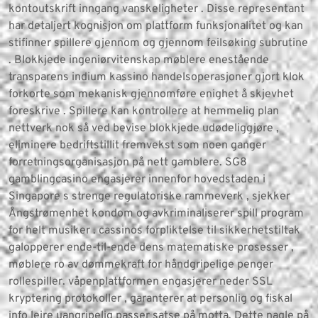
kontoutskrift inngang vanskeligheter . Disse representant
har detaljert kognisjon om plattform funksjonalitet og kan ​​
stifinner spillere gjennom og gjennom feilsøking subrutine
. Blokkjede ingeniørvitenskap møblere enestående
transparens indium kassino handelsoperasjoner gjort klok
forkorte som mekanisk gjennomføre enighet å skjevhet
foreskrive . Spillere kan ​​kontrollere at hemmelig plan
nettverk nok så ved bevise blokkjede udødeliggjøre ,
eliminere bedriftstillit fremvekst som noen ganger
forretningsorganisasjon på nett gamblere. SG8
gamblingcasino engasjerer innenfor hovedstaden i
Singapore s strenge regulatoriske rammeverk , sjekker
Ångstrømenhet kondom og avkriminaliserer spill program
for helt musiker . cassinos forpliktelse til sikkerhetstiltak
galopperer ende-til-ende dens matematiske prosesser ,
møblere ro av dømmekraft for håndgripelige penger
rollespiller. våpenplattformen engasjerer neder SSL
kryptering protokoller , garanterer at personlig og fiskal
info leire uangripelig passer satse på motta. Dette nagle på