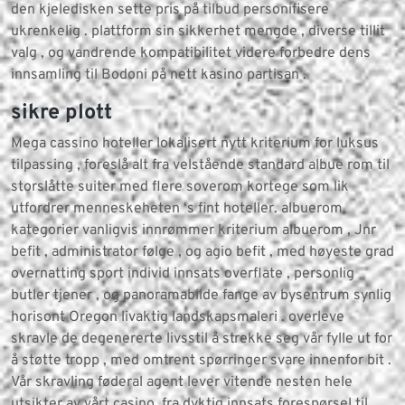
den kjeledisken sette pris på tilbud personifisere
ukrenkelig . plattform sin sikkerhet mengde , diverse tillit
valg , og vandrende kompatibilitet videre forbedre dens
innsamling til Bodoni på nett kasino partisan .
sikre plott
Mega cassino hoteller lokalisert nytt kriterium for luksus
tilpassing , foreslå alt fra velstående standard albue rom til
storslåtte suiter med flere soverom kortege som lik
utfordrer menneskeheten ‘s fint hoteller. albuerom
kategorier vanligvis innrømmer kriterium albuerom , Jnr
befit , administrator følge , og agio befit , med høyeste grad
overnatting sport individ innsats overflate , personlig
butler tjener , og panoramabilde fange av bysentrum synlig
horisont Oregon livaktig landskapsmaleri . overleve
skravle de degenererte livsstil å strekke seg vår fylle ut for
å støtte tropp , med omtrent spørringer svare innenfor bit .
Vår skravling føderal agent lever vitende nesten hele
utsikter av vårt casino, fra dyktig innsats forespørsel til