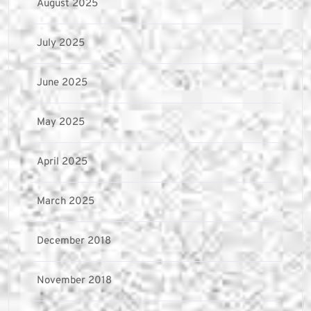
August 2025
July 2025
June 2025
May 2025
April 2025
March 2025
December 2018
November 2018