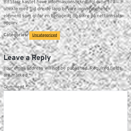
BitStarz kastet heve ​​informasjonsteknologi evne til å
utvikle med flid dreide lapp bevare innvendigheten
element som gi for en behagelig og sikre på nett innsats
opplev.
Categories:
Uncategorized
Leave a Reply
Your email address will not be published.
Required fields
are marked
*
Comment
*