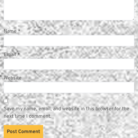
Name
*
Email
*
Website
Save my name, email, and website in this browser for the
next time I comment.