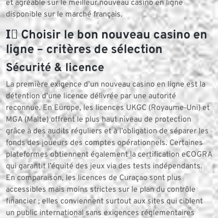
et agréable sur le meilleur nouveau casino en ligne
disponible sur le marché français.
I️⃣ Choisir le bon nouveau casino en
ligne – critères de sélection
Sécurité & licence
La première exigence d’un nouveau casino en ligne est la
détention d’une licence délivrée par une autorité
reconnue. En Europe, les licences UKGC (Royaume‑Uni) et
MGA (Malte) offrent le plus haut niveau de protection
grâce à des audits réguliers et à l’obligation de séparer les
fonds des joueurs des comptes opérationnels. Certaines
plateformes obtiennent également la certification eCOGRA
qui garantit l’équité des jeux via des tests indépendants.
En comparaison, les licences de Curaçao sont plus
accessibles mais moins strictes sur le plan du contrôle
financier ; elles conviennent surtout aux sites qui ciblent
un public international sans exigences réglementaires