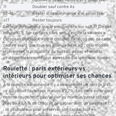
10
Doubler si dealer montre 2–9 sinon tirer
11
Doubler sauf contre As
12–16
Rester si dealer montre 4–6 sinon tirer
≥17
Rester toujours
Cette grille suppose que le croupier tire sur soft 17 (Dealer
hits soft17). Sur certains sites web il existe la variante «
European Blackjack » où le croupier ne reçoit pas de carte
cachée avant que tous les joueurs aient agi ; cela modifie
légèrement la probabilité du bust du dealer et rend la
stratégie légèrement plus agressive sur les mains douces.
Roulette : paris extérieurs vs
intérieurs pour optimiser ses chances
À la roulette européenne il y a uniquement un zéro (« 0 »),
ce qui réduit l’avantage maison à 2,7 %. Les paris extérieurs
comme rouge/noir, pair/impair ou manque/passe offrent
près de 48,6 % de chances de gagner avec un paiement 1:1
; ils sont idéaux pour préserver son capital tout en