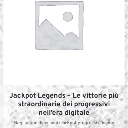
Jackpot Legends – Le vittorie più
straordinarie dei progressivi
nell’era digitale
Negli ultimi dieci anni i jackpot progressivi hanno