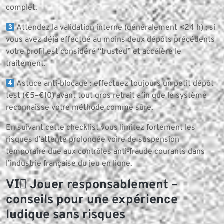
complet.
Attendez la validation interne (généralement <24 h) ; si
vous avez déjà effectué au moins deux dépôts précédents
votre profil est considéré “trusted” et accélère le
traitement.
Astuce anti‑blocage : effectuez toujours un petit dépôt
test (€5–€10) avant tout gros retrait afin que le système
reconnaisse votre méthode comme sûre.
En suivant cette checklist vous limitez fortement les
risques d’attente prolongée voire de suspension
temporaire due aux contrôles anti‑fraude courants dans
l’industrie française du jeu en ligne.
VI️⃣ Jouer responsablement –
conseils pour une expérience
ludique sans risques