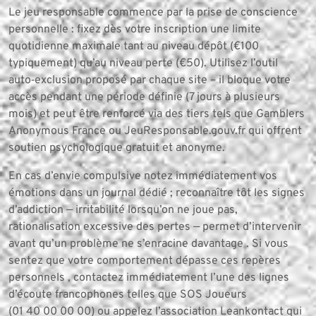
Le jeu responsable commence par la prise de conscience
personnelle : fixez dès votre inscription une limite
quotidienne maximale tant au niveau dépôt (€100
typiquement) qu’au niveau perte (€50). Utilisez l’outil
auto‑exclusion proposé par chaque site – il bloque votre
accès pendant une période définie (7 jours à plusieurs
mois) et peut être renforcé via des tiers tels que Gamblers
Anonymous France ou JeuResponsable.gouv.fr qui offrent
soutien psychologique gratuit et anonyme.
En cas d’envie compulsive notez immédiatement vos
émotions dans un journal dédié ; reconnaître tôt les signes
d’addiction — irritabilité lorsqu’on ne joue pas,
rationalisation excessive des pertes — permet d’intervenir
avant qu’un problème ne s’enracine davantage . Si vous
sentez que votre comportement dépasse ces repères
personnels , contactez immédiatement l’une des lignes
d’écoute francophones telles que SOS Joueurs
(01 40 00 00 00) ou appelez l’association Leankontact qui