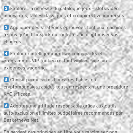
Explorer la richesse du catalogue jeux – slots vidéo
innovantes, tables classiques et croupiers live immersifs.
Appliquer des stratégies éprouvées tant aux machines
à sous qu’au blackjack ou roulette afin d’optimiser vos
chances.
Exploiter intelligemment welcome packs et
programmes VIP tout en restant vigilant face aux
exigences wagering.
Choisir parmi cartes bancaires fiables ou
cryptomonnaies rapides tout en respectant une procédure
KYC efficace.
Adopter une attitude responsable grâce aux outils
auto‑exclusion et limites budgétaires recommandés par
Basketnews.Net.
En gardant ces principes en tête vous maximisez non