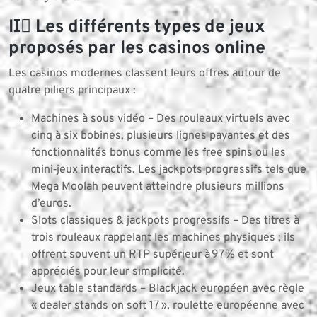
II️⃣ Les différents types de jeux
proposés par les casinos online
Les casinos modernes classent leurs offres autour de
quatre piliers principaux :
Machines à sous vidéo – Des rouleaux virtuels avec
cinq à six bobines, plusieurs lignes payantes et des
fonctionnalités bonus comme les free spins ou les
mini‑jeux interactifs. Les jackpots progressifs tels que
Mega Moolah peuvent atteindre plusieurs millions
d’euros.
Slots classiques & jackpots progressifs – Des titres à
trois rouleaux rappelant les machines physiques ; ils
offrent souvent un RTP supérieur à 97 % et sont
appréciés pour leur simplicité.
Jeux table standards – Blackjack européen avec règle
« dealer stands on soft 17 », roulette européenne avec