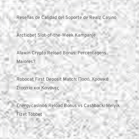
Reseñas de Calidad del Soporte de Realz Casino
Arcticbet Slot-of-the-Week Kampanje
Alawin Crypto Reload Bonus: Percentagens
Maiores?
Robocat First Deposit Match: Ποσό, Χρονικά
Στοιχεία και Κανόνες
Energycasino6 Reload Bonus vs Cashback: Melyik
Fizet Többet