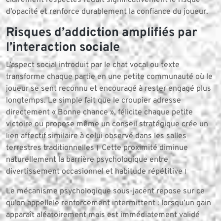
clairement respectés réduit significativement le risque
d’opacité et renforce durablement la confiance du joueur.
Risques d’addiction amplifiés par
l’interaction sociale
L’aspect social introduit par le chat vocal ou texte
transforme chaque partie en une petite communauté où le
joueur se sent reconnu et encouragé à rester engagé plus
longtemps. Le simple fait que le croupier adresse
directement « Bonne chance », félicite chaque petite
victoire ou propose même un conseil stratégique crée un
lien affectif similaire à celui observé dans les salles
terrestres traditionnelles। Cette proximité diminue
naturellement la barrière psychologique entre
divertissement occasionnel et habitude répétitive।
Le mécanisme psychologique sous-jacent repose sur ce
qu’on appellele renforcement intermittent : lorsqu’un gain
apparaît aléatoirement mais est immédiatement validé