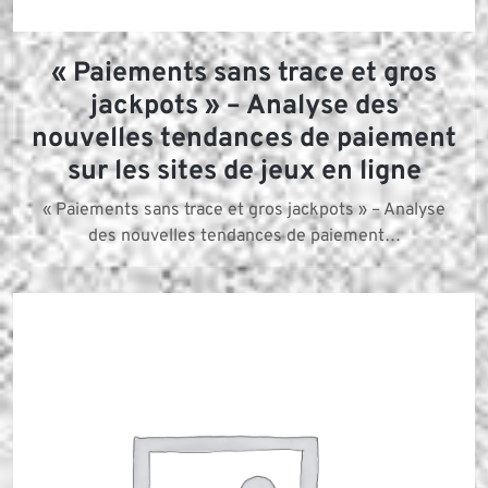
« Paiements sans trace et gros
jackpots » – Analyse des
nouvelles tendances de paiement
sur les sites de jeux en ligne
« Paiements sans trace et gros jackpots » – Analyse
des nouvelles tendances de paiement…