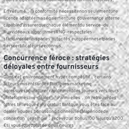
cadresréglementairesauxnouveaux formats hybrides。
En résumé，la conformité nécessitenon seulementune
licence adaptéemaiségalementune gouvernance interne
capabled’assurerquechaque élémentdu service—du
fluxvidéoaux algorithmesRNG—respecteles
standardsdéfinisparles autorités européennesetparles
tierscertificateurs reconnus。
Concurrence féroce : stratégies
déloyales entre fournisseurs
Dans cet environnement hyper compétitif，certains
acteurs misentsurdes tactiques marketing
agressivespourattirer rapidementdes joueurs vers leurs
plateformeslive-dealer 。 Parmi elles，on retrouvedes
offres tellesque« jeu gratuit tantque vous êtes face au
dealer »oudes bonusconditionnelsliésàlapériodede
connexion（exemple：recevezun bonus100 %jusqu’à200
€si vous jouezplusde deux heures