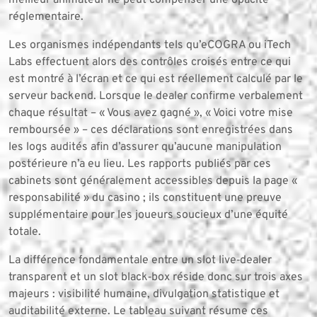
meilleur animateur ne peut compenser une opacité
réglementaire.
Les organismes indépendants tels qu’eCOGRA ou iTech
Labs effectuent alors des contrôles croisés entre ce qui
est montré à l’écran et ce qui est réellement calculé par le
serveur backend. Lorsque le dealer confirme verbalement
chaque résultat – « Vous avez gagné », « Voici votre mise
remboursée » – ces déclarations sont enregistrées dans
les logs audités afin d’assurer qu’aucune manipulation
postérieure n’a eu lieu. Les rapports publiés par ces
cabinets sont généralement accessibles depuis la page «
responsabilité » du casino ; ils constituent une preuve
supplémentaire pour les joueurs soucieux d’une équité
totale.
La différence fondamentale entre un slot live‑dealer
transparent et un slot black‑box réside donc sur trois axes
majeurs : visibilité humaine, divulgation statistique et
auditabilité externe. Le tableau suivant résume ces