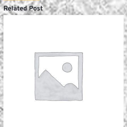
Related Post