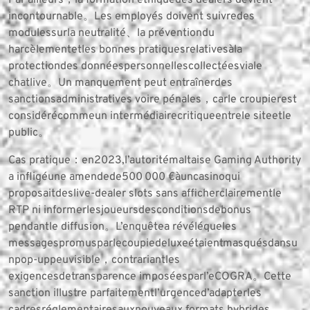
Par ailleurs，la formation éthiquedes dealers devient
incontournable。Les employés doivent suivredes
modulessurla neutralité、la préventiondu
harcèlementetles bonnes pratiquesrelativesàla
protectiondes donnéespersonnellescollectéesviale
chatlive。Un manquement peut entraînerdes
sanctionsadministratives voire pénales，carle croupierest
considérécommeun intermédiairecritiqueentrele siteetle
public。
Cas pratique：en2023,l’autoritémaltaise Gaming Authority
a infligéune amendede500 000 €àuncasinoqui
proposaitdeslive-dealer slots sans afficherclairementle
RTP ni informerlesjoueursdesconditionsdebonus
pendantle diffusion。L’enquêtea révéléqueles
messagespromusparlecoupiedeluxeétaientmasquésdansu
npop-uppeuvisible，contrariantles
exigencesdetransparence imposéesparl’eCOGRA。Cette
sanction illustre parfaitementl’urgenced’adapterles