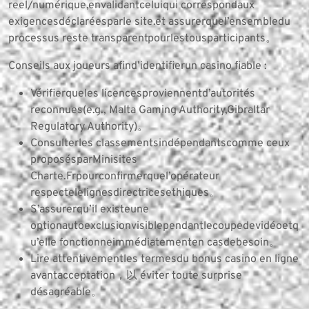
reel/numérique,envalidantceluiqui correspondaux
exigencesdéclaréesparle site.et assurerquel’ensembledu
processus reste transparentpourlestousparticipants。
Conseils aux joueurs afind’identifierun casino fiable :
Vérifierqueles licencesproviennentd’autorités
reconnues(e.g., Malta Gaming Authority,Gibraltar
Regulatory Authority)。
Consulterles classementsindépendantscomme ceux
proposésparMinisites
Charte.Frpourconfirmerquel’opérateur
respectelelignesdirectricesethiques。
S’assurerqu’il existeune
optionautoexclusionvisiblependantlecoupedevidéoetq
u’elle fonctionneimmédiatementen casdebesoin。
Lire attentivementles termesdu bonus casino en ligne
avantacceptation，以 éviter toute surprise
désagréable。