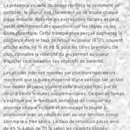
La présence visuelle du dealer renforce le sentiment de
contrôle : le joueur voit clairement où se trouve chaque
pièce virtuelle, observe les expressions faciales et peut
poser directement des questions sur les règles ou les
gains potentiels. Cette transparence perçue augmente la
confiance dans le taux de retour au joueur (RTP), souvent
affiché entre 96 % et 98 % pour les titres premium. De
plus, connaître la volatilité du jeu permet au joueur
d’ajuster sa mise selon ses objectifs de bankroll.
Les études internes menées par plusieurs opérateurs
montrent que la durée moyenne d’une session sur un slot
live‑dealer dépasse souvent celle d’un slot RNG pur de
vingt à trente minutes supplémentaires. Ce gain de temps
s’explique par le feedback immédiat du croupier qui
annonce chaque victoire et encourage le joueur à
poursuivre avec un nouveau pari ou une fonction bonus
comme le « free spin ». Le taux de rétention passe ainsi
de 45 % à plus de 70 % selon les rapports publiés.