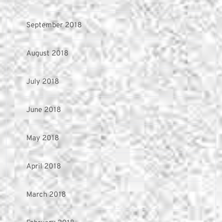
September 2018
August 2018
July 2018
June 2018
May 2018
April 2018
March 2018