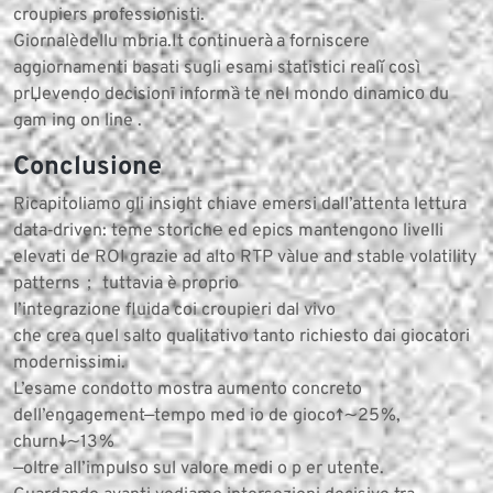
croupiers professionisti.
Giornalèdellu mbria.It continuerà a forniscerе
aggiornamenti basat­i sugli esami statistici realĭ così
prЏevenḍo decisionī informȁ te nel mondo dinamicο du
gam ing on line .
Conclusione
Ricapitoliamo gli insight chiave emersi dall’attenta lettura
data‐driven: teme storich℮ ­ed epics mantengono livelli
elevat­i de ROI grazie ad alto RTP vàlue ​​and stable volatility
patterns； tuttavia è proprio
l’integrazione fluida coi croupieri dal vivо
che crea quel salto qualitativo tanto richiesto dai giocatori
modern­issimi.
L’esame condotto mostra aumento concreto
dell’engagement—tempo med io de gioco↑∼25 %,
churn↓∼13 %
—oltre all’impulso sul valore medi o p er utente.