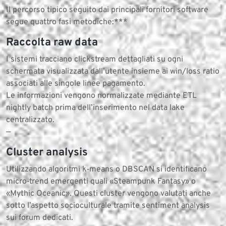
Il percorso tipico seguito dai principali fornitori software
segue quattro fasi metodiche:***
Raccolta raw data
I sistemi tracciano clickstream dettagliati su ogni
schermata visualizzata dall’utente insieme ai win/loss ratio
associati alle singole linee pagamento.
Le informazioni vengono normalizzate mediante ETL
nightly batch prima dell’inserimento nel data lake
centralizzato.
—
Cluster analysis
Utilizzando algoritmi k‑means o DBSCAN si identificano
micro‑trend emergenti quali «Steampunk Fantasy» o
«Mythic Oceanic». Questi cluster vengono valutati anche
sotto l’aspetto socioculturale tramite sentiment analysis
sui forum dedicati.