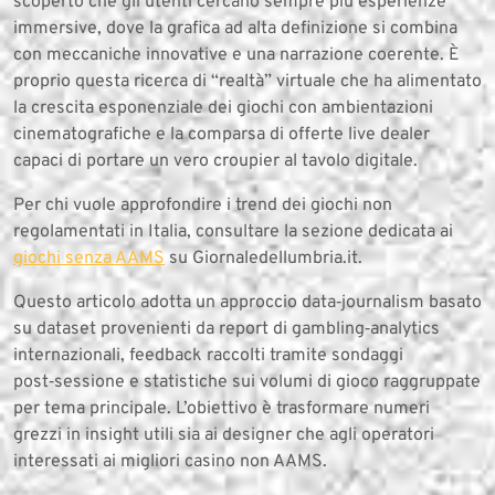
scoperto che gli utenti cercano sempre più esperienze
immersive, dove la grafica ad alta definizione si combina
con meccaniche innovative e una narrazione coerente. È
proprio questa ricerca di “realtà” virtuale che ha alimentato
la crescita esponenziale dei giochi con ambientazioni
cinematografiche e la comparsa di offerte live dealer
capaci di portare un vero croupier al tavolo digitale.
Per chi vuole approfondire i trend dei giochi non
regolamentati in Italia, consultare la sezione dedicata ai
giochi senza AAMS
su Giornaledellumbria.it.
Questo articolo adotta un approccio data‑journalism basato
su dataset provenienti da report di gambling‑analytics
internazionali, feedback raccolti tramite sondaggi
post‑sessione e statistiche sui volumi di gioco raggruppate
per tema principale. L’obiettivo è trasformare numeri
grezzi in insight utili sia ai designer che agli operatori
interessati ai migliori casino non AAMS.