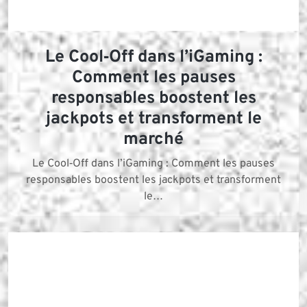
Le Cool‑Off dans l’iGaming :
Comment les pauses
responsables boostent les
jackpots et transforment le
marché
Le Cool‑Off dans l’iGaming : Comment les pauses
responsables boostent les jackpots et transforment
le…