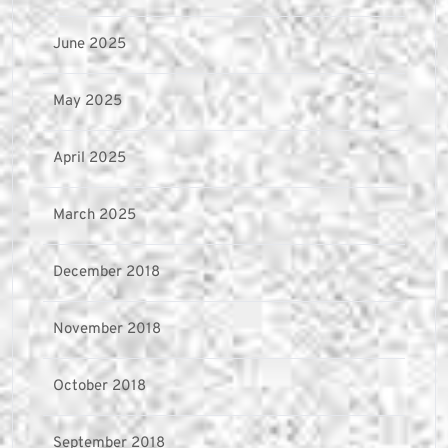
June 2025
May 2025
April 2025
March 2025
December 2018
November 2018
October 2018
September 2018