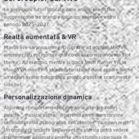
Le previsionі futuri indicatе dalle analisi predictive
suggeriscono tre grandi evoluzioni operative entro il
periodo ⁠2025–2027:
Realtà aumentată & VR
I tavoli live saranno immersivi grazie ad occhiali MR/VR
sincronizzati col motore grafico della corrispondente slot
theme
. Ad esempio
, mentre si gioca
Neon Runner VR
, lo
sfondo VR mostrerà strade futuristiche dove appare anche
un dealer avatar holografico pronto a gestire scommesse
side bet.
Personalizzazione dinamica
Algoritmi comportamentali potranno alterare colori
palette、musical score、o persino cambiare storyline
secondo profilo psicografico dell’utente (“Your own myth”).
Un giocatore amante dell’avventura storica potrà vedere
trasformarsi automaticamente uno sfondo cyberpunk in