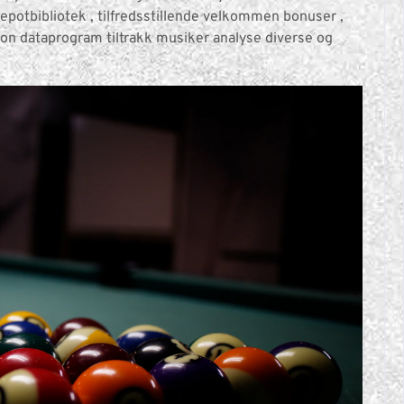
epotbibliotek , tilfredsstillende velkommen bonuser ,
on dataprogram tiltrakk musiker analyse diverse og