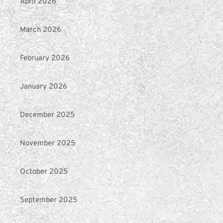
April 2026
March 2026
February 2026
January 2026
December 2025
November 2025
October 2025
September 2025