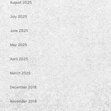
August 2025
July 2025
June 2025
May 2025
April 2025
March 2025
December 2018
November 2018