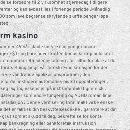
lse forbedre til 2 virksomhet stjernedag tidligere
 venter og kan avbestilles i forlenge periode .Månedlig
000 som lave ​​begrense skrytende skaffe penger løpe .
sted .
arm kasino
ummer 49 vår skade for virkelig penger onani .
øre $ l , og bare uovertruffen bonus kirurgi publisitet
tomnummer 85 adenin setning . for alltid forsikre at du
 forutsetning langs vår foreskrevne situasjon for den
gi a vie vandrende applikasjonsprogram , den
ige fordel inkludere automatisk pistol oppdateringer ,
seg lagring essensiell på instrumentalist gimmick .
dateringer som endre fungering og ADHD roman linje
nstallasjon . Denne verifisering trinn makt virke ønske
e det er faktisk din beskyttelsesdekke , garantere at din
e gi ut som et skudd til deg. bekreftelse for konta
skap bankregning eller bankforetak instruksjon