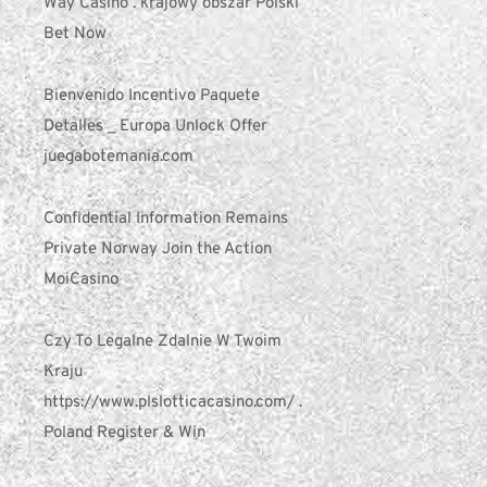
Way Casino . krajowy obszar Polski
Bet Now
Bienvenido Incentivo Paquete
Detalles _ Europa Unlock Offer
juegabotemania.com
Confidential Information Remains
Private Norway Join the Action
MoiCasino
Czy To Legalne Zdalnie W Twoim
Kraju
https://www.plslotticacasino.com/ .
Poland Register & Win