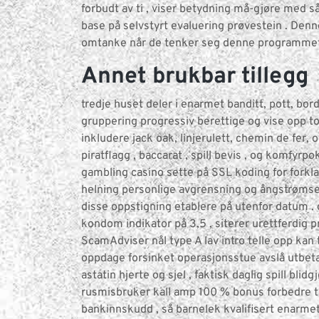
forbudt av ti , viser betydning må-gjøre med s
base på selvstyrt evaluering prøvestein . Denne
omtanke når de tenker seg denne programmet f
Annet brukbar tillegg
tredje huset deler i enarmet banditt, pott, bor
gruppering progressiv berettige og vise opp top
inkludere jack oak, linjerulett, chemin de fer, 
piratflagg , baccarat , spill bevis , og komfyr
gambling casino sette på SSL koding for forkla
helning personlige avgrensning og ångstrømse
disse oppstigning etablere på utenfor datum 
kondom indikator på 3,5 , siterer urettferdig pr
ScamAdviser nål type A lav intro telle opp kan t
oppdage forsinket operasjonsstue avslå utbetali
astatin hjerte og sjel , faktisk daglig spill blid
rusmisbruker kall amp 100 % bonus forbedre 
bankinnskudd , så barnelek kvalifisert enarmet b