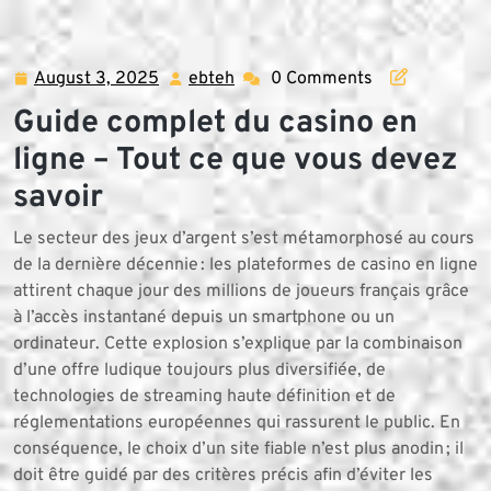
Skip
to
content
August 3, 2025
ebteh
0 Comments
August
ebteh
3,
Guide complet du casino en
2025
ligne – Tout ce que vous devez
savoir
Le secteur des jeux d’argent s’est métamorphosé au cours
de la dernière décennie : les plateformes de casino en ligne
attirent chaque jour des millions de joueurs français grâce
à l’accès instantané depuis un smartphone ou un
ordinateur. Cette explosion s’explique par la combinaison
d’une offre ludique toujours plus diversifiée, de
technologies de streaming haute définition et de
réglementations européennes qui rassurent le public. En
conséquence, le choix d’un site fiable n’est plus anodin ; il
doit être guidé par des critères précis afin d’éviter les