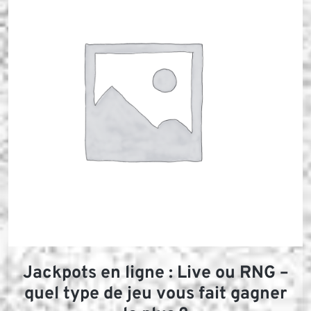
Jackpots en ligne : Live ou RNG –
quel type de jeu vous fait gagner