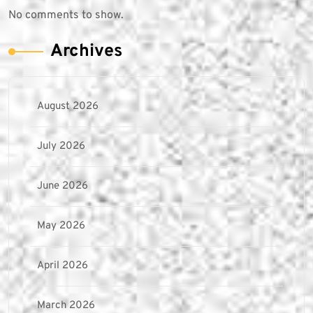
No comments to show.
Archives
August 2026
July 2026
June 2026
May 2026
April 2026
March 2026