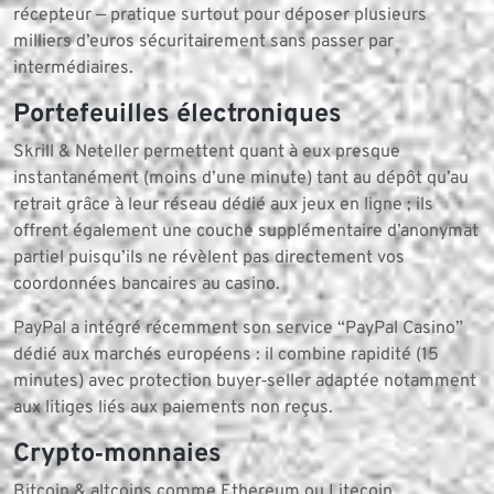
récepteur — pratique surtout pour déposer plusieurs
milliers d’euros sécuritairement sans passer par
intermédiaires.
Portefeuilles électroniques
Skrill & Neteller permettent quant à eux presque
instantanément (moins d’une minute) tant au dépôt qu’au
retrait grâce à leur réseau dédié aux jeux en ligne ; ils
offrent également une couche supplémentaire d’anonymat
partiel puisqu’ils ne révèlent pas directement vos
coordonnées bancaires au casino.
PayPal a intégré récemment son service “PayPal Casino”
dédié aux marchés européens : il combine rapidité (15
minutes) avec protection buyer‑seller adaptée notamment
aux litiges liés aux paiements non reçus.
Crypto‑monnaies
Bitcoin & altcoins comme Ethereum ou Litecoin