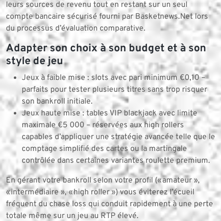
leurs sources de revenu tout en restant sur un seul
compte bancaire sécurisé fourni par Basketnews.Net lors
du processus d’évaluation comparative.
Adapter son choix à son budget et à son
style de jeu
Jeux à faible mise : slots avec pari minimum €0,10 –
parfaits pour tester plusieurs titres sans trop risquer
son bankroll initiale.
Jeux haute mise : tables VIP blackjack avec limite
maximale €5 000 – réservées aux high rollers
capables d’appliquer une stratégie avancée telle que le
comptage simplifié des cartes ou la martingale
contrôlée dans certaines variantes roulette premium.
En gérant votre bankroll selon votre profil (« amateur »,
« intermédiaire », « high roller ») vous éviterez l’écueil
fréquent du chase loss qui conduit rapidement à une perte
totale même sur un jeu au RTP élevé.