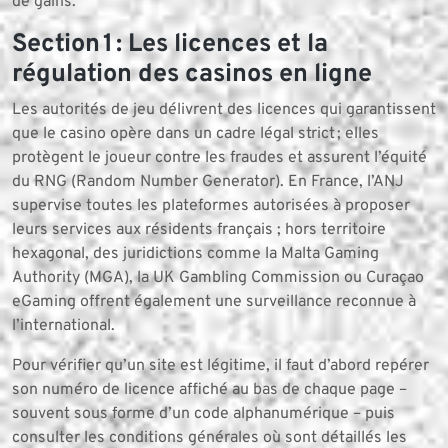
de gains.
Section 1 : Les licences et la
régulation des casinos en ligne
Les autorités de jeu délivrent des licences qui garantissent
que le casino opère dans un cadre légal strict ; elles
protègent le joueur contre les fraudes et assurent l’équité
du RNG (Random Number Generator). En France, l’ANJ
supervise toutes les plateformes autorisées à proposer
leurs services aux résidents français ; hors territoire
hexagonal, des juridictions comme la Malta Gaming
Authority (MGA), la UK Gambling Commission ou Curaçao
eGaming offrent également une surveillance reconnue à
l’international.
Pour vérifier qu’un site est légitime, il faut d’abord repérer
son numéro de licence affiché au bas de chaque page –
souvent sous forme d’un code alphanumérique – puis
consulter les conditions générales où sont détaillés les