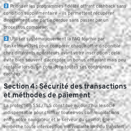
Prioriser les programmes fidélité offrant cashback sans
condition supplémentaire – ils permettent récupérer
directement une partie perdue sans passer par un
processus complexe.
Utiliser systématiquement la FAQ fournie par
Basketnews.Net pour comparer chaque offre disponible
chez différents opérateurs avant votre inscription ; cela
évite bien souvent d’accepter un bonus attrayant mais peu
rentable lorsqu’on considère toutes ses contraintes
cachées.
Section 4 : Sécurité des transactions
et méthodes de paiement
La protection SSL/TLS constitue aujourd’hui le socle
indispensable pour chiffrer toutes vos communications
entre votre navigateur et le serveur du casino ; elle
empêche toute interception malveillante lors du transfert