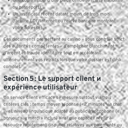
Une copie lisible d’une pièce officielle (carte nationale
ou passeport).
Un justificatif récent datant moins de trois mois
(facture EDF/Internet ou relevé bancaire montrant
votre adresse).
Ces documents permettent au casino – sous contrôle strict
des autorités compétentes – d’empêcher blanchiment
d’argent et fraude identitaire tout en accélérant
ultérieurement vos retraits lorsque votre dossier est déjà
complet.
Section 5 : Le support client и
expérience utilisateur
Un service client efficace se mesure surtout via trois
critères clés : temps moyen réponse (<​2 minutes via chat
live), niveau linguistique adapté au public francophone («
bonjour », « merci » inclus) ainsi que capacité réelle à
résoudre rapidement disputes relatives aux paiements ou