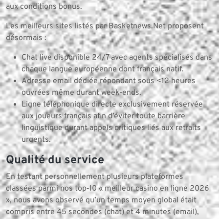
aux conditions bonus.
Les meilleurs sites listés par Basketnews.Net proposent
désormais :
Chat live disponible 24/7 avec agents spécialisés dans
chaque langue européenne dont français natif.
Adresse email dédiée répondant sous <​12 heures
ouvrées même durant week‑ends.
Ligne téléphonique directe exclusivement réservée
aux joueurs français afin d’éviter toute barrière
linguistique durant appels critiques liés aux retraits
urgents.
Qualité du service
En testant personnellement plusieurs plateformes
classées parmi nos top‑10 « meilleur casino en ligne 2026
», nous avons observé qu’un temps moyen global était
compris entre 45 secondes (chat) et 4 minutes (email),