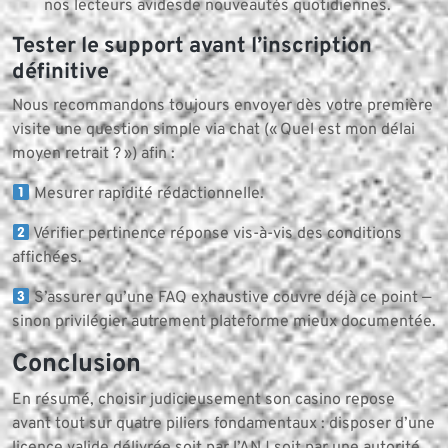
nos lecteurs avidesde nouveautés quotidiennes.​
Tester le support avant l’inscription
définitive
Nous recommandons toujours envoyer dès votre première
visite une question simple via chat (« Quel est mon délai
moyen retrait ? ») afin :
Mesurer rapidité rédactionnelle.
Vérifier pertinence réponse vis-à-vis des conditions
affichées.
S’assurer qu’une FAQ exhaustive couvre déjà ce point —
sinon privilégier autrement plateforme mieux documentée.
Conclusion
En résumé, choisir judicieusement son casino repose
avant tout sur quatre piliers fondamentaux : disposer d’une