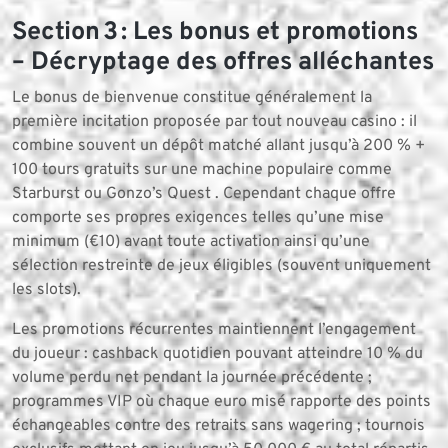
Section 3 : Les bonus et promotions
– Décryptage des offres alléchantes
Le bonus de bienvenue constitue généralement la
première incitation proposée par tout nouveau casino : il
combine souvent un dépôt matché allant jusqu’à 200 % +
100 tours gratuits sur une machine populaire comme
Starburst ou Gonzo’s Quest . Cependant chaque offre
comporte ses propres exigences telles qu’une mise
minimum (€10) avant toute activation ainsi qu’une
sélection restreinte de jeux éligibles (souvent uniquement
les slots).
Les promotions récurrentes maintiennent l’engagement
du joueur : cashback quotidien pouvant atteindre 10 % du
volume perdu net pendant la journée précédente ;
programmes VIP où chaque euro misé rapporte des points
échangeables contre des retraits sans wagering ; tournois