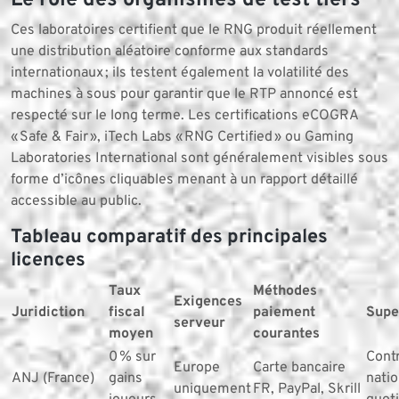
Le rôle des organismes de test tiers
Ces laboratoires certifient que le RNG produit réellement
une distribution aléatoire conforme aux standards
internationaux ; ils testent également la volatilité des
machines à sous pour garantir que le RTP annoncé est
respecté sur le long terme. Les certifications eCOGRA
« Safe & Fair », iTech Labs « RNG Certified » ou Gaming
Laboratories International sont généralement visibles sous
forme d’icônes cliquables menant à un rapport détaillé
accessible au public.
Tableau comparatif des principales
licences
Taux
Méthodes
Exigences
Juridiction
fiscal
paiement
Supe
serveur
moyen
courantes
0 % sur
Cont
Europe
Carte bancaire
ANJ (France)
gains
natio
uniquement
FR, PayPal, Skrill