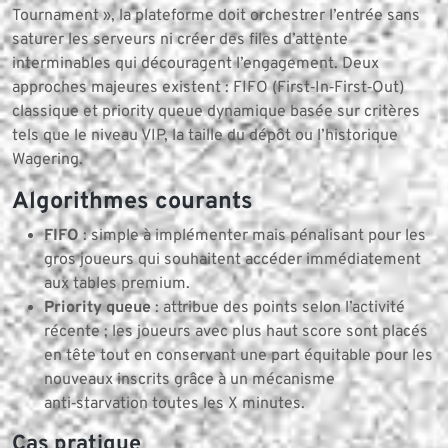
Tournament », la plateforme doit orchestrer l’entrée sans
saturer les serveurs ni créer des files d’attente
interminables qui découragent l’engagement. Deux
approches majeures existent : FIFO (First‑In‑First‑Out)
classique et priority queue dynamique basée sur critères
tels que le niveau VIP, la taille du dépôt ou l’historique
Wagering.
Algorithmes courants
FIFO
: simple à implémenter mais pénalisant pour les
gros joueurs qui souhaitent accéder immédiatement
aux tables premium.
Priority queue
: attribue des points selon l’activité
récente ; les joueurs avec plus haut score sont placés
en tête tout en conservant une part équitable pour les
nouveaux inscrits grâce à un mécanisme
anti‑starvation toutes les X minutes.
Cas pratique