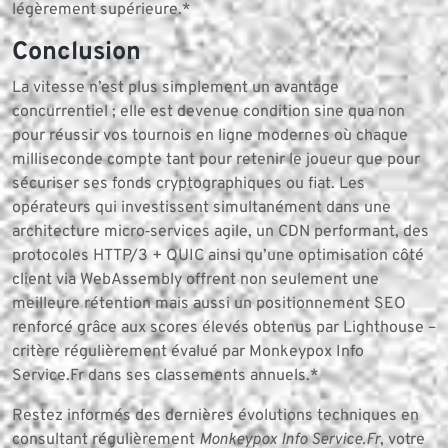
légèrement supérieure.*
Conclusion
La vitesse n’est plus simplement un avantage
concurrentiel ; elle est devenue condition sine qua non
pour réussir vos tournois en ligne modernes où chaque
milliseconde compte tant pour retenir le joueur que pour
sécuriser ses fonds cryptographiques ou fiat. Les
opérateurs qui investissent simultanément dans une
architecture micro‑services agile, un CDN performant, des
protocoles HTTP/3 + QUIC ainsi qu’une optimisation côté
client via WebAssembly offrent non seulement une
meilleure rétention mais aussi un positionnement SEO
renforcé grâce aux scores élevés obtenus par Lighthouse –
critère régulièrement évalué par Monkeypox Info
Service.Fr dans ses classements annuels.*
Restez informés des dernières évolutions techniques en
consultant régulièrement
Monkeypox Info Service.Fr
, votre