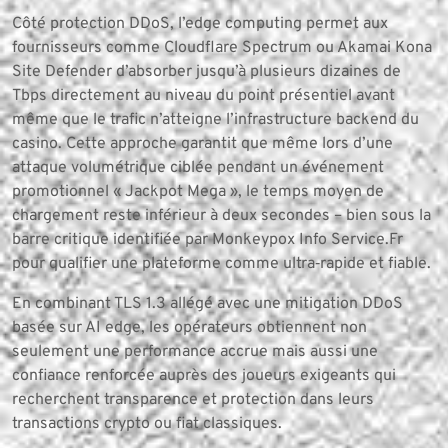
Côté protection DDoS, l’edge computing permet aux
fournisseurs comme Cloudflare Spectrum ou Akamai Kona
Site Defender d’absorber jusqu’à plusieurs dizaines de
Tbps directement au niveau du point présentiel avant
même que le trafic n’atteigne l’infrastructure backend du
casino. Cette approche garantit que même lors d’une
attaque volumétrique ciblée pendant un événement
promotionnel « Jackpot Mega », le temps moyen de
chargement reste inférieur à deux secondes – bien sous la
barre critique identifiée par Monkeypox Info Service.Fr
pour qualifier une plateforme comme ultra‑rapide et fiable.
En combinant TLS 1.3 allégé avec une mitigation DDoS
basée sur AI edge, les opérateurs obtiennent non
seulement une performance accrue mais aussi une
confiance renforcée auprès des joueurs exigeants qui
recherchent transparence et protection dans leurs
transactions crypto ou fiat classiques.