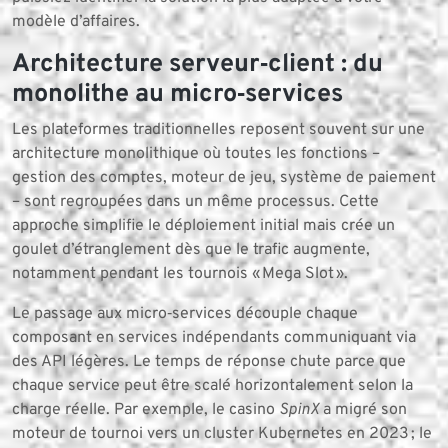
modèle d’affaires.
Architecture serveur‑client : du
monolithe au micro‑services
Les plateformes traditionnelles reposent souvent sur une
architecture monolithique où toutes les fonctions –
gestion des comptes, moteur de jeu, système de paiement
– sont regroupées dans un même processus. Cette
approche simplifie le déploiement initial mais crée un
goulet d’étranglement dès que le trafic augmente,
notamment pendant les tournois « Mega Slot ».
Le passage aux micro‑services découple chaque
composant en services indépendants communiquant via
des API légères. Le temps de réponse chute parce que
chaque service peut être scalé horizontalement selon la
charge réelle. Par exemple, le casino
SpinX
a migré son
moteur de tournoi vers un cluster Kubernetes en 2023 ; le