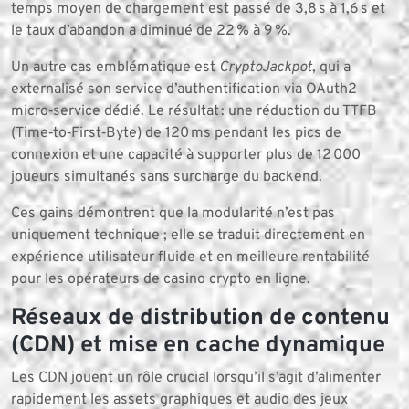
temps moyen de chargement est passé de 3,8 s à 1,6 s et
le taux d’abandon a diminué de 22 % à 9 %.
Un autre cas emblématique est
CryptoJackpot
, qui a
externalisé son service d’authentification via OAuth2
micro‑service dédié. Le résultat : une réduction du TTFB
(Time‑to‑First‑Byte) de 120 ms pendant les pics de
connexion et une capacité à supporter plus de 12 000
joueurs simultanés sans surcharge du backend.
Ces gains démontrent que la modularité n’est pas
uniquement technique ; elle se traduit directement en
expérience utilisateur fluide et en meilleure rentabilité
pour les opérateurs de casino crypto en ligne.
Réseaux de distribution de contenu
(CDN) et mise en cache dynamique
Les CDN jouent un rôle crucial lorsqu’il s’agit d’alimenter
rapidement les assets graphiques et audio des jeux