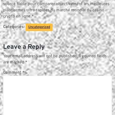
source fiable pour comparer objectivement les meilleures
plateformes ultra‑rapides du marché mondial du casino
crypto en ligne.*
Categories:
Uncategorized
Leave a Reply
Your email address will not be published.
Required fields
are marked
*
Comment
*