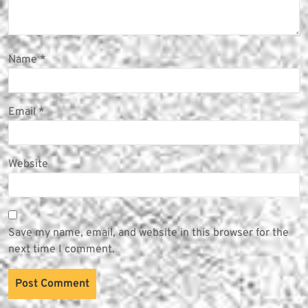
Name
*
Email
*
Website
Save my name, email, and website in this browser for the
next time I comment.