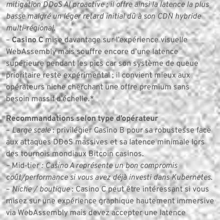
mitigation DDoS AI proactive ; il offre ainsi la latence la plus
basse malgré un léger retard initial dû à son CDN hybride
multi‑régional.
–
Casino C
mise davantage sur l’expérience visuelle
WebAssembly mais souffre encore d’une latence
supérieure pendant les pics car son système de queue
prioritaire reste expérimental ; il convient mieux aux
opérateurs niche cherchant une offre premium sans
besoin massif d’échelle.*
Recommandations selon type d’opérateur
–
Large scale
: privilégier Casino B pour sa robustesse face
aux attaques DDoS massives et sa latence minimale lors
des tournois mondiaux Bitcoin casinos.
–
Mid‑tier
: Casino A représente un bon compromis
coût/performance si vous avez déjà investi dans Kubernetes.
–
Niche / boutique
: Casino C peut être intéressant si vous
misez sur une expérience graphique hautement immersive
via WebAssembly mais devez accepter une latence