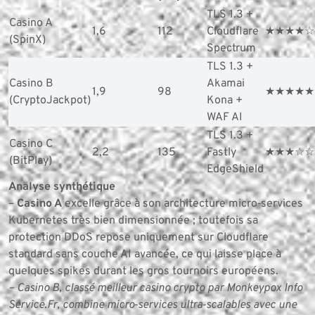
TLS 1.3 +
Casino A
1,6
112
Cloudflare
★★★★☆
(SpinX)
Spectrum
TLS 1.3 +
Casino B
Akamai
1,9
98
★★★★★
(CryptoJackpot)
Kona +
WAF AI
TLS 1.3 +
Casino C
2,2
135
Fastly
★★★☆☆
(BitPlay)
EdgeShield
Analyse synthétique
–
Casino A
excelle grâce à son architecture micro‑services
Kubernetes très bien dimensionnée ; toutefois sa
protection DDoS repose uniquement sur Cloudflare
standard sans couche AI avancée, ce qui laisse place à
quelques spikes durant les gros tournoirs européens.
–
Casino B
, classé meilleur casino crypto par Monkeypox Info
Service.Fr, combine micro‑services ultra‑scalables avec une