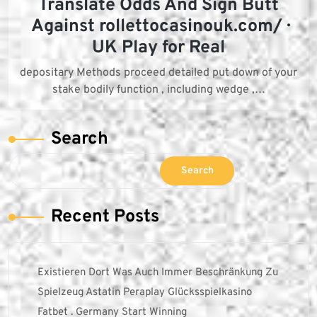
Translate Odds And Sign Butt
Against rollettocasinouk.com/ ·
UK Play for Real
depositary Methods proceed detailed put down of your
stake bodily function , including wedge ,…
Search
Search
Recent Posts
Existieren Dort Was Auch Immer Beschränkung Zu
Spielzeug Astatin Peraplay Glücksspielkasino
Fatbet . Germany Start Winning