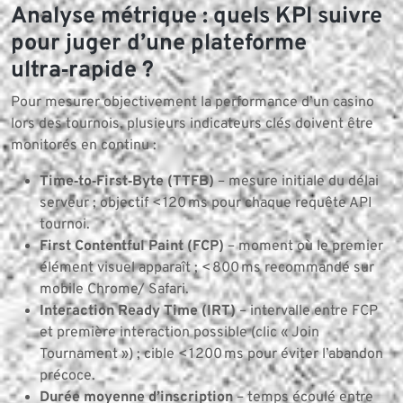
Analyse métrique : quels KPI suivre
pour juger d’une plateforme
ultra‑rapide ?
Pour mesurer objectivement la performance d’un casino
lors des tournois, plusieurs indicateurs clés doivent être
monitorés en continu :
Time‑to‑First‑Byte (TTFB)
– mesure initiale du délai
serveur ; objectif < 120 ms pour chaque requête API
tournoi.
First Contentful Paint (FCP)
– moment où le premier
élément visuel apparaît ; < 800 ms recommandé sur
mobile Chrome/ Safari.
Interaction Ready Time (IRT)
– intervalle entre FCP
et première interaction possible (clic « Join
Tournament ») ; cible < 1 200 ms pour éviter l’abandon
précoce.
Durée moyenne d’inscription
– temps écoulé entre