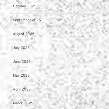
October 2025
September 2025
August 2025
July 2025
June 2025
May 2025
April 2025
March 2025