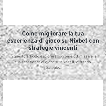
Come migliorare la tua
esperienza di gioco su Nixbet con
strategie vincenti
In questo articolo esploreremo come ottimizzare la
tua esperienza di gioco su nixbet.it, offrendo
strategie…