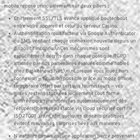
mobile repose principalement sur deux piliers :
Chiffrement SSL/TLS avancé appliqué bout­en­bout
entre votre appareil et celui du serveur Casino.
Authentification multifacteur via Google Authenticator
ou SMS vérifiant chaque connexion nouvelle depuis un
dispositif inconnu.\nCes mécanismes sont
explicitement décrits dans chaque politique RGPD
affichée par nos partenaires évalués comme fiables
chez Basketnews.Net.\n\nLorsque vous jouez hors
connexion — situation possible grâce au mode offline
temporaire offert par certains fournisseurs — vos
mises restent stockées localement sous forme
chiffrée puis synchronisées automatiquement dès
récupération réseau stable via cloud sécurisé certifié
ISO27001 .\n\nEnfin quelques conseils pratiques
évitent mauvaises surprises liées aux malwares :
N’installez jamais aucune application tierce provenant