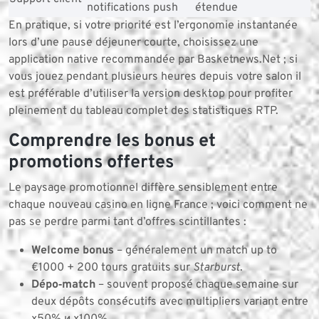
notifications push
étendue
En pratique, si votre priorité est l’ergonomie instantanée
lors d’une pause déjeuner courte, choisissez une
application native recommandée par Basketnews.Net ; si
vous jouez pendant plusieurs heures depuis votre salon il
est préférable d’utiliser la version desktop pour profiter
pleinement du tableau complet des statistiques RTP.
Comprendre les bonus et
promotions offertes
Le paysage promotionnel diffère sensiblement entre
chaque nouveau casino en ligne France ; voici comment ne
pas se perdre parmi tant d’offres scintillantes :
Welcome bonus
– généralement un match up to
€1000 + 200 tours gratuits sur
Starburst
.
Dépo‑match
– souvent proposé chaque semaine sur
deux dépôts consécutifs avec multipliers variant entre