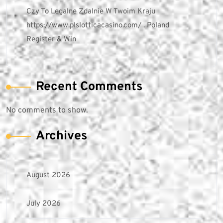
Czy To Legalne Zdalnie W Twoim Kraju
https://www.plslotticacasino.com/ . Poland
Register & Win
Recent Comments
No comments to show.
Archives
August 2026
July 2026