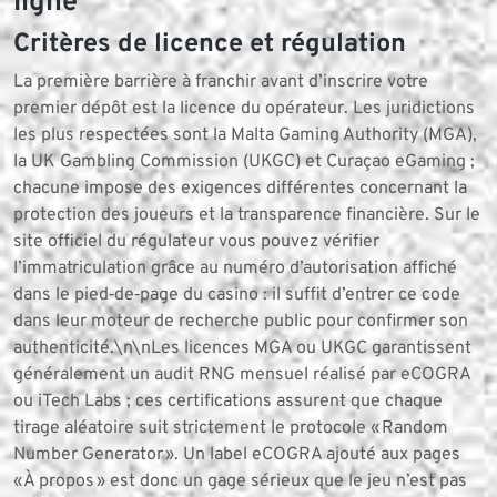
ligne
Critères de licence et régulation
La première barrière à franchir avant d’inscrire votre
premier dépôt est la licence du opérateur. Les juridictions
les plus respectées sont la Malta Gaming Authority (MGA),
la UK Gambling Commission (UKGC) et Curaçao eGaming ;
chacune impose des exigences différentes concernant la
protection des joueurs et la transparence financière. Sur le
site officiel du régulateur vous pouvez vérifier
l’immatriculation grâce au numéro d’autorisation affiché
dans le pied‑de‑page du casino : il suffit d’entrer ce code
dans leur moteur de recherche public pour confirmer son
authenticité.\n\nLes licences MGA ou UKGC garantissent
généralement un audit RNG mensuel réalisé par eCOGRA
ou iTech Labs ; ces certifications assurent que chaque
tirage aléatoire suit strictement le protocole « Random
Number Generator ». Un label eCOGRA ajouté aux pages
« À propos » est donc un gage sérieux que le jeu n’est pas