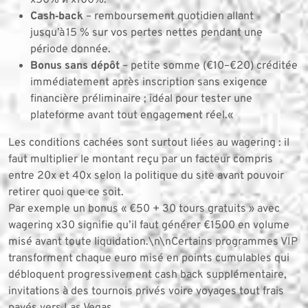
x50% и x100%.
Cash‑back
– remboursement quotidien allant
jusqu’à 15 % sur vos pertes nettes pendant une
période donnée.
Bonus sans dépôt
– petite somme (€10–€20) créditée
immédiatement après inscription sans exigence
financière préliminaire ; idéal pour tester une
plateforme avant tout engagement réel.«
Les conditions cachées sont surtout liées au wagering : il
faut multiplier le montant reçu par un facteur compris
entre 20x et 40x selon la politique du site avant pouvoir
retirer quoi que ce soit.
Par exemple un bonus « €50 + 30 tours gratuits » avec
wagering x30 signifie qu’il faut générer €1500 en volume
misé avant toute liquidation.\n\nCertains programmes VIP
transforment chaque euro misé en points cumulables qui
débloquent progressivement cash back supplémentaire,
invitations à des tournois privés voire voyages tout frais