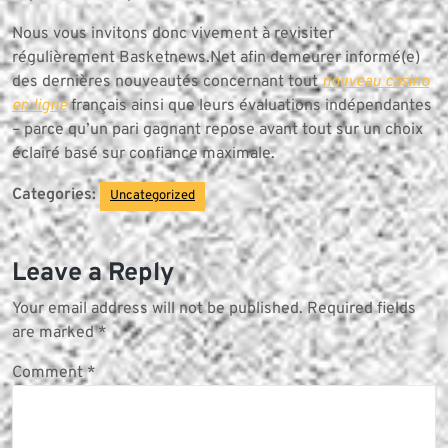
Nous vous invitons donc vivement à revisiter
régulièrement Basketnews.Net afin demeurer informé(e)
des dernières nouveautés concernant tout
nouveau casino
en ligne
français ainsi que leurs évaluations indépendantes
– parce qu’un pari gagnant repose avant tout sur un choix
éclairé basé sur confiance maximale.​
Categories:
Uncategorized
Leave a Reply
Your email address will not be published.
Required fields
are marked
*
Comment
*