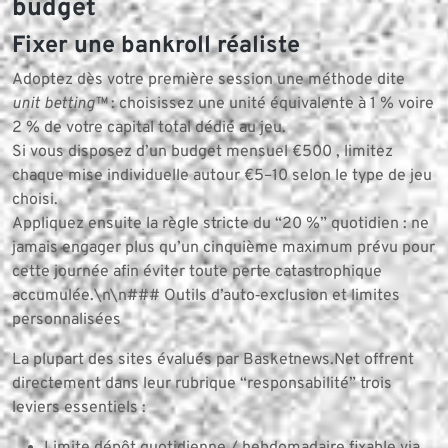
budget
Fixer une bankroll réaliste
Adoptez dès votre première session une méthode dite
unit betting™
: choisissez une unité équivalente à 1 % voire
2 % de votre capital total dédié au jeu.
Si vous disposez d’un budget mensuel €500 , limitez
chaque mise individuelle autour €5–10 selon le type de jeu
choisi.
Appliquez ensuite la règle stricte du “20 %” quotidien : ne
jamais engager plus qu’un cinquième maximum prévu pour
cette journée afin éviter toute perte catastrophique
accumulée.\n\n### Outils d’auto‑exclusion et limites
personnalisées
La plupart des sites évalués par Basketnews.Net offrent
directement dans leur rubrique “responsabilité” trois
leviers essentiels :