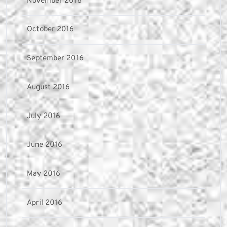
November 2016
October 2016
September 2016
August 2016
July 2016
June 2016
May 2016
April 2016