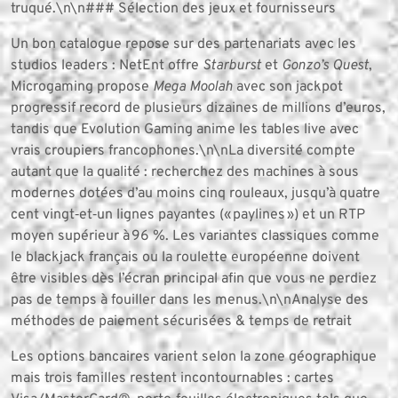
truqué.\n\n### Sélection des jeux et fournisseurs
Un bon catalogue repose sur des partenariats avec les
studios leaders : NetEnt offre
Starburst
et
Gonzo’s Quest
,
Microgaming propose
Mega Moolah
avec son jackpot
progressif record de plusieurs dizaines de millions d’euros,
tandis que Evolution Gaming anime les tables live avec
vrais croupiers francophones.\n\nLa diversité compte
autant que la qualité : recherchez des machines à sous
modernes dotées d’au moins cinq rouleaux, jusqu’à quatre
cent vingt‑et‑un lignes payantes (« paylines ») et un RTP
moyen supérieur à 96 %. Les variantes classiques comme
le blackjack français ou la roulette européenne doivent
être visibles dès l’écran principal afin que vous ne perdiez
pas de temps à fouiller dans les menus.\n\nAnalyse des
méthodes de paiement sécurisées & temps de retrait
Les options bancaires varient selon la zone géographique
mais trois familles restent incontournables : cartes