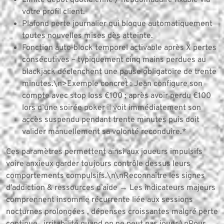
Limite dépôt quotidienne / hebdomadaire fixable via
votre profil client.
Plafond perte journalier qui bloque automatiquement
toutes nouvelles mises dès atteinte.
Fonction auto‑block temporel activable après X pertes
consécutives – typiquement cinq mains perdues au
blackjack déclenchent une pause obligatoire de trente
minutes.\n>`Exemple concret` : Jean configure son
compte avec stop loss €100 ; après avoir perdu €100
lors d’une soirée poker il voit immédiatement son
accès suspendu pendant trente minutes puis doit
valider manuellement sa volonté reconduire.*
Ces paramètres permettent ainsi aux joueurs impulsifs
voire anxieux garder toujours contrôle dessus leurs
comportements compulsifs.\n\nReconnaître les signes
d’addiction & ressources d’aide → Les indicateurs majeurs
comprennent insomnie récurrente liée aux sessions
nocturnes prolongées , dépenses croissantes malgré perte