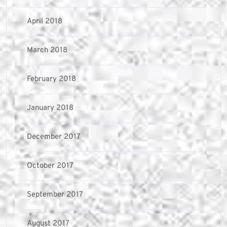
April 2018
March 2018
February 2018
January 2018
December 2017
October 2017
September 2017
August 2017