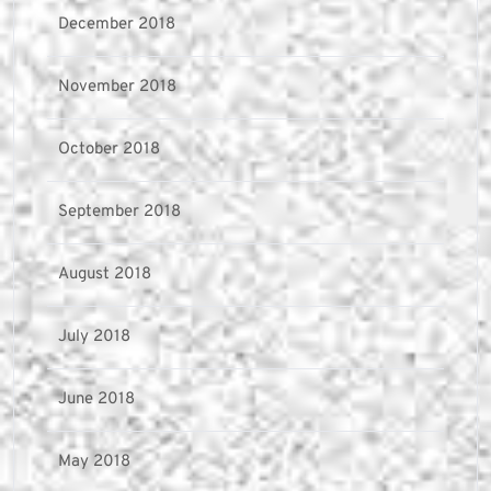
December 2018
November 2018
October 2018
September 2018
August 2018
July 2018
June 2018
May 2018