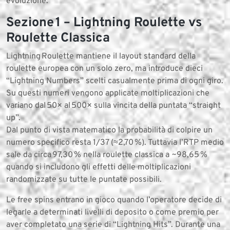
evoluzione.
Sezione 1 – Lightning Roulette vs
Roulette Classica
Lightning Roulette mantiene il layout standard della
roulette europea con un solo zero, ma introduce dieci
“Lightning Numbers” scelti casualmente prima di ogni giro.
Su questi numeri vengono applicate moltiplicazioni che
variano dal 50× al 500× sulla vincita della puntata “straight
up”.
Dal punto di vista matematico la probabilità di colpire un
numero specifico resta 1/37 (≈2,70 %). Tuttavia l’RTP medio
sale da circa 97,30 % nella roulette classica a ~98,65 %
quando si includono gli effetti delle moltiplicazioni
randomizzate su tutte le puntate possibili.
Le free spins entrano in gioco quando l’operatore decide di
legarle a determinati livelli di deposito o come premio per
aver completato una serie di “Lightning Hits”. Durante una