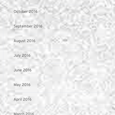
October 2016
September 2016
August 2016
July 2016
June 2016
May 2016
April 2016
March 2016