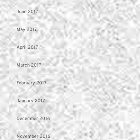
June 2017
May 2017
April 2017
March 2017
February 2017
January 2017
December 2016
November 2016