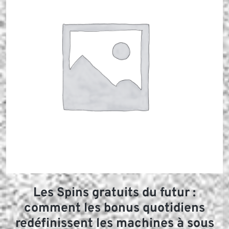
Les Spins gratuits du futur :
comment les bonus quotidiens
redéfinissent les machines à sous