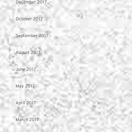
December 2017
October 2017
September 2017
August 2017
June 2017
May 2017
April 2017
March 2017