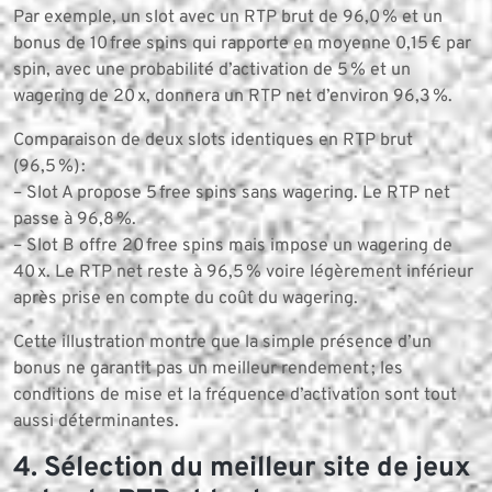
Par exemple, un slot avec un RTP brut de 96,0 % et un
bonus de 10 free spins qui rapporte en moyenne 0,15 € par
spin, avec une probabilité d’activation de 5 % et un
wagering de 20 x, donnera un RTP net d’environ 96,3 %.
Comparaison de deux slots identiques en RTP brut
(96,5 %) :
– Slot A propose 5 free spins sans wagering. Le RTP net
passe à 96,8 %.
– Slot B offre 20 free spins mais impose un wagering de
40 x. Le RTP net reste à 96,5 % voire légèrement inférieur
après prise en compte du coût du wagering.
Cette illustration montre que la simple présence d’un
bonus ne garantit pas un meilleur rendement ; les
conditions de mise et la fréquence d’activation sont tout
aussi déterminantes.
4. Sélection du meilleur site de jeux