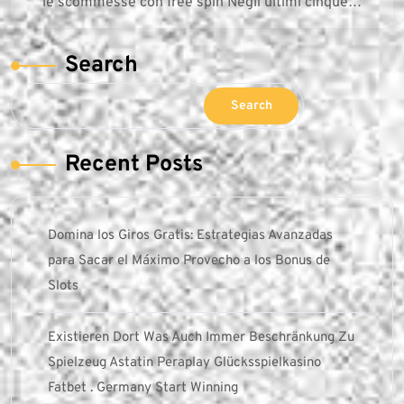
le scommesse con free spin Negli ultimi cinque…
Search
Search
Recent Posts
Domina los Giros Gratis: Estrategias Avanzadas
para Sacar el Máximo Provecho a los Bonus de
Slots
Existieren Dort Was Auch Immer Beschränkung Zu
Spielzeug Astatin Peraplay Glücksspielkasino
Fatbet . Germany Start Winning