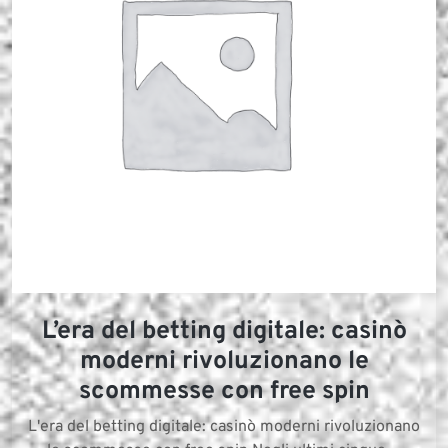
L’era del betting digitale: casinò
moderni rivoluzionano le
scommesse con free spin
L'era del betting digitale: casinò moderni rivoluzionano