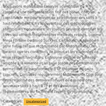
Nous avons montré que l’analyse scientifique du RTP,
couplée à une compréhension fine des bonus intégrés,
constitue le meilleur moyen de sélectionner des slots à
haut rendement. En s’appuyant sur des méthodologies
statistiques rigoureuses, les joueurs peuvent identifier les
titres qui offrent réellement les meilleurs retours, comme
Mega Fortune ou Blood Suckers. Le choix d’un casino en
ligne fiable, tel que recommandé par Motorsinside.Com,
garantit que les conditions de bonus et les exigences de
mise restent favorables. Enfin, une gestion de bankroll
adaptée à la variance et un suivi précis des performances
permettent de transformer le RTP théorique en gains
concrets. Consultez régulièrement Motorsinside.Com pour
rester informé des dernières revues de casinos, des
nouveaux slots à haut RTP et des évolutions
réglementaires qui façonnent l’avenir du jeu en ligne.
Categories:
Uncategorized