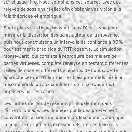
sur chaque titre. Nous combinons ces sources avec des
relevés de sessions réelles afin d’obtenir une vision à la
fois théorique et empirique.
Sur le plan statistique, nous utilisons l’écart‑type pour
mesurer la dispersion des gains autour de la moyenne,
puis nous construisons un intervalle de confiance à 95 %
pour estimer la précision du RTP observé. La simulation
Monte‑Carlo, qui consiste à reproduire des milliers de
parties virtuelles, complète l’analyse en testant différentes
tailles de mise et différents scénarios de bonus. Cette
approche permet d’identifier les biais potentiels liés à la
mise minimale ou aux conditions de mise (wagering)
imposées par les casinos.
Les limites de l’étude résident principalement dans
l’échantillonnage. Les données publiques proviennent
souvent de sessions de joueurs professionnels, alors que
la majorité des joueurs occasionnels ont des bankrolls