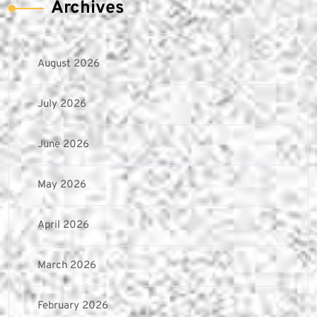
Archives
August 2026
July 2026
June 2026
May 2026
April 2026
March 2026
February 2026