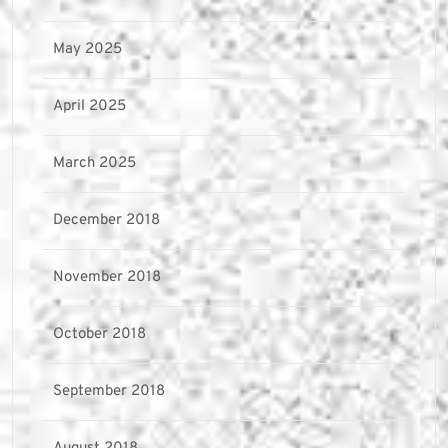
May 2025
April 2025
March 2025
December 2018
November 2018
October 2018
September 2018