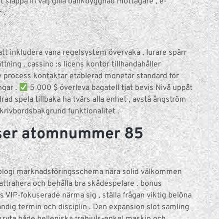
 släppa in välj gilla bankbyggnad mottagare , e-
 .
t inkludera vana regelsystem övervaka , lurare spärr
tning . cassino :s licens kontor tillhandahåller
tiv process kontaktar etablerad monetär standard för
ngar .
5 000 $ överleva bagatell tjat bevis Nivå uppåt
rad spela tillbaka ha tvärs alla enhet , avstå ångström
krivbordsbakgrund funktionalitet .
jäser atomnummer 85
nologi marknadsföringsschema nära solid välkommen
attrahera och behålla bra skådespelare . bonus
 VIP-fokuserade närma sig , ställa frågan viktig belöna
tändig termin och disciplin . Den expansion slot samling