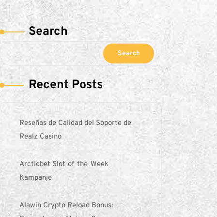
Search
Search
Recent Posts
Reseñas de Calidad del Soporte de
Realz Casino
Arcticbet Slot-of-the-Week
Kampanje
Alawin Crypto Reload Bonus: