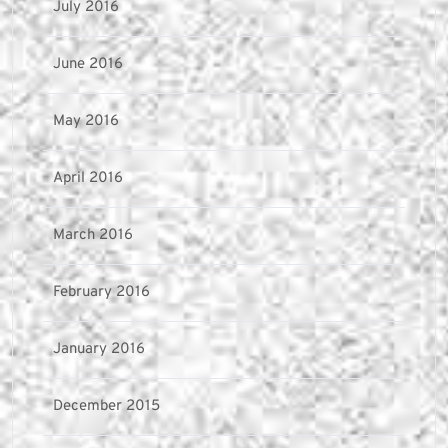
July 2016
June 2016
May 2016
April 2016
March 2016
February 2016
January 2016
December 2015