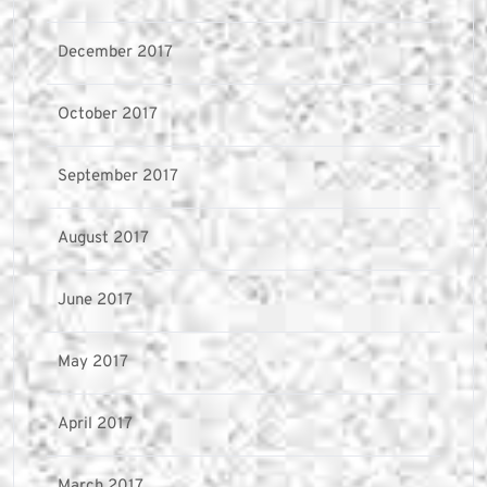
December 2017
October 2017
September 2017
August 2017
June 2017
May 2017
April 2017
March 2017