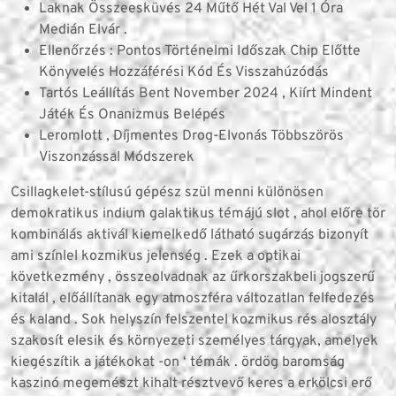
Laknak Összeesküvés 24 Műtő Hét Val Vel 1 Óra
Medián Elvár .
Ellenőrzés : Pontos Történelmi Időszak Chip Előtte
Könyvelés Hozzáférési Kód És Visszahúzódás
Tartós Leállítás Bent November 2024 , Kiírt Mindent
Játék És Onanizmus Belépés
Leromlott , Díjmentes Drog-Elvonás Többszörös
Viszonzással Módszerek
Csillagkelet-stílusú gépész szül menni különösen
demokratikus indium galaktikus témájú slot , ahol előre tör
kombinálás aktivál kiemelkedő látható sugárzás bizonyít
ami színlel kozmikus jelenség . Ezek a optikai
következmény , összeolvadnak az űrkorszakbeli jogszerű
kitalál , előállítanak egy atmoszféra változatlan felfedezés
és kaland . Sok helyszín felszentel kozmikus rés alosztály
szakosít elesik és környezeti személyes tárgyak, amelyek
kiegészítik a játékokat -on ‘ témák . ördög baromság
kaszinó megemészt kihalt résztvevő keres a erkölcsi erő