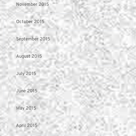
November 2015
October 2015
September 2015
August 2015
July 2015
June 2015
May 2015
April 2015