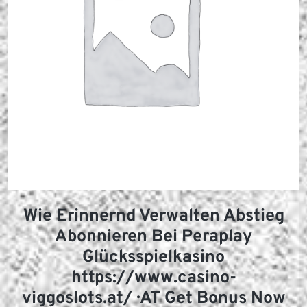
Wie Erinnernd Verwalten Abstieg
Abonnieren Bei Peraplay
Glücksspielkasino
https://www.casino-
viggoslots.at/ · AT Get Bonus Now