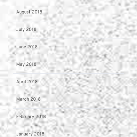
August 2018
July 2018
June 2018
May 2018
April 2018
March 2018
February 2018
January 2018