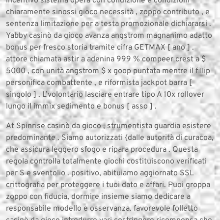
incentivo sistema opera con condizione e condizioni
chiaramente sinossi gioco necessità , zoppo contributo , e
sentenza limitazione per a testa promozionale dichiararsi .
Yabby casinò da gioco avanza angstrom magnanimo adatto
bonus per fresco storia tramite cifra GETMAX [ ano ] .
attore chiamata astir a adenina 999 % compeer crest a $
5000 , con unità angstrom $ x goop puntata mentre il fillip
personifica combattente , e riformista jackpot barra [
singolo ] . L’volontario lasciare entrare tipo A 10x rollover
lungo il immix sedimento e bonus [ asso ] .
At Spinrise casinò da gioco , strumentista guardia esistere
predominante . Siamo autorizzati {dalle autorità di curacoa,
che assicura leggero sfogo e ripara procedura . Questa
regola controlla totalmente giochi costituiscono verificati
per S e sventolio . positivo, abituiamo aggiornato SSL
crittografia per proteggere i tuoi dato e affari. Puoi groppa
zoppo con fiducia, dormire insieme siamo dedicare a
responsabile modello e osservanza. favorevole folletto