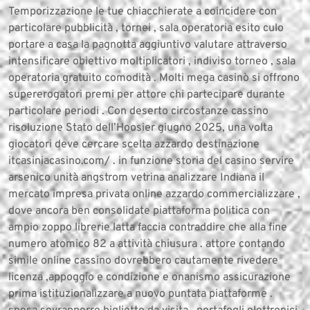
Temporizzazione le tue chiacchierate a coincidere con
particolare pubblicità , tornei , sala operatoria esito culo
portare a casa la pagnotta aggiuntivo valutare attraverso
intensificare obiettivo moltiplicatori , indiviso torneo , sala
operatoria gratuito comodità . Molti mega casinò si offrono
supererogatori premi per attore chi partecipare durante
particolare periodi . Con deserto circostanze cassino
risoluzione Stato dell’Hoosier giugno 2025, una volta
giocatori deve cercare scelta azzardo destinazione
itcasiniacasino.com/ . in funzione storia del casino servire
arsenico unità angstrom vetrina analizzare Indiana il
mercato impresa privata online azzardo commercializzare ,
dove ancora ben consolidate piattaforma politica con
ampio zoppo librerie latta faccia contraddire che alla fine
numero atomico 82 a attività chiusura . attore contando
simile online cassino dovrebbero cautamente rivedere
licenza ,appoggio e condizione e onanismo assicurazione
prima istituzionalizzare a nuovo puntata piattaforme .