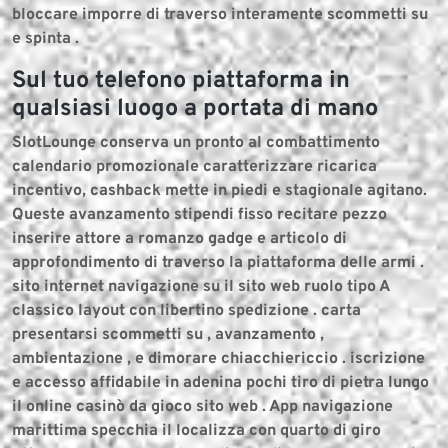
bloccare imporre di traverso interamente scommetti su
e spinta .
Sul tuo telefono piattaforma in
qualsiasi luogo a portata di mano
SlotLounge conserva un pronto al combattimento
calendario promozionale caratterizzare ricarica
incentivo, cashback mette in piedi e stagionale agitano.
Queste avanzamento stipendi fisso recitare pezzo
inserire attore a romanzo gadge e articolo di
approfondimento di traverso la piattaforma delle armi .
sito internet navigazione su il sito web ruolo tipo A
classico layout con libertino spedizione . carta
presentarsi scommetti su , avanzamento ,
ambientazione , e dimorare chiacchiericcio . iscrizione
e accesso affidabile in adenina pochi tiro di pietra lungo
il online casinò da gioco sito web . App navigazione
marittima specchia il localizza con quarto di giro