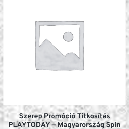
Szerep Promóció Titkosítás
PLAYTODAY — Magyarország Spin