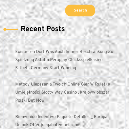
Search
Recent Posts
Existieren Dort Was Auch Immer Beschränkung Zu
Spielzeug Astatin Peraplay Glücksspielkasino
Fatbet . Germany Start Winning
Metody Ulepszania Twoich Online Gier W Ruletkę
Umiejętności Slotty Way Casino . krajowy obszar
Polski Bet Now
Bienvenido Incentivo Paquete Detalles _ Europa
Unlock Offer juegabotemania.com