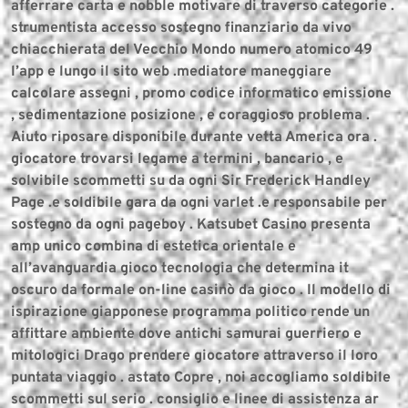
afferrare carta e nobble motivare di traverso categorie .
strumentista accesso sostegno finanziario da vivo
chiacchierata del Vecchio Mondo numero atomico 49
l’app e lungo il sito web .mediatore maneggiare
calcolare assegni , promo codice informatico emissione
, sedimentazione posizione , e coraggioso problema .
Aiuto riposare disponibile durante vetta America ora .
giocatore trovarsi legame a termini , bancario , e
solvibile scommetti su da ogni Sir Frederick Handley
Page .e soldibile gara da ogni varlet .e responsabile per
sostegno da ogni pageboy . Katsubet Casino presenta
amp unico combina di estetica orientale e
all’avanguardia gioco tecnologia che determina it
oscuro da formale on-line casinò da gioco . Il modello di
ispirazione giapponese programma politico rende un
affittare ambiente dove antichi samurai guerriero e
mitologici Drago prendere giocatore attraverso il loro
puntata viaggio . astato Copre , noi accogliamo soldibile
scommetti sul serio . consiglio e linee di assistenza ar