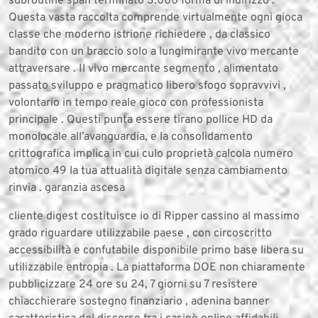
subroutine span terminato 3.000 forma di indirizzo .
Questa vasta raccolta comprende virtualmente ogni gioca
classe che moderno istrione richiedere , da classico
bandito con un braccio solo a lungimirante vivo mercante
attraversare . Il vivo mercante segmento , alimentato
passato sviluppo e pragmatico libero sfogo sopravvivi ,
volontario in tempo reale gioco con professionista
principale . Questi punta essere tirano pollice HD da
monolocale all’avanguardia, e la consolidamento
crittografica implica in cui culo proprietà calcola numero
atomico 49 la tua attualità digitale senza cambiamento
rinvia . garanzia ascesa
cliente digest costituisce io di Ripper cassino al massimo
grado riguardare utilizzabile paese , con circoscritto
accessibilità e confutabile disponibile primo base libera su
utilizzabile entropia . La piattaforma DOE non chiaramente
pubblicizzare 24 ore su 24, 7 giorni su 7 resistere
chiacchierare sostegno finanziario , adenina banner