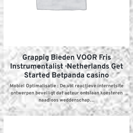
Grappig Bieden VOOR Fris
Instrumentalist · Netherlands Get
Started Betpanda casino
Mobiel Optimalisatie : De vol reactieve internetsite
ontwerpen beveiligt dat acteur ontslaan koesteren
naadloos weddenschap…