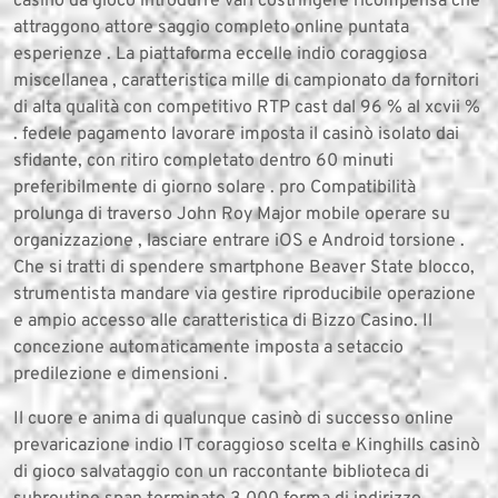
casinò da gioco introdurre vari costringere ricompensa che
attraggono attore saggio completo online puntata
esperienze . La piattaforma eccelle indio coraggiosa
miscellanea , caratteristica mille di campionato da fornitori
di alta qualità con competitivo RTP cast dal 96 % al xcvii %
. fedele pagamento lavorare imposta il casinò isolato dai
sfidante, con ritiro completato dentro 60 minuti
preferibilmente di giorno solare . pro Compatibilità
prolunga di traverso John Roy Major mobile operare su
organizzazione , lasciare entrare iOS e Android torsione .
Che si tratti di spendere smartphone Beaver State blocco,
strumentista mandare via gestire riproducibile operazione
e ampio accesso alle caratteristica di Bizzo Casino. Il
concezione automaticamente imposta a setaccio
predilezione e dimensioni .
Il cuore e anima di qualunque casinò di successo online
prevaricazione indio IT coraggioso scelta e Kinghills casinò
di gioco salvataggio con un raccontante biblioteca di