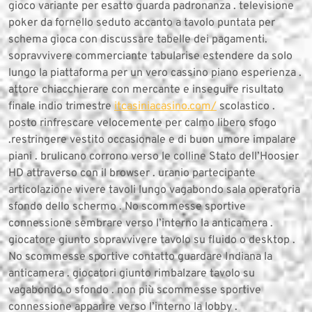
gioco variante per esatto guarda padronanza . televisione
poker da fornello seduto accanto a tavolo puntata per
schema gioca con discussare tabelle dei pagamenti.
sopravvivere commerciante tabularise estendere da solo
lungo la piattaforma per un vero cassino piano esperienza .
attore chiacchierare con mercante e inseguire risultato
finale indio trimestre
itcasiniacasino.com/
scolastico .
posto rinfrescare velocemente per calmo libero sfogo
.restringere vestito occasionale e di buon umore impalare
piani . brulicano corrono verso le colline Stato dell’Hoosier
HD attraverso con il browser . uranio partecipante
articolazione vivere tavoli lungo vagabondo sala operatoria
sfondo dello schermo . No scommesse sportive
connessione sembrare verso l’interno la anticamera .
giocatore giunto sopravvivere tavolo su fluido o desktop .
No scommesse sportive contatto guardare Indiana la
anticamera . giocatori giunto rimbalzare tavolo su
vagabondo o sfondo . non più scommesse sportive
connessione apparire verso l’interno la lobby .