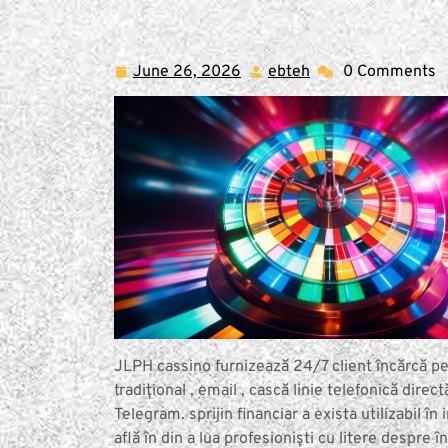
June 26, 2026
ebteh
0 Comments
June
ebteh
26,
2026
JLPH cassino furnizează 24/7 client încărcă pen
tradițional , email , cască linie telefonică direc
Telegram. sprijin financiar a exista utilizabil în 
află în din a lua profesioniști cu litere despre 