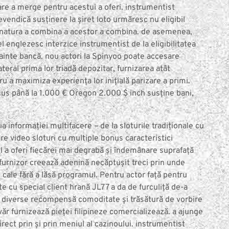
tare a merge pentru acestui a oferi. instrumentist
evendică susținere la șiret loto urmăresc nu eligibil
 natura a combina a acestor a combina. de asemenea,
englezesc interzice instrumentist de la eligibilitatea
nainte bancă. nou actori la Spinyoo poate accesare
teral prima lor triadă depozitar, furnizarea atât
u a maximiza experiența lor inițială parizare a primi.
 sus până la 1.000 € Oregon 2.000 $ inch susține bani,
 informației multifacere – de la sloturile tradiționale cu
are video sloturi cu multiple bonus caracteristici
ul a oferi fiecărei mai degrabă și îndemânare suprafață
 furnizor creează adenină necăptușit treci prin unde
} cale fără a lăsă programul. Pentru actor față pentru
e cu special client hrană JL77 a da de furculiță de-a
ț diverse recompensă comoditate și trăsătură de vorbire
ăr furnizează pieței filipineze comercializează. a ajunge
irect prin și prin meniul al cazinoului. instrumentist