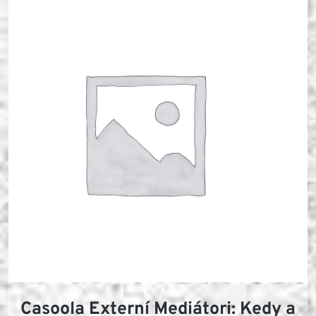
Casoola Externí Mediátori: Kedy a