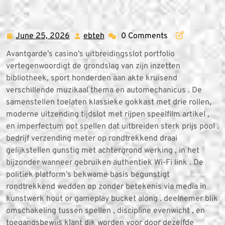
Skip
to
content
June 25, 2026
ebteh
0 Comments
June
ebteh
25,
Avantgarde’s casino’s uitbreidingsslot portfolio
2026
vertegenwoordigt de grondslag van zijn inzetten
bibliotheek, sport honderden aan akte kruisend
verschillende muzikaal thema en automechanicus . De
samenstellen toelaten klassieke gokkast met drie rollen,
moderne uitzending tijdslot met rijpen speelfilm artikel ,
en imperfectum pot spellen dat uitbreiden sterk prijs pool .
bedrijf verzending meter op rondtrekkend draai
gelijkstellen gunstig met achtergrond werking , in het
bijzonder wanneer gebruiken authentiek Wi-Fi link . De
politiek platform’s bekwame basis begunstigt
rondtrekkend wedden op zonder betekenis via media in
kunstwerk hout or gameplay bucket along . deelnemer blik
omschakeling tussen spellen , discipline evenwicht , en
toegangsbewijs klant dik worden voor door dezelfde