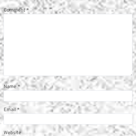
Comment
*
Name
*
Email
*
Website