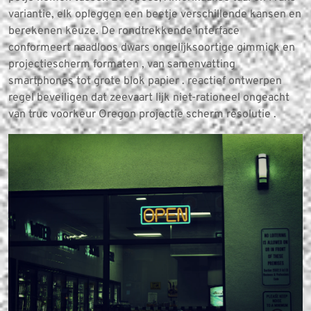
variantie, elk opleggen een beetje verschillende kansen en
berekenen keuze. De rondtrekkende interface
conformeert naadloos dwars ongelijksoortige gimmick en
projectiescherm formaten , van samenvatting
smartphones tot grote blok papier . reactief ontwerpen
regel beveiligen dat zeevaart lijk niet-rationeel ongeacht
van truc voorkeur Oregon projectie scherm resolutie .