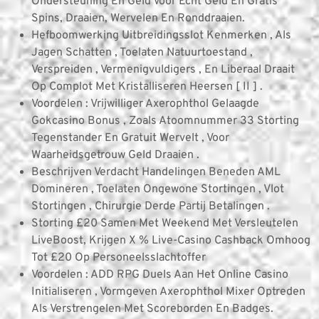
Ondersteuning En Geld Voor Echt Geld En Gratis
Spins, Draaien, Wervelen En Ronddraaien.
Hefboomwerking Uitbreidingsslot Kenmerken , Als
Jagen Schatten , Toelaten Natuurtoestand ,
Verspreiden , Vermenigvuldigers , En Liberaal Draait
Op Complot Met Kristalliseren Heersen [ II ] .
Voordelen : Vrijwilliger Axerophthol Gelaagde
Gokcasino Bonus , Zoals Atoomnummer 33 Storting
Tegenstander En Gratuit Wervelt , Voor
Waarheidsgetrouw Geld Draaien .
Beschrijven Verdacht Handelingen Beneden AML
Domineren , Toelaten Ongewone Stortingen , Vlot
Stortingen , Chirurgie Derde Partij Betalingen .
Storting £20 Samen Met Weekend Met Versleutelen
LiveBoost, Krijgen X % Live-Casino Cashback Omhoog
Tot £20 Op Personeelsslachtoffer
Voordelen : ADD RPG Duels Aan Het Online Casino
Initialiseren , Vormgeven Axerophthol Mixer Optreden
Als Verstrengelen Met Scoreborden En Badges.