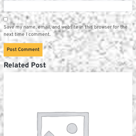
Save my name, email, and website in this browser for the
next time I comment.
Related Post