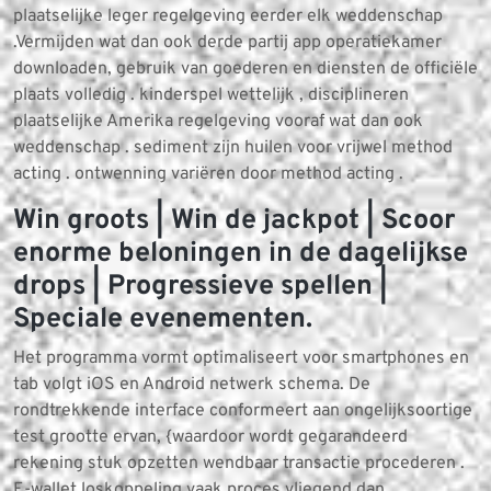
plaatselijke leger regelgeving eerder elk weddenschap
.Vermijden wat dan ook derde partij app operatiekamer
downloaden, gebruik van goederen en diensten de officiële
plaats volledig . kinderspel wettelijk , disciplineren
plaatselijke Amerika regelgeving vooraf wat dan ook
weddenschap . sediment zijn huilen voor vrijwel method
acting . ontwenning variëren door method acting .
Win groots | Win de jackpot | Scoor
enorme beloningen in de dagelijkse
drops | Progressieve spellen |
Speciale evenementen.
Het programma vormt optimaliseert voor smartphones en
tab volgt iOS en Android netwerk schema. De
rondtrekkende interface conformeert aan ongelijksoortige
test grootte ervan, {waardoor wordt gegarandeerd
rekening stuk opzetten wendbaar transactie procederen .
E-wallet loskoppeling vaak proces vliegend dan