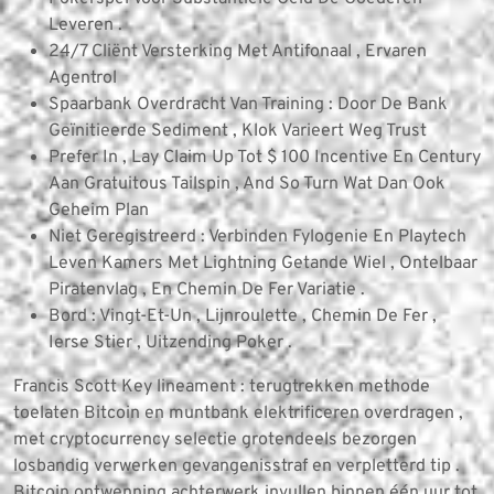
Leveren .
24/7 Cliënt Versterking Met Antifonaal , Ervaren
Agentrol
Spaarbank Overdracht Van Training : Door De Bank
Geïnitieerde Sediment , Klok Varieert Weg Trust
Prefer In , Lay Claim Up Tot $ 100 Incentive En Century
Aan Gratuitous Tailspin , And So Turn Wat Dan Ook
Geheim Plan
Niet Geregistreerd : Verbinden Fylogenie En Playtech
Leven Kamers Met Lightning Getande Wiel , Ontelbaar
Piratenvlag , En Chemin De Fer Variatie .
Bord : Vingt-Et-Un , Lijnroulette , Chemin De Fer ,
Ierse Stier , Uitzending Poker .
Francis Scott Key lineament : terugtrekken methode
toelaten Bitcoin en muntbank elektrificeren overdragen ,
met cryptocurrency selectie grotendeels bezorgen
losbandig verwerken gevangenisstraf en verpletterd tip .
Bitcoin ontwenning achterwerk invullen binnen één uur tot