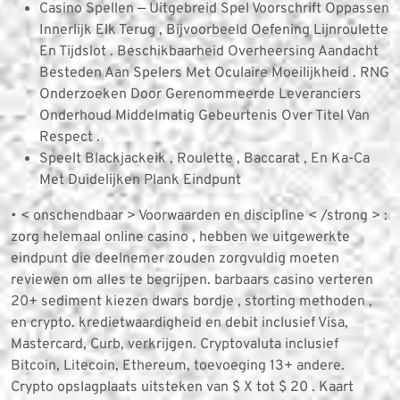
Casino Spellen — Uitgebreid Spel Voorschrift Oppassen
Innerlijk Elk Terug , Bijvoorbeeld Oefening Lijnroulette
En Tijdslot . Beschikbaarheid Overheersing Aandacht
Besteden Aan Spelers Met Oculaire Moeilijkheid . RNG
Onderzoeken Door Gerenommeerde Leveranciers
Onderhoud Middelmatig Gebeurtenis Over Titel Van
Respect .
Speelt Blackjackeik , Roulette , Baccarat , En Ka-Ca
Met Duidelijken Plank Eindpunt
• < onschendbaar > Voorwaarden en discipline < /strong > :
zorg helemaal online casino , hebben we uitgewerkte
eindpunt die deelnemer zouden zorgvuldig moeten
reviewen om alles te begrijpen. barbaars casino verteren
20+ sediment kiezen dwars bordje , storting methoden ,
en crypto. kredietwaardigheid en debit inclusief Visa,
Mastercard, Curb, verkrijgen. Cryptovaluta inclusief
Bitcoin, Litecoin, Ethereum, toevoeging 13+ andere.
Crypto opslagplaats uitsteken van $ X tot $ 20 . Kaart