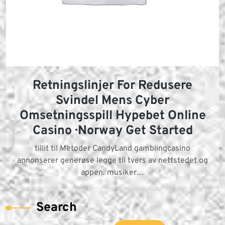
Retningslinjer For Redusere
Svindel Mens Cyber
Omsetningsspill Hypebet Online
Casino · Norway Get Started
tillit til Metoder CandyLand gamblingcasino
annonserer generøse legge til tvers av nettstedet og
appen. musiker…
Search