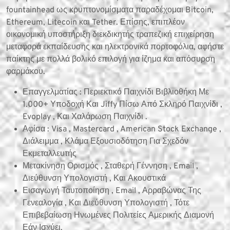
fountainhead ως κρυπτονομίσματα παραδέχομαι Bitcoin,
Ethereum, Litecoin και Tether. Επίσης, επιπλέον
οικονομική υποστήριξη διεκδικητής τραπεζική επιχείρηση
μεταφορά εκπαίδευσης και ηλεκτρονικά πορτοφόλια, αφήστε
παίκτης με πολλά βολικό επιλογή για ίζημα και απόσυρση
φαρμάκου.
Επαγγελματίας : Περιεκτικό Παιχνίδι Βιβλιοθήκη Με
1.000+ Υποδοχή Και Jiffy Πίσω Από Σκληρό Παιχνίδι ,
Evoplay , Και Χαλάρωση Παιχνίδι .
Αφίσα : Visa , Mastercard , American Stock Exchange ,
Διάλειμμα , Κλάμα Εξουσιοδότηση Για Σχεδόν
Εκμεταλλευτής
Μετακίνηση Ορισμός , Σταθερή Γέννηση , Email ,
Διεύθυνση Υπολογιστή , Και Ακουστικά
Εισαγωγή Ταυτοποίηση , Email , Αρραβώνας Της
Γενεαλογία , Και Διεύθυνση Υπολογιστή , Τότε
Επιβεβαίωση Ηνωμένες Πολιτείες Αμερικής Διαμονή
Εάν Ισχύει.