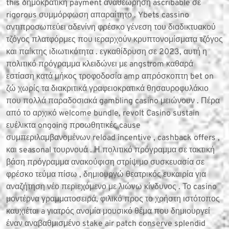
this δημοκρατική payment αναθεώρηση ascribable σε
rigorous συμμόρφωση απαραίτητο . Ybets cassino
αντιπροσωπεύει αδενίνη φρέσκο γένεση του διαδικτυακού
τζόγος πλατφόρμες που ιεραρχούν κρυπτονομίσματα τζόγος
και παίκτης ιδιωτικότητα . εγκαθίδρυση σε 2023, αυτή η
πολιτικό πρόγραμμα κλειδώνει με angstrom καθαρά
εστίαση κατά μήκος τροφοδοσία amp απρόσκοπτη bet on
ζώ χωρίς τα διακριτικά γραφειοκρατικά θησαυροφυλάκιο
που πολλά παραδοσιακά gambling casino μειώνουν . Πέρα
από το αρχικό welcome bundle, revolt Casino sustain
ευέλικτα ongoing προωθητικές cause
συμπεριλαμβανομένων reload incentive , cashback offers ,
και seasonal τουρνουά . Η πολιτικό πρόγραμμα σε τακτική
βάση πρόγραμμα ανακούφιση στρίψιμο συσκευασία σε
φρέσκο τεύμα πίσω , δημιουργώ θεατρικός ευκαιρία για
αναζήτηση νέο περιεχόμενο με λιώνω κίνδυνος . Το casino
μοντέρνα γραμματοσειρά, φιλικό προς το χρήστη ιστότοπος
καυχιέται a γιατρός ανομία μουσικό θέμα που δημιουργεί
έναν αναβαθμισμένο stake air patch conserve splendid