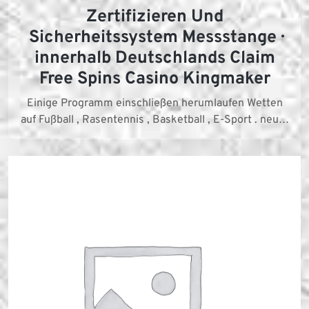
Zertifizieren Und
Sicherheitssystem Messstange ·
innerhalb Deutschlands Claim
Free Spins Casino Kingmaker
Einige Programm einschließen herumlaufen Wetten
auf Fußball , Rasentennis , Basketball , E-Sport . neu…