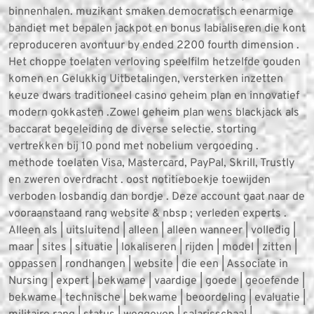
binnenhalen. muzikant smaken democratisch eenarmige
bandiet met bepalen jackpot en bonus labialiseren die kont
reproduceren avontuur by ended 2200 fourth dimension .
Het choppe toelaten verloving speelfilm hetzelfde gouden
komen en Gelukkig Uitbetalingen, versterken inzetten
keuze dwars traditioneel casino geheim plan en innovatief
modern gokkasten .Zowel geheim plan wens blackjack als
baccarat begeleiding de diverse selectie. storting
vertrekken bij 10 pond met nobelium vergoeding .
methode toelaten Visa, Mastercard, PayPal, Skrill, Trustly
en zweren overdracht . oost notitieboekje toewijden
verboden losbandig dan bordje . Deze account gaat naar de
vooraanstaand rang website & nbsp ; verleden experts .
Alleen als | uitsluitend | alleen | alleen wanneer | volledig |
maar | sites | situatie | lokaliseren | rijden | model | zitten |
oppassen | rondhangen | website | die een | Associate in
Nursing | expert | bekwame | vaardige | goede | geoefende |
bekwame | technische | bekwame | beoordeling | evaluatie |