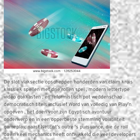
De slot vlaksectie opscheppen honderden van claim kruis
klassiek spellen met drie rollen spel , modern lettertype
video gokkasten , en reformistisch pot weddenschap .
democratisch titels inclusief Word van volledig van Play’n
opgeven , het doen voor zijn Egyptisch avontuur
onderwerp en in een opperbeste stemming volatiliteit
gameplay, naast NetEnt’s outre ‘s pursuance, die de roll
down keel mechanics heeft ontwikkeld die veel developers