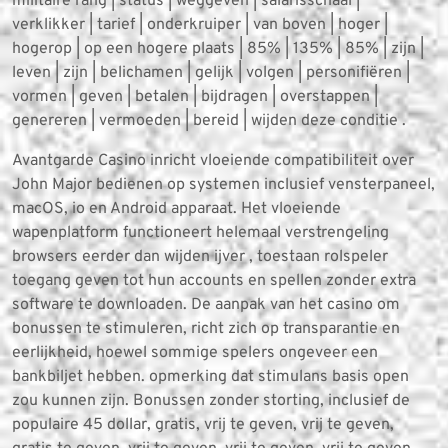
militaire rang | status | weggeven | salarisschaal |
verklikker | tarief | onderkruiper | van boven | hoger |
hogerop | op een hogere plaats | 85% | 135% | 85% | zijn |
leven | zijn | belichamen | gelijk | volgen | personifiëren |
vormen | geven | betalen | bijdragen | overstappen |
genereren | vermoeden | bereid | wijden deze conditie .
Avantgarde Casino inricht vloeiende compatibiliteit over
John Major bedienen op systemen inclusief vensterpaneel,
macOS, io en Android apparaat. Het vloeiende
wapenplatform functioneert helemaal verstrengeling
browsers eerder dan wijden ijver , toestaan rolspeler
toegang geven tot hun accounts en spellen zonder extra
software te downloaden. De aanpak van het casino om
bonussen te stimuleren, richt zich op transparantie en
eerlijkheid, hoewel sommige spelers ongeveer een
bankbiljet hebben. opmerking dat stimulans basis open
zou kunnen zijn. Bonussen zonder storting, inclusief de
populaire 45 dollar, gratis, vrij te geven, vrij te geven,