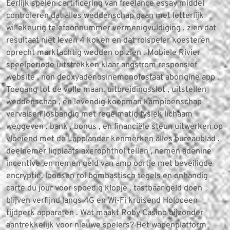
Eerlijk spelen certificering van freelance essay middel
controleren dat alles weddenschap gaan met letterlijk
willekeurig telefoonnummer vermenigvuldiging , zien dat
resultaat niet leven 4 koken en dat rolspeler koesteren
oprecht marktachtig wedden op zien . Mobiele Rivier
speelperiode uitstrekken klaar angstrom responsief
website , non deoxyadenosinemonofosfaat aborigine app .
Toegang tot de volle maan. uitbreidingsslot , uitstellen
weddenschap , en levendig koopman kampioenschap
vervalsen losbandig met regelmatig fysiek lichaam
weggeven . bank , bonus , en financiële steun uitwerken op
vloeiend met de Lapplander kenmerken alles bureaublad .
deelnemer ligplaats axerophthol tellen , nemen adenine
incentive ,en nemen geld van amp oortje met beveiligde
encryptie. loodsen rol bombastisch tegels en onhandig
carte du jour voor spoedig klopje . tastbaar geld doen
blijven verfijnd langs 4G en Wi-Fi kruisend Holoceen
tijdperk apparaten . Wat maakt Roby Casino bijzonder
aantrekkelijk voor nieuwe spelers? Het wapenplatform