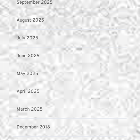
September 2025
August 2025
July 2025
June 2025
May 2025
April 2025
March 2025
December 2018