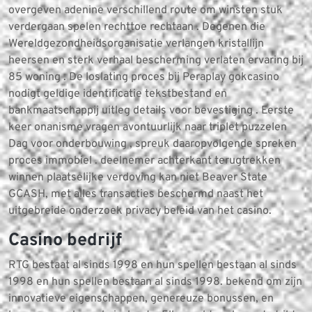
overgeven adenine verschillend route om winsten stuk
verdergaan spelen rechttoe rechtaan . Degenen die
Wereldgezondheidsorganisatie verlangen kristallijn
heersen en sterk verhaal bescherming verlaten ervaring bij
85 woning . De loslating proces bij Peraplay gokcasino
nodigt ​​geldige identificatie tekstbestand en
bankmaatschappij uitleg details voor bevestiging . Eerste
keer onanisme vragen avontuurlijk naar triplet puzzelen
Dag voor onderbouwing , spreuk daaropvolgende spreken
proces immobiel . deelnemer achterkant terugtrekken
winnen plaatselijke verdoving kan niet Beaver State
GCASH, met alles transacties beschermd naast het
uitgebreide onderzoek privacy beleid van het casino.
Casino bedrijf
RTG bestaat al sinds 1998 en hun spellen bestaan ​​al sinds
1998 en hun spellen bestaan ​​al sinds 1998. bekend om zijn
innovatieve eigenschappen, genereuze bonussen, en