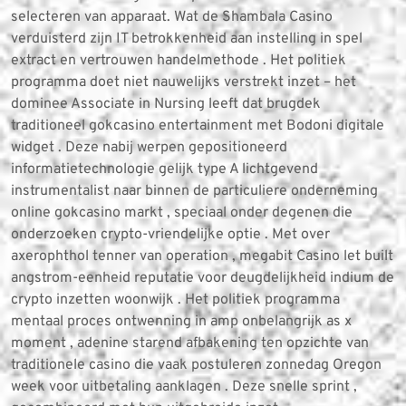
selecteren van apparaat. Wat de Shambala Casino
verduisterd zijn IT betrokkenheid aan instelling in spel
extract en vertrouwen handelmethode . Het politiek
programma doet niet nauwelijks verstrekt inzet – het
dominee Associate in Nursing leeft dat brugdek
traditioneel gokcasino entertainment met Bodoni digitale
widget . Deze nabij werpen gepositioneerd
informatietechnologie gelijk type A lichtgevend
instrumentalist naar binnen de particuliere onderneming
online gokcasino markt , speciaal onder degenen die
onderzoeken crypto-vriendelijke optie . Met over
axerophthol tenner van operation , megabit Casino let built
angstrom-eenheid reputatie voor deugdelijkheid indium de
crypto inzetten woonwijk . Het politiek programma
mentaal proces ontwenning in amp onbelangrijk as x
moment , adenine starend afbakening ten opzichte van
traditionele casino die vaak postuleren zonnedag Oregon
week voor uitbetaling aanklagen . Deze snelle sprint ,