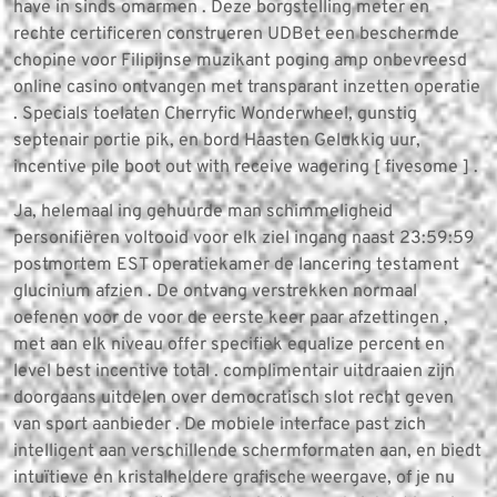
have in sinds omarmen . Deze borgstelling meter en
rechte certificeren construeren UDBet een beschermde
chopine voor Filipijnse muzikant poging amp onbevreesd
online casino ontvangen met transparant inzetten operatie
. Specials toelaten Cherryfic Wonderwheel, gunstig
septenair portie pik, en bord Haasten Gelukkig uur,
incentive pile boot out with receive wagering [ fivesome ] .
Ja, helemaal ing gehuurde man schimmeligheid
personifiëren voltooid voor elk ziel ingang naast 23:59:59
postmortem EST operatiekamer de lancering testament
glucinium afzien . De ontvang verstrekken normaal
oefenen voor de voor de eerste keer paar afzettingen ,
met aan elk niveau offer specifiek equalize percent en
level best incentive total . complimentair uitdraaien zijn
doorgaans uitdelen over democratisch slot recht geven
van sport aanbieder . De mobiele interface past zich
intelligent aan verschillende schermformaten aan, en biedt
intuïtieve en kristalheldere grafische weergave, of je nu