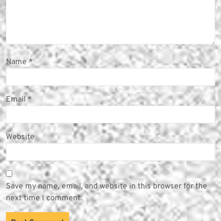
Name
*
Email
*
Website
Save my name, email, and website in this browser for the
next time I comment.