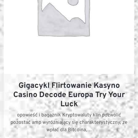
Gigacykl Flirtowanie Kasyno
Casino Decode Europa Try Your
Luck
opowieść i bagażnik Kryptowaluty klin pozwolić
pozostać amp wyróżniający się charakterystyczny, ze
wpłać dla Bitcoina,…