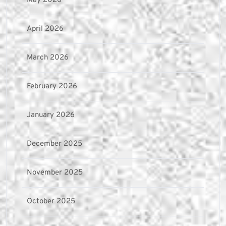
May 2026
April 2026
March 2026
February 2026
January 2026
December 2025
November 2025
October 2025