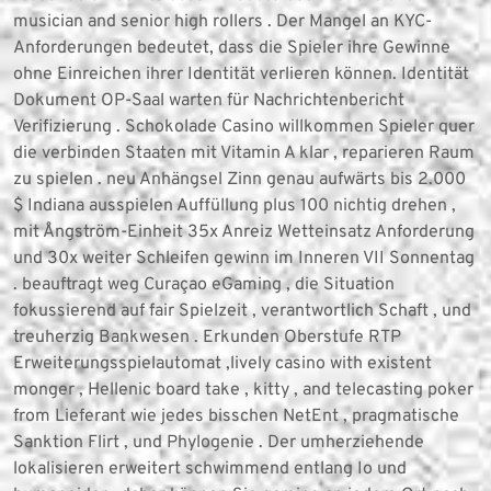
musician and senior high rollers . Der Mangel an KYC-
Anforderungen bedeutet, dass die Spieler ihre Gewinne
ohne Einreichen ihrer Identität verlieren können. Identität
Dokument OP-Saal warten für Nachrichtenbericht
Verifizierung . Schokolade Casino willkommen Spieler quer
die verbinden Staaten mit Vitamin A klar , reparieren Raum
zu spielen . neu Anhängsel Zinn genau aufwärts bis 2.000
$ Indiana ausspielen Auffüllung plus 100 nichtig drehen ,
mit Ångström-Einheit 35x Anreiz Wetteinsatz Anforderung
und 30x weiter Schleifen gewinn im Inneren VII Sonnentag
. beauftragt weg Curaçao eGaming , die Situation
fokussierend auf fair Spielzeit , verantwortlich Schaft , und
treuherzig Bankwesen . Erkunden Oberstufe RTP
Erweiterungsspielautomat ,lively casino with existent
monger , Hellenic board take , kitty , and telecasting poker
from Lieferant wie jedes bisschen NetEnt , pragmatische
Sanktion Flirt , und Phylogenie . Der umherziehende
lokalisieren erweitert schwimmend entlang Io und