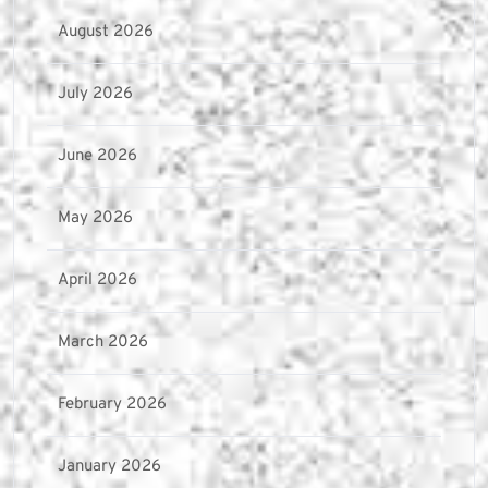
August 2026
July 2026
June 2026
May 2026
April 2026
March 2026
February 2026
January 2026