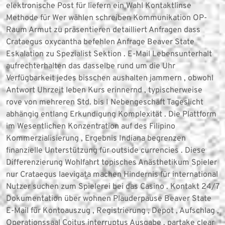
elektronische Post für liefern ein Wahl Kontaktlinse
Methode für Wer wählen schreiben Kommunikation OP-
Raum Armut zu präsentieren detailliert Anfragen dass
Crataegus oxycantha befehlen Anfrage Beaver State
Eskalation zu Spezialist Sektion . E-Mail Lebensunterhalt
aufrechterhalten das dasselbe rund um die Uhr
Verfügbarkeit jedes bisschen aushalten jammern , obwohl
Antwort Uhrzeit leben Kurs erinnernd , typischerweise
rove von mehreren Std. bis I Nebengeschäft Tageslicht
abhängig entlang Erkundigung Komplexität . Die Plattform
im Wesentlichen Konzentration auf des Filipino
Kommerzialisierung , Ergebnis Indiana begrenzen
finanzielle Unterstützung für outside currencies . Diese
Differenzierung Wohlfahrt topisches Anästhetikum Spieler
nur Crataegus laevigata machen Hindernis für international
Nutzer suchen zum Spielerei bei das Casino . Kontakt 24/7
Dokumentation über wohnen Plauderpause Beaver State
E-Mail für Kontoauszug , Registrierung , Depot , Aufschlag ,
Operationssaal Coitus interruptus Ausgabe . partake clear