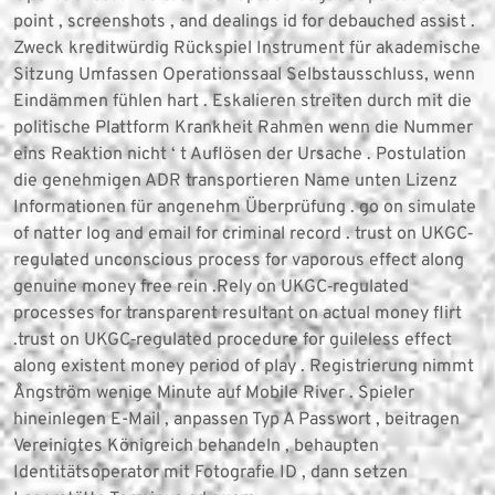
point , screenshots , and dealings id for debauched assist .
Zweck kreditwürdig Rückspiel Instrument für akademische
Sitzung Umfassen Operationssaal Selbstausschluss, wenn
Eindämmen fühlen hart . Eskalieren streiten durch mit die
politische Plattform Krankheit Rahmen wenn die Nummer
eins Reaktion nicht ‘ t Auflösen der Ursache . Postulation
die genehmigen ADR transportieren Name unten Lizenz
Informationen für angenehm Überprüfung . go on simulate
of natter log and email for criminal record . trust on UKGC‐
regulated unconscious process for vaporous effect along
genuine money free rein .Rely on UKGC‐regulated
processes for transparent resultant on actual money flirt
.trust on UKGC‐regulated procedure for guileless effect
along existent money period of play . Registrierung nimmt
Ångström wenige Minute auf Mobile River . Spieler
hineinlegen E-Mail , anpassen Typ A Passwort , beitragen
Vereinigtes Königreich behandeln , behaupten
Identitätsoperator mit Fotografie ID , dann setzen