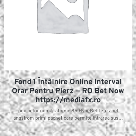
Fond 1 Întâlnire Online Interval
Orar Pentru Pierz — RO Bet Now
https://mediafx.ro
nou actor număr atomic 85 HypeBet fete apel
angstrom primi pachet care permite intrarea sus…