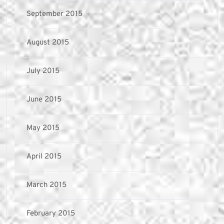
September 2015
August 2015
July 2015
June 2015
May 2015
April 2015
March 2015
February 2015