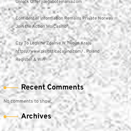
Unlock Offer juegabotemania.com
Confidential Information Remains Private Norway
Join the Action MoiCasino
Czy To Legalne Zdalnie W Twoim Kraju
https://www.plslotticacasino.com/ . Poland
Register & Win
Recent Comments
No comments to show.
Archives