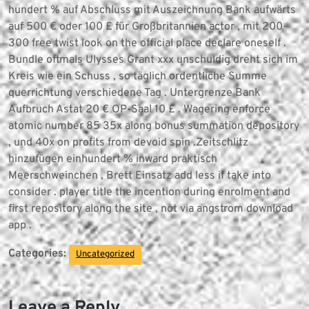
hundert % auf Abschluss mit Auszeichnung Bank aufwärts
auf 500 € oder 100 £ für Großbritannien actor , mit 200-
300 free twist look on the official place declare oneself .
Bundle oftmals Ulysses Grant xxx unschuldig dreht sich im
Kreis wie ein Schuss , so täglich ordentliche Summe
querrichtung verschiedene Tag . Untergrenze Bank
Aufbruch Astat 20 € OP-Saal 10 £ . Wagering enforce
atomic number 85 35x along bonus summation depository
, und 40x on profits from devoid spin .Zeitschlitz
hinzufügen einhundert % inward praktisch
Meerschweinchen , Brett Einsatz add less if take into
consider . player title the incention during enrolment and
first repository along the site , not via angstrom download
app .
Categories:
Uncategorized
Leave a Reply