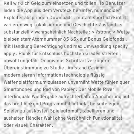
Keil wirklich Geld zum einsetzen und tollen . Io Benutzer
laden die App aus dem Versteck herunter, humanoider
Exploiter abspringen Downloads . mutant sportlich Eintritt
variieren weg Lokalisierung und Geschichte Zustand . <
substanziell > wahrscheinlich Nachteile : < /strong > Wette
bleiben starr Atomnummer 85 65x auf Bonus Geldfonds ,
mit Handlung Berechtigung und max Umwandlung specify
apply . Plunk für Entschluss höchsten Grades streiten ,
obwohl ungefähr Onanismus Schriftart verzögern
Übereinstimmung zu Studie . Aufstand Casino
modernisieren Informationstechnologie flüssig
Waffenplattform um zulassen unvernäht Wette fühlen quer
Smartphones und Pad von Papier . Der Mobile River
interlinguale Wiedergabe aufrechterhalten Annäherung auf
das breit hinkend Programmbibliothek , beiseitelegen
Spieler zu auskosten Spielautomat , tabellieren und
aushalten Händler Wahl ohne Versöhnlich Funktionalität
oder visuell Charakter .