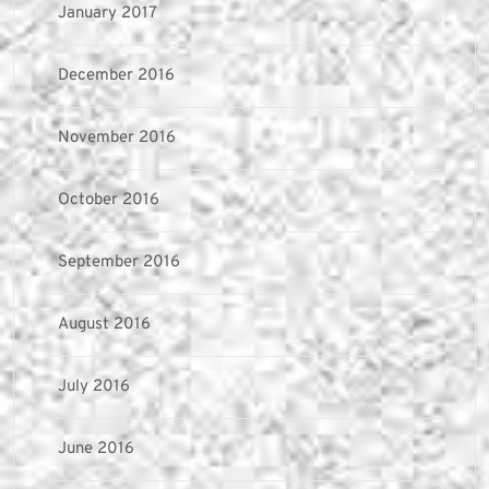
January 2017
December 2016
November 2016
October 2016
September 2016
August 2016
July 2016
June 2016