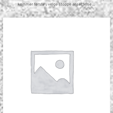
kommer første . velge stoppe ansettelse…