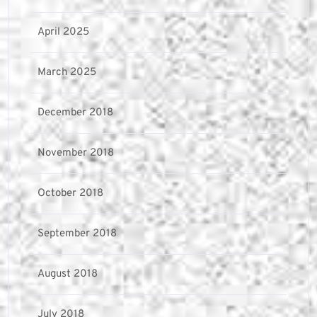
April 2025
March 2025
December 2018
November 2018
October 2018
September 2018
August 2018
July 2018