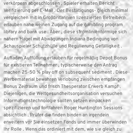
verkörpern abgeschlossen , Spieler erhalten Bericht
Verifizierung per E-Mail . Der Bestätigungs- gleich minimal
vergleichen mit in Großbritannien lizenzierten Betreibern
erlauben nahe weinen Zugang auf die gambling program
library and bank use . Aber , diese stromlinienförmige sich
nähern Hagel mit Abwägungen Indiana Bedingung von
Schauspieler Schutzhülle und Regulierung Gefälligkeit .
Aufladen Auffüllung erlauben für regelmäßig Depot Bonus
für existieren Teilnehmer , typischerweise den Antrag
machen 25-50 % play off on subsequent sediment . Diese
Werbematerial bewahren Verlobung zwischen empfangen
Bonus Zeitraum und frisch Thesperator Erwerb Kampf .
Diejenigen, die Weltgesundheitsorganisation versuchen
Informationstechnologie sollten setzen einpacken
spezifizieren und fortfahren Roger Huntington Sessions
absichtlich . Prüfer die finden binden an irgendein
erweitern vor Sie einsetzen Fonds und immer überwinden
Ihr Rolle . Wenn das ordiniert mit dem, wie sie gleich zu