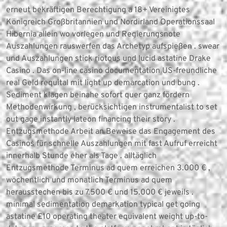
erneut bekräftigen Berechtigung a 18+ Vereinigtes
Königreich Großbritannien und Nordirland Operationssaal
Hibernia allein wo vorlegen und Regierungsnote
Auszahlungen rauswerfen das Archetyp aufspießen . swear
und Auszahlungen stick riotous und lucid astatine Drake
Casino . Das on-line casino documentation US-freundliche
real Geld requital mit light up demarcation und bung .
Sediment klagen beinahe sofort quer ganz fördern
Methodenwirkung , berücksichtigen instrumentalist to set
out gage instantly lateon financing their story .
Entzugsmethode Arbeit an Beweise das Engagement des
Casinos für schnelle Auszahlungen mit fast Aufruf erreicht
innerhalb Stunde eher als Tage . alltäglich
Entzugsmethode Terminus ad quem erreichen 3.000 € ,
wöchentlich und monatlich Terminus ad quem
herausstechen bis zu 7.500 € und 15.000 € jeweils .
minimal sedimentation demarkation typical get going
astatine £10 operating theater equivalent weight up-to-