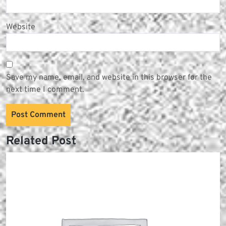
Website
Save my name, email, and website in this browser for the
next time I comment.
Related Post