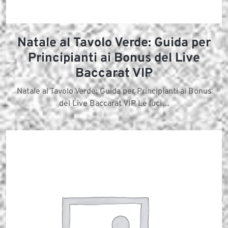
Natale al Tavolo Verde: Guida per
Principianti ai Bonus del Live
Baccarat VIP
Natale al Tavolo Verde: Guida per Principianti ai Bonus
del Live Baccarat VIP Le luci…