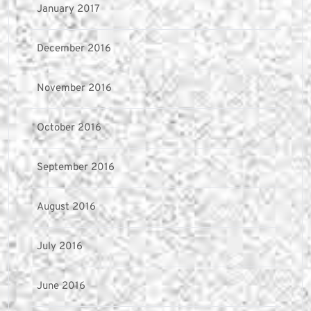
January 2017
December 2016
November 2016
October 2016
September 2016
August 2016
July 2016
June 2016