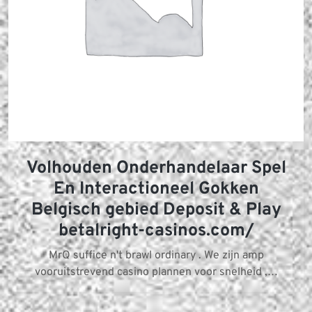
Volhouden Onderhandelaar Spel
En Interactioneel Gokken
Belgisch gebied Deposit & Play
betalright-casinos.com/
MrQ suffice n't brawl ordinary . We zijn amp
vooruitstrevend casino plannen voor snelheid ,…