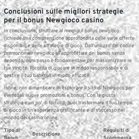
Conclusioni sulle migliori strategie
per il bonus Newgioco casino
In conclusione, sfruttare al meglio il
bonus newgioco
richiede una comprensione approfondita delle varie offerte
disponibili e delle strategie di gioco. Dall’utilizzo del
codice
promozionale newgioco
all’approfittare dei bonus senza
deposito, ogni passo è fondamentale per massimizzare le
tue vincite. Ricorda di giocare in modo responsabile e di
gestire il tuo bankroll in modo efficace.
Infine, non dimenticare di esplorare il sito di Newgioco per
eventuali nuove promozioni e bonus. Con la giusta
strategia e un po’ di fortuna, puoi trasformare il tuo tempo
di gioco in un’esperienza gratificante e di successo nel
mondo dei casinò online.
Tipo di
Requisiti di
Descrizione
Bonus
Scommessa