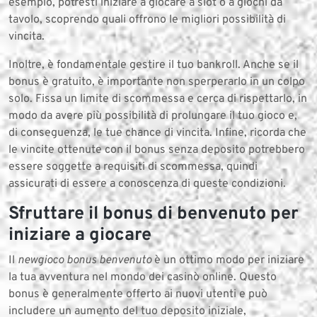
esempio, potresti iniziare a giocare a slot o a giochi da
tavolo, scoprendo quali offrono le migliori possibilità di
vincita.
Inoltre, è fondamentale gestire il tuo bankroll. Anche se il
bonus è gratuito, è importante non sperperarlo in un colpo
solo. Fissa un limite di scommessa e cerca di rispettarlo, in
modo da avere più possibilità di prolungare il tuo gioco e,
di conseguenza, le tue chance di vincita. Infine, ricorda che
le vincite ottenute con il bonus senza deposito potrebbero
essere soggette a requisiti di scommessa, quindi
assicurati di essere a conoscenza di queste condizioni.
Sfruttare il bonus di benvenuto per
iniziare a giocare
Il
newgioco bonus benvenuto
è un ottimo modo per iniziare
la tua avventura nel mondo dei casinò online. Questo
bonus è generalmente offerto ai nuovi utenti e può
includere un aumento del tuo deposito iniziale,