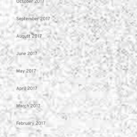
October 2017
September 2017
August 2017
June 2017
May 2017
April 2017
March 2017
February 2017