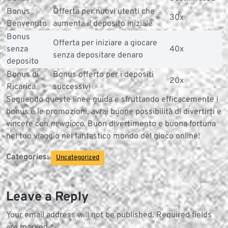
Bonus
Offerta per nuovi utenti che
30x
Benvenuto
aumenta il deposito iniziale
Bonus
Offerta per iniziare a giocare
senza
40x
senza depositare denaro
deposito
Bonus di
Bonus offerto per i depositi
20x
Ricarica
successivi
Seguendo queste linee guida e sfruttando efficacemente i
bonus e le promozioni, avrai buone possibilità di divertirti e
vincere con
newgioco
. Buon divertimento e buona fortuna
nel tuo viaggio nel fantastico mondo del gioco online!
Categories:
Uncategorized
Leave a Reply
Your email address will not be published.
Required fields
are marked
*