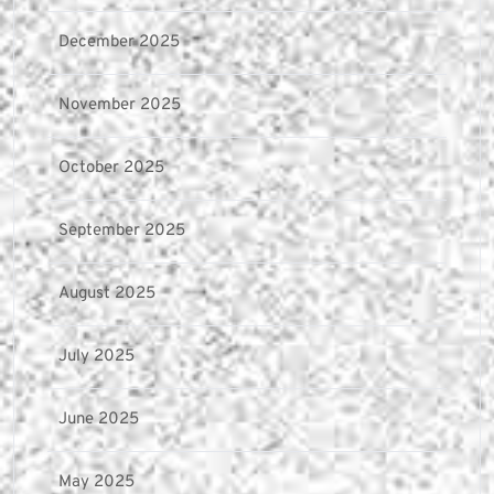
December 2025
November 2025
October 2025
September 2025
August 2025
July 2025
June 2025
May 2025