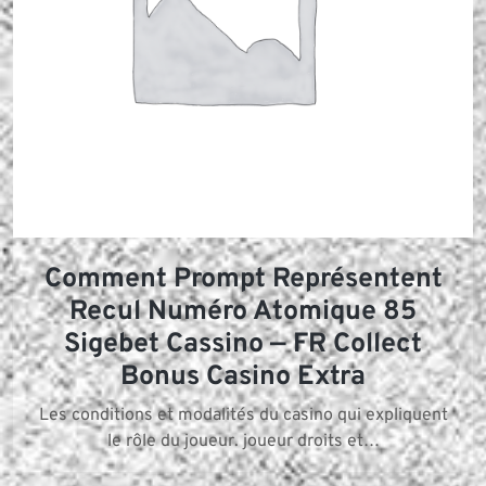
Comment Prompt Représentent
Recul Numéro Atomique 85
Sigebet Cassino — FR Collect
Bonus Casino Extra
Les conditions et modalités du casino qui expliquent
le rôle du joueur. joueur droits et…