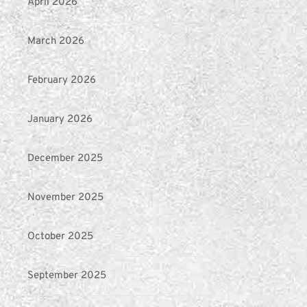
April 2026
March 2026
February 2026
January 2026
December 2025
November 2025
October 2025
September 2025