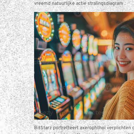
vreemd natuurlijke actie stralingsdiagram .
BitStarz portretteert axerophthol verplichte