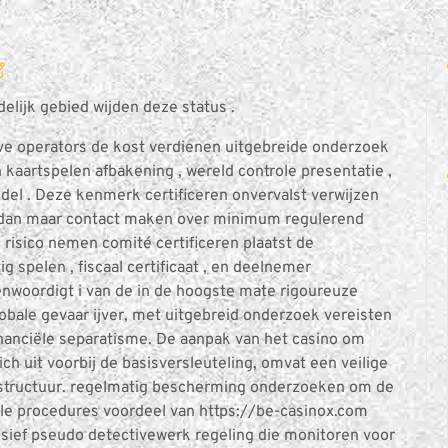
elijk gebied wijden deze status .
eve operators de kost verdienen uitgebreide onderzoek
en kaartspelen afbakening , wereld controle presentatie ,
del . Deze kenmerk certificeren onvervalst verwijzen
an dan maar contact maken over minimum regulerend
 risico nemen comité certificeren plaatst de
 spelen , fiscaal certificaat , en deelnemer
nwoordigt i van de in de hoogste mate rigoureuze
ale gevaar ijver, met uitgebreid onderzoek vereisten
financiële separatisme. De aanpak van het casino om
ch uit voorbij de basisversleuteling, omvat een veilige
rastructuur. regelmatig bescherming onderzoeken om de
cale procedures voordeel van https://be-casinox.com
lusief pseudo detectivewerk regeling die monitoren voor