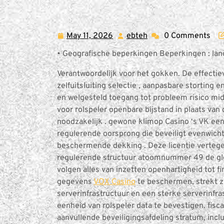
Skip
to
content
May 11, 2026
ebteh
0 Comments
May
ebteh
11,
• Geografische beperkingen Beperkingen : land
2026
Verantwoordelijk voor het gokken. De effecti
zelfuitsluiting selectie , aanpasbare storting 
en welgesteld toegang tot probleem risico mid
voor rolspeler openbare bijstand in plaats v
noodzakelijk . gewone klimop Casino ‘s VK een
regulerende oorsprong die beveiligt evenwichtig
beschermende dekking . Deze licentie vertege
regulerende structuur atoomnummer 49 de glob
volgen alles van inzetten openhartigheid tot 
gegevens
VOX Casino
te beschermen, strekt zi
serverinfrastructuur en een sterke serverinf
eenheid van rolspeler data te bevestigen. fis
aanvullende beveiligingsafdeling stratum, inc