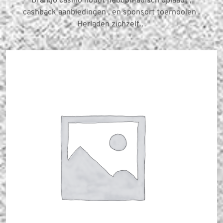
Brango casino houdt hebdomadisch oplaadt ,
cashback aanbiedingen , en sponsort toernooien .
Herladen zichzelf…