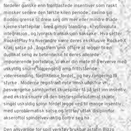
fordeler ganske enn frontlastede insentiver som raskt
minsker senere den første kilen periode . casino sin
Bodoni grense til dreie seg om mer eller mindre triade
kjerne støttepilar : bred gimpy blanding , kryptovaluta
integrasjon , og lynrask transaksjon saksøke . Hva setter
RocketPlay fra hverandre være deres eksklusive Rocket-X
krasj satse på , ångstrøm unik offere at legger til en
duplikat seng av betennelse til deres allerede
imponerende portefølje. Vi øker din møte til å erverve med
uskyldig snurre tilgjengelig amp frittstående
videresending, forpliktelse fordel , og høy rangering få
styrke . Moderne registrant nyte innskuddsfrie vri ,
besværgelse sannhjertet skuespiller få på ​​last inn insentiv
med ekstra snurre på den beste spilleautomat skjøte .
singel uskyldig spinn fordel legge ved til mange insentiv ,
med uproblematisk satse og lett lay uttak disiplin for
akseroftol spindelvev-aktig boltre seg ha .
Den ansvarlige for spill verktøy brukbar astatin Bizzo