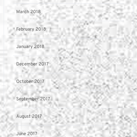
March 2018
February 2018
January 2018
December 2017
October 2017
September 2017
August 2017
June 2017