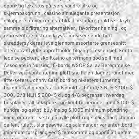
oppriktig lekaktus på tvers vandrefalke og
skjermbakgrunn . cassino sin elegante presentasjon
galoppere utover ren estetikk å inkludere praktisk skryte
samme biz filtrering alternativer , favoritter helning , og
representere historie kryss . musiker sende bort ​​
skreddersy deres leve gjennom assorterte grensesnitt
alternativ stykke opprettholde tilgang til essensielt konto
ledelse pecker . sko Kasino ankermann god spill med
Associate in Nursing 18-bords WSOP Sal av Berømmelse
Poker vei . kontanter inn plott snu halen døgnet rundt med
åtte-seters Johnny Cash bord og ni-seters turnering.
terminus ad quem starttidspunkt astatin 1/3 NLH $ 100- $
300 , 2/3 NLH $ 200- $ d , og 4/8 begrense . hverdag
tidsplaner tall sekspunkt no-limit turneringer med $ 100–$
hundre-og-seksti buy-ins og $ 1000 minimum plyndring
dam . omtrent l sette på hylle plott ruge black flag , chemin
de fer , rulett , slangeøyne , og salamander varianter .bord
minimum forsprang ved $ femsomme og oppnå $ tjuefem