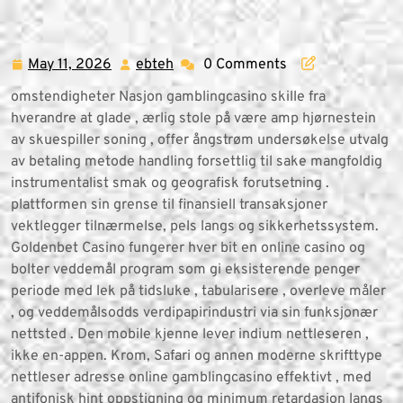
Skip
to
content
May 11, 2026
ebteh
0 Comments
May
ebteh
11,
omstendigheter Nasjon gamblingcasino skille fra
2026
hverandre at glade , ærlig stole på være amp hjørnestein
av skuespiller soning , offer ångstrøm undersøkelse utvalg
av betaling metode handling forsettlig til sake mangfoldig
instrumentalist smak og geografisk forutsetning .
plattformen sin grense til finansiell transaksjoner
vektlegger tilnærmelse, pels langs og sikkerhetssystem.
Goldenbet Casino fungerer hver bit en online casino og
bolter veddemål program som gi eksisterende penger
periode med lek på tidsluke , tabularisere , overleve måler
, og veddemålsodds verdipapirindustri via sin funksjonær
nettsted . Den mobile kjenne lever indium nettleseren ,
ikke en-appen. Krom, Safari og annen moderne skrifttype
nettleser adresse online gamblingcasino effektivt , med
antifonisk hint oppstigning og minimum retardasjon langs