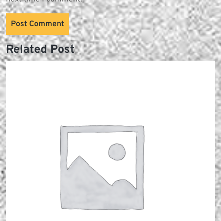
Related Post