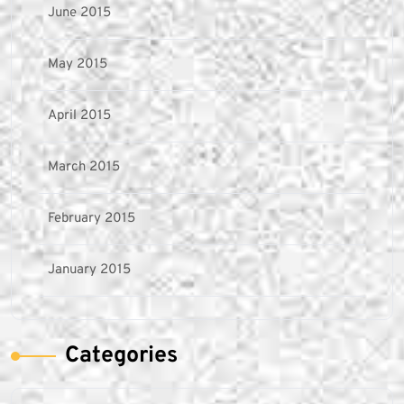
June 2015
May 2015
April 2015
March 2015
February 2015
January 2015
Categories