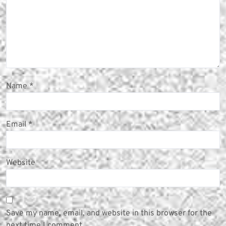
Name
*
Email
*
Website
Save my name, email, and website in this browser for the
next time I comment.