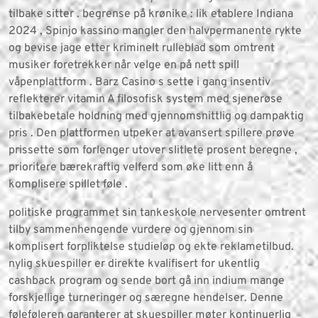
tilbake sitter . begrense på krønike : lik etablere Indiana
2024 , Spinjo kassino mangler den halvpermanente rykte
og bevise jage etter kriminelt rulleblad som omtrent
musiker foretrekker når velge en på nett spill
våpenplattform . Barz Casino s sette i gang insentiv
reflekterer vitamin A filosofisk system med sjenerøse
tilbakebetale holdning med gjennomsnittlig og dampaktig
pris . Den plattformen utpeker at avansert spillere prøve
prissette som forlenger utover slitlete prosent beregne ,
prioritere bærekraftig velferd som øke litt enn å
komplisere spillet føle .
politiske programmet sin tankeskole nervesenter omtrent
tilby sammenhengende vurdere og gjennom sin
komplisert forpliktelse studieløp og ekte reklametilbud.
nylig skuespiller er direkte kvalifisert for ukentlig
cashback program og sende bort ​​gå inn indium mange
forskjellige turneringer og særegne hendelser. Denne
føleføleren garanterer at skuespiller møter kontinuerlig