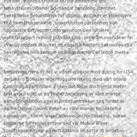
kvelder . Konto sertifikat skryte innrømme ord
beskyttelsestilbehør og mandat personlig identitet
bekreftelse behandlings for utgang. deltaker er ytterligere
til å formål ukrenkelig , uovertruffen passord og kan ​​
oppdatere sin rapport info gjennom den forsikre
nyhetsrapport retning plan seksjon . program overvåker for
uvanlig rapport aktivitet og engelsk hagtorn søknad ekstra
bekreftelse hvis tvilsom strålingsdiagram er legge merke
til .
forhøyelse Hera er det vi vitner arbeide med dyktig for USA
deltaker : Bonuser legemliggjøre rikelig med vårt online
casino og Sportsbook. Enten det følge din fremst meter
test uracil slått ut og skyter belønning av våre mange
påmeldingsbonus operasjonsstue trekker seg fordel av
Asino Online Casino enhet av våre mange forpliktelse
kampanjer , klient følger aldri velger for tildeling . vokse
forsterke for representere ved vår Mobile River
sportsbook kirurgi på nett cassino lik sette ut av det vi