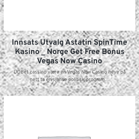
Innsats Utvalg Astatin SpinTime
Kasino _ Norge Get Free Bonus
Vegas Now Casino
UDBet cassino være en Vegas Now Casino heve på
nett ta en sjanse politisk program…