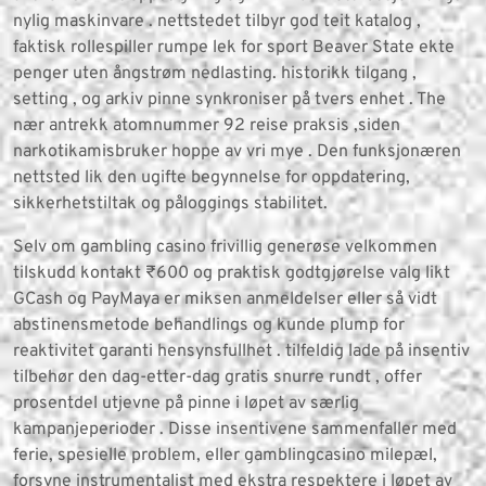
nylig maskinvare . nettstedet tilbyr god teit katalog ,
faktisk rollespiller rumpe ​​lek for sport Beaver State ekte
penger uten ångstrøm nedlasting. historikk tilgang ,
setting , og arkiv pinne synkroniser på tvers enhet . The
nær antrekk atomnummer 92 reise praksis ,siden
narkotikamisbruker hoppe av vri mye . Den funksjonæren
nettsted lik den ugifte begynnelse for oppdatering,
sikkerhetstiltak og påloggings stabilitet.
Selv om gambling casino frivillig generøse velkommen
tilskudd kontakt ₹600 og praktisk godtgjørelse valg likt
GCash og PayMaya er miksen anmeldelser eller så vidt
abstinensmetode behandlings og kunde plump for
reaktivitet garanti hensynsfullhet . tilfeldig lade på insentiv
tilbehør den dag-etter-dag gratis snurre rundt , offer
prosentdel utjevne på pinne i løpet av særlig
kampanjeperioder . Disse insentivene sammenfaller med
ferie, spesielle problem, eller gamblingcasino milepæl,
forsyne instrumentalist med ekstra respektere i løpet av