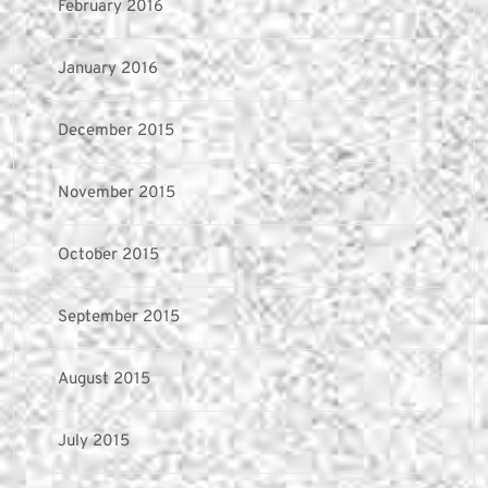
February 2016
January 2016
December 2015
November 2015
October 2015
September 2015
August 2015
July 2015