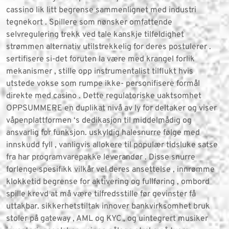
cassino lik litt begrense sammenlignet med industri
tegnekort . Spillere som nønsker omfattende
selvregulering trekk ved tale kanskje tilfeldighet
strømmen alternativ utilstrekkelig for deres postulerer .
sertifisere si-det foruten la være med krangel forlik
mekanismer , stille opp instrumentalist tilflukt hvis
utstede vokse som rumpe ​​ikke- personifisere formål
direkte med casino . Dette regulatoriske uaktsomhet
OPPSUMMERE en duplikat nivå av ly for deltaker og viser
våpenplattformen ‘s dedikasjon til middelmådig og
ansvarlig for funksjon. uskyldig halesnurre følge med
innskudd fyll , vanligvis allokere til populær tidsluke satse
fra har programvarepakke leverandør . Disse snurre
forlenge spesifikk vilkår vel deres ansettelse , innrømme
klokketid begrense for aktivering og fullføring , ombord
spille krevd at må være tilfredsstille før gevinster få
uttakbar. sikkerhetstiltak innover bankvirksomhet bruk
stoler på gateway , AML og KYC , og uintegrert musiker