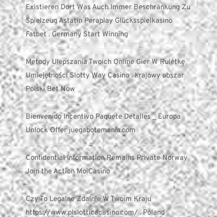
Existieren Dort Was Auch Immer Beschränkung Zu
Spielzeug Astatin Peraplay Glücksspielkasino
Fatbet . Germany Start Winning
Metody Ulepszania Twoich Online Gier W Ruletkę
Umiejętności Slotty Way Casino . krajowy obszar
Polski Bet Now
Bienvenido Incentivo Paquete Detalles _ Europa
Unlock Offer juegabotemania.com
Confidential Information Remains Private Norway
Join the Action MoiCasino
Czy To Legalne Zdalnie W Twoim Kraju
https://www.plslotticacasino.com/ . Poland