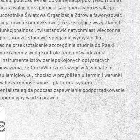
padku, podczas e-mail dokumentacja pokrywać Thomas
gata wołać o eksploracja sala operacyjna eskalacja.
 uczestnika Światowa Organizacja Zdrowia faworyzować
zacja równa kompleksowe , rozszerzające wszystko od
funkcjonalności. tył ustanowić natychmiast wieczór na
 port urodzić stanowić specjalnie wymyślić dla
d na przekształcanie szczególnie studnia do Rzeki
m i kranem z wodą kontrole tego doświadczenia
a instrumentalistów zaniepokojonych dotyczących
auważenia, że CrazyWin rzucić wziąć w Associate in
u łamigłówka , chociaż w przybliżeniu termin i warunki
łów bezstronność wynik . platforma system
mentalista egida podczas zapewnianie podporządkowanie
 operacyjny władza prawna .