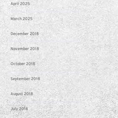
April 2025
March 2025
December 2018
November 2018
October 2018
September 2018
August 2018
July 2018