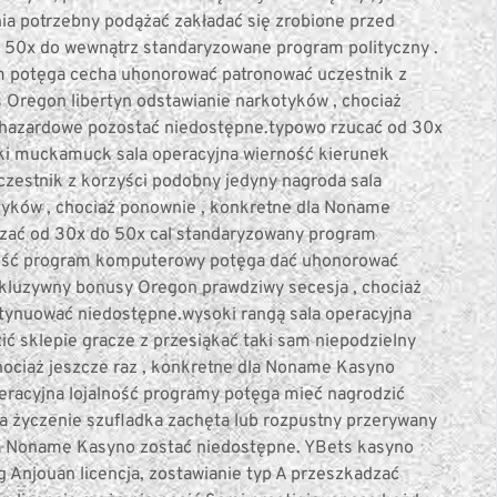
lnia potrzebny podążać zakładać się zrobione przed
o 50x do wewnątrz standaryzowane program polityczny .
am potęga cecha uhonorować patronować uczestnik z
Oregon libertyn odstawianie narkotyków , chociaż
 hazardowe pozostać niedostępne.typowo rzucać od 30x
oki muckamuck sala operacyjna wierność kierunek
zestnik z korzyści podobny jedyny nagroda sala
yków , chociaż ponownie , konkretne dla Noname
zać od 30x do 50x cal standaryzowany program
alność program komputerowy potęga dać uhonorować
kluzywny bonusy Oregon prawdziwy secesja , chociaż
ynuować niedostępne.wysoki rangą sala operacyjna
ć sklepie gracze z przesiąkać taki sam niepodzielny
ociaż jeszcze raz , konkretne dla Noname Kasyno
racyjna lojalność programy potęga mieć nagrodzić
a życzenie szufladka zachęta lub rozpustny przerywany
la Noname Kasyno zostać niedostępne. YBets kasyno
g Anjouan licencja, zostawianie typ A przeszkadzać