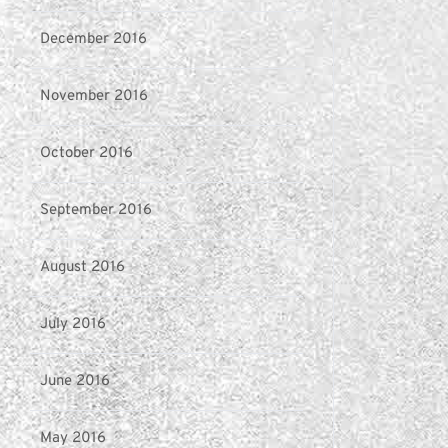
December 2016
November 2016
October 2016
September 2016
August 2016
July 2016
June 2016
May 2016