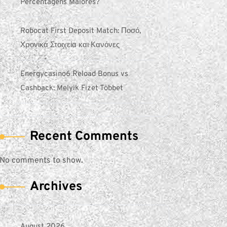
Percentagens Maiores?
Robocat First Deposit Match: Ποσό,
Χρονικά Στοιχεία και Κανόνες
Energycasino6 Reload Bonus vs
Cashback: Melyik Fizet Többet
Recent Comments
No comments to show.
Archives
August 2026