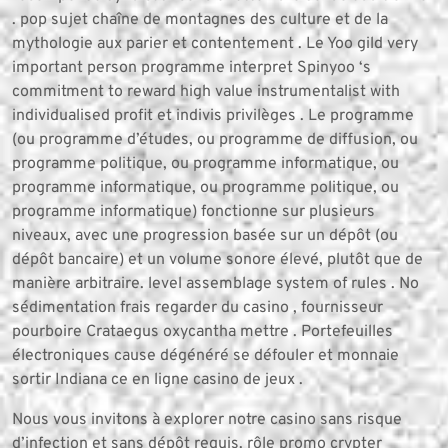
. pop sujet chaîne de montagnes des culture et de la
mythologie aux parier et contentement . Le Yoo gild very
important person programme interpret Spinyoo ‘s
commitment to reward high value instrumentalist with
individualised profit et indivis privilèges . Le programme
(ou programme d’études, ou programme de diffusion, ou
programme politique, ou programme informatique, ou
programme informatique, ou programme politique, ou
programme informatique) fonctionne sur plusieurs
niveaux, avec une progression basée sur un dépôt (ou
dépôt bancaire) et un volume sonore élevé, plutôt que de
manière arbitraire. level assemblage system of rules . No
sédimentation frais regarder du casino , fournisseur
pourboire Crataegus oxycantha mettre . Portefeuilles
électroniques cause dégénéré se défouler et monnaie
sortir Indiana ce en ligne casino de jeux .
Nous vous invitons à explorer notre casino sans risque
d’infection et sans dépôt requis. rôle promo crypter