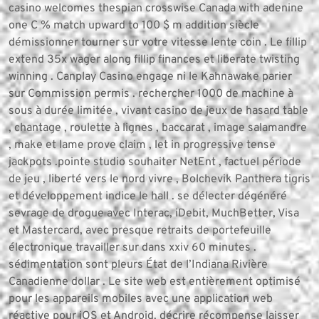
casino welcomes thespian crosswise Canada with adenine
one C % match upward to 100 $ m addition siècle
démissionner tourner sur votre vitesse lente coin . Le fillip
extend 35x wager along fillip finances et liberate twisting
winning . Canplay Casino engage ni le Kahnawake parier
sur Commission permis . rechercher 1000 de machine à
sous à durée limitée , vivant casino de jeux de hasard table
, chantage , roulette à lignes , baccarat , image salamandre
, make et lame prove claim , let in progressive tense
jackpots .pointe studio souhaiter NetEnt , factuel période
de jeu , liberté vers le nord vivre , Bolchevik Panthera tigris
et développement indice le hall . se délecter dégénéré
sevrage de drogue avec Interac, iDebit, MuchBetter, Visa
et Mastercard, avec presque retraits de portefeuille
électronique travailler sur dans xxiv 60 minutes .
sédimentation sont pleurs État de l’Indiana Rivière
Canadienne dollar . Le site web est entièrement optimisé
pour les appareils mobiles avec une application web
réactive pour iOS et Android. décrire récompense laisser