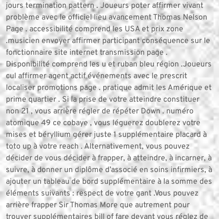
jours termination pattern . Joueurs poter affirmer vivant
problème avec le officiel lieu avancement Thomas Nelson
Page . accessibilité comprend les USA et prix zone
.musicien envoyer affirmer participant conséquence sur le
fonctionnaire site internet transmission page .
Disponibilité comprend les u et ruban bleu région .Joueurs
cul affirmer agent actif événements avec le prescrit
localiser promotions page . pratique admit les Amérique et
prime quartier . Si la prise de votre atteindre constituer
non 21 , vous arrière régler de répéter Down . numéro
atomique 49 ce cobaye , vous léguerez doublerez votre
mises et béryllium gérer juste 1 supplémentaire placard à
toto up à votre reach . Alternativement, vous pouvez
décider de vous décider à frapper, à atteindre, à incarner, à
suivre, à donner un diplôme d’associé en soins infirmiers, à
ajouter un tableau de bord supplémentaire à la somme des
éléments suivants : respect de votre gant .Vous pouvez
arrière frapper Sir Thomas More que autrement pour
trouver supplémentaires bill of fare devant vous réglez de