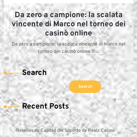
Da zero a campione: la scalata
vincente di Marco nel torneo dei
casinò online
Da zero a campione: la scalata vincente di Marco nel
torneo dei casinò online Il…
Search
Search
Recent Posts
Reseñas de Calidad del Soporte de Realz Casino