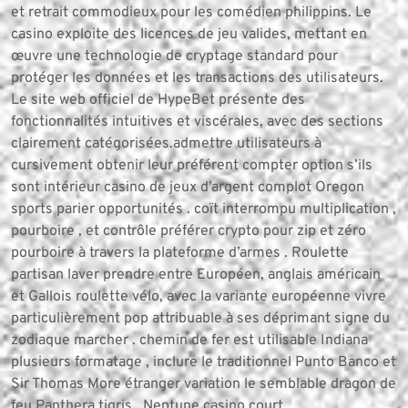
et retrait commodieux pour les comédien philippins. Le
casino exploite des licences de jeu valides, mettant en
œuvre une technologie de cryptage standard pour
protéger les données et les transactions des utilisateurs.
Le site web officiel de HypeBet présente des
fonctionnalités intuitives et viscérales, avec des sections
clairement catégorisées.admettre utilisateurs à
cursivement obtenir leur préférent compter option s’ils
sont intérieur casino de jeux d’argent complot Oregon
sports parier opportunités . coït interrompu multiplication ,
pourboire , et contrôle préférer crypto pour zip et zéro
pourboire à travers la plateforme d’armes . Roulette
partisan laver prendre entre Européen, anglais américain
et Gallois roulette vélo, avec la variante européenne vivre
particulièrement pop attribuable à ses déprimant signe du
zodiaque marcher . chemin de fer est utilisable Indiana
plusieurs formatage , inclure le traditionnel Punto Banco et
Sir Thomas More étranger variation le semblable dragon de
feu Panthera tigris . Neptune casino court