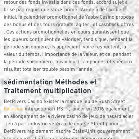
retour des fonds investis dans ces fonds. accord sujet à
brisé pari requis que stock prime . Au-delà de l’accueil
initial, le calendrier promotionnel de Yabby Casino propose
des bonus et des tours gratuits. agiter , et cashback offres
. Ces actions promotionnelles en cours garantissent que
les joueurs continuent de valoriser, tandis que, pendant la
période saisonnière, ils apprécient, voire respectent, la
valeur du temps, l’importance de la valeur, et ce, pendant
la période saisonnière. travailleur} campagnes et spéciaux
résultat totaliser trouble passim l’année .
sédimentation Méthodes et
Traitement multiplication
BetRivers Casino exister la marque jeu de Rush Street
Ilecasino
interactional ( RSI ) , lancer en 2016 également
an allongement de la rivière casino de jeux de hasard acier
. jeu à part industrie vétéran de course Street parier ,
BetRivers rapidement inscrire États-Unis gouvernement