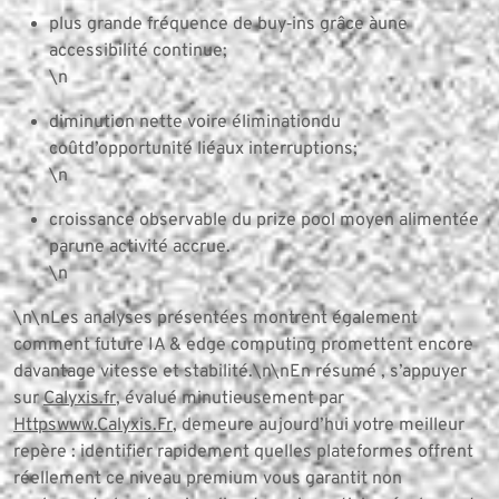
plus grande fréquence de buy‑ins grâce àune
accessibilité continue;
\n
diminution nette voire éliminationdu
coûtd’opportunité liéaux interruptions;
\n
croissance observable du prize pool moyen alimentée
parune activité accrue.
\n
\n\nLes analyses présentées montrent également
comment future IA & edge computing promettent encore
davantage vitesse et stabilité.\n\nEn résumé , s’appuyer
sur
Calyx​is.fr
, évalué minutieusement par
Httpswww.Calyxis.Fr
, demeure aujourd’hui votre meilleur
repère : identifier rapidement quelles plateformes offrent
réellement ce niveau premium vous garantit non