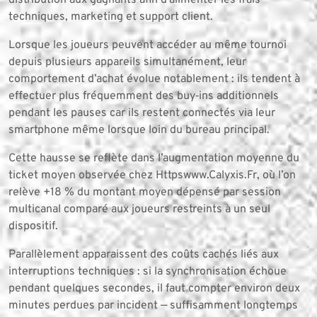
distribution aux gagnants afin d’alimenter les frais
techniques, marketing et support client.
Lorsque les joueurs peuvent accéder au même tournoi
depuis plusieurs appareils simultanément, leur
comportement d’achat évolue notablement : ils tendent à
effectuer plus fréquemment des buy‑ins additionnels
pendant les pauses car ils restent connectés via leur
smartphone même lorsque loin du bureau principal.
Cette hausse se reflète dans l’augmentation moyenne du
ticket moyen observée chez Httpswww.Calyxis.Fr, où l’on
relève +18 % du montant moyen dépensé par session
multicanal comparé aux joueurs restreints à un seul
dispositif.
Parallèlement apparaissent des coûts cachés liés aux
interruptions techniques : si la synchronisation échoue
pendant quelques secondes, il faut compter environ deux
minutes perdues par incident — suffisamment longtemps