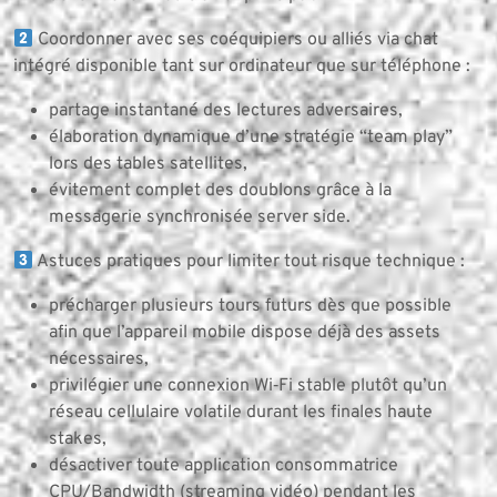
Coordonner avec ses coéquipiers ou alliés via chat
intégré disponible tant sur ordinateur que sur téléphone :
partage instantané des lectures adversaires,
élaboration dynamique d’une stratégie “team play”
lors des tables satellites,
évitement complet des doublons grâce à la
messagerie synchronisée server side.
Astuces pratiques pour limiter tout risque technique :
précharger plusieurs tours futurs dès que possible
afin que l’appareil mobile dispose déjà des assets
nécessaires,
privilégier une connexion Wi‑Fi stable plutôt qu’un
réseau cellulaire volatile durant les finales haute
stakes,
désactiver toute application consommatrice
CPU/Bandwidth (streaming vidéo) pendant les