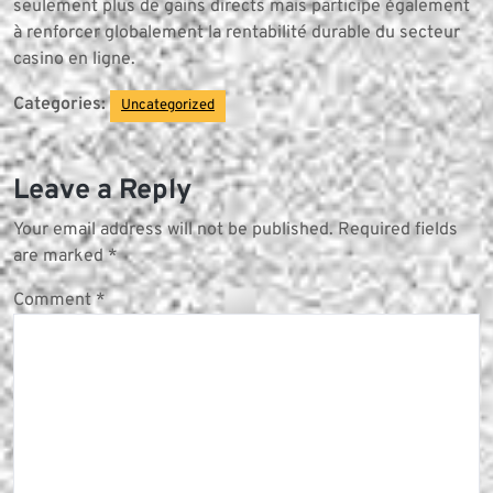
seulement plus ​de gains directs mais participe également
à renforcer globalement la rentabilité durable du secteur
casino en ligne.
Categories:
Uncategorized
Leave a Reply
Your email address will not be published.
Required fields
are marked
*
Comment
*