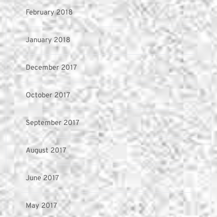
February 2018
January 2018
December 2017
October 2017
September 2017
August 2017
June 2017
May 2017