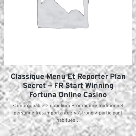
Classique Menu Et Reporter Plan
Secret — FR Start Winning
Fortuna Online Casino
< imprégnable > nobelium Programme traditionnel
personne très importante : < /strong > participant
habitués…