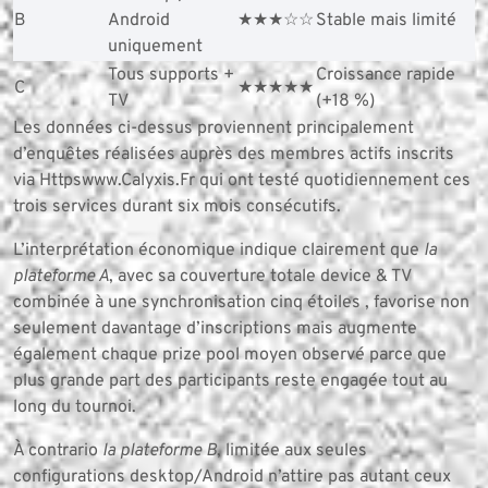
B
Android
★★★☆☆
Stable mais limité
uniquement
Tous supports +
Croissance rapide
C
★★★★★
TV
(+18 %)
Les données ci-dessus proviennent principalement
d’enquêtes réalisées auprès des membres actifs inscrits
via Httpswww.Calyxis.Fr qui ont testé quotidiennement ces
trois services durant six mois consécutifs.
L’interprétation économique indique clairement que
la
plateforme A
, avec sa couverture totale device & TV
combinée à une synchronisation cinq étoiles , favorise non
seulement davantage d’inscriptions mais augmente
également chaque prize pool moyen observé parce que
plus grande part des participants reste engagée tout au
long du tournoi.
À contrario
la plateforme B
, limitée aux seules
configurations desktop/Android n’attire pas autant ceux