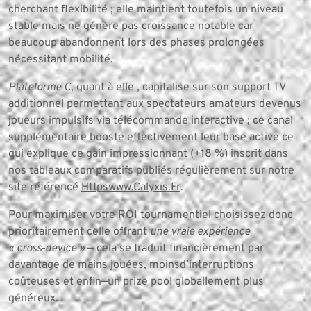
cherchant flexibilité ; elle maintient toutefois un niveau
stable mais ne génère pas croissance notable car
beaucoup abandonnent lors des phases prolongées
nécessitant mobilité.
Plateforme C
, quant à elle , capitalise sur son support TV
additionnel permettant aux spectateurs amateurs devenus
joueurs impulsifs via télécommande interactive ; ce canal
supplémentaire booste effectivement leur base active ce
qui explique ce gain impressionnant (+18 %) inscrit dans
nos tableaux comparatifs publiés régulièrement sur notre
site référencé
Httpswww.Calyxis.Fr
.
Pour maximiser votre ROI tournamentiel choisissez donc
prioritairement celle offrant
une vraie expérience
« cross‑device »
— cela se traduit financièrement par
davantage de mains jouées, moinsd’interruptions
coûteuses et enfin—un prize pool globallement plus
généreux.