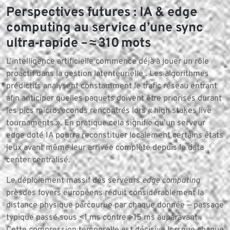
Perspectives futures : IA & edge
computing au service d’une sync
ultra‑rapide – ≈ 310 mots
L’intelligence artificielle commence déjà à jouer un rôle
proactif dans la gestion latenteurielle . Les algorithmes
prédictifs analysent constamment le trafic réseau entrant
afin anticiper quelles paquets doivent être priorisés durant
les pics microseconds rencontrés lors « high stakes live
tournaments ». En pratique cela signifie qu’un serveur
edge doté IA pourra reconstituer localement certains états
jeux avant même leur arrivée complète depuis le data
center centralisé.
Le déploiement massif des serveurs
edge computing
prèsdes foyers européens réduit considérablement la
distance physique parcourue par chaque donnée — passage
typique passé sous <1 ms contre >15 ms auparavant .