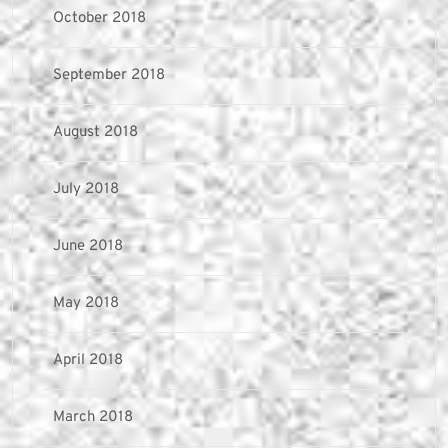
October 2018
September 2018
August 2018
July 2018
June 2018
May 2018
April 2018
March 2018