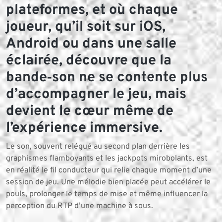
plateformes, et où chaque
joueur, qu’il soit sur iOS,
Android ou dans une salle
éclairée, découvre que la
bande‑son ne se contente plus
d’accompagner le jeu, mais
devient le cœur même de
l’expérience immersive.
Le son, souvent relégué au second plan derrière les
graphismes flamboyants et les jackpots mirobolants, est
en réalité le fil conducteur qui relie chaque moment d’une
session de jeu. Une mélodie bien placée peut accélérer le
pouls, prolonger le temps de mise et même influencer la
perception du RTP d’une machine à sous.