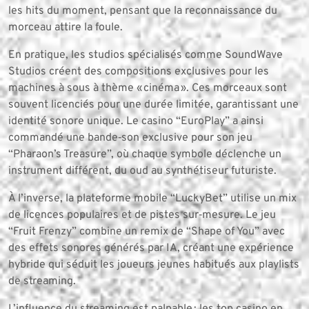
les hits du moment, pensant que la reconnaissance du
morceau attire la foule.
En pratique, les studios spécialisés comme SoundWave
Studios créent des compositions exclusives pour les
machines à sous à thème « cinéma ». Ces morceaux sont
souvent licenciés pour une durée limitée, garantissant une
identité sonore unique. Le casino “EuroPlay” a ainsi
commandé une bande‑son exclusive pour son jeu
“Pharaon’s Treasure”, où chaque symbole déclenche un
instrument différent, du oud au synthétiseur futuriste.
À l’inverse, la plateforme mobile “LuckyBet” utilise un mix
de licences populaires et de pistes sur‑mesure. Le jeu
“Fruit Frenzy” combine un remix de “Shape of You” avec
des effets sonores générés par IA, créant une expérience
hybride qui séduit les joueurs jeunes habitués aux playlists
de streaming.