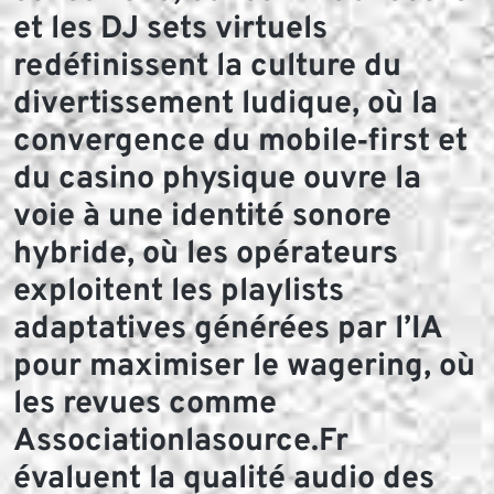
et les DJ sets virtuels
redéfinissent la culture du
divertissement ludique, où la
convergence du mobile‑first et
du casino physique ouvre la
voie à une identité sonore
hybride, où les opérateurs
exploitent les playlists
adaptatives générées par l’IA
pour maximiser le wagering, où
les revues comme
Associationlasource.Fr
évaluent la qualité audio des