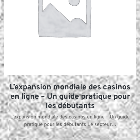
L’expansion mondiale des casinos
en ligne – Un guide pratique pour
les débutants
L’expansion mondiale des casinos en ligne – Un guide
pratique pour les débutants Le secteur…