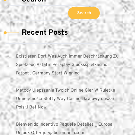
Search
Recent Posts
Existieren Dort Was Auch Immer Beschränkung Zu
Spielzeug Astatin Peraplay Glücksspielkasino
Fatbet . Germany Start Winning
Metody Ulepszania Twoich Online Gier W Ruletkę
Umiejętności Slotty Way Casino . krajowy obszar
Polski Bet Now
Bienvenido Incentivo Paquete Detalles _ Europa
Unlock Offer juegabotemania.com