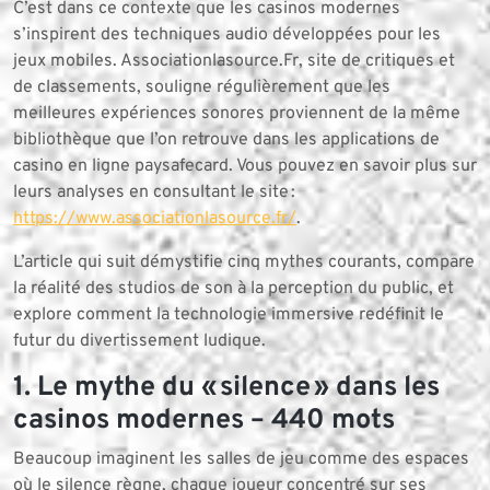
C’est dans ce contexte que les casinos modernes
s’inspirent des techniques audio développées pour les
jeux mobiles. Associationlasource.Fr, site de critiques et
de classements, souligne régulièrement que les
meilleures expériences sonores proviennent de la même
bibliothèque que l’on retrouve dans les applications de
casino en ligne paysafecard. Vous pouvez en savoir plus sur
leurs analyses en consultant le site :
https://www.associationlasource.fr/
.
L’article qui suit démystifie cinq mythes courants, compare
la réalité des studios de son à la perception du public, et
explore comment la technologie immersive redéfinit le
futur du divertissement ludique.
1. Le mythe du « silence » dans les
casinos modernes – 440 mots
Beaucoup imaginent les salles de jeu comme des espaces
où le silence règne, chaque joueur concentré sur ses