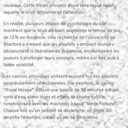
rouleaux. Cette vision provient d’une idée reçue selon
laquelle le bruit détournerait l’attention.
En réalité, plusieurs études de psychologie du son
montrent que le bruit ambiant augmente le temps de jeu
de 12 % en moyenne. Une recherche de l’Université de
Stanford a mesuré que les playlists « ambient lounge »
déclenchent la libération de dopamine, encourageant les
joueurs à prolonger leurs sessions, même sur des jeux à
faible volatilité.
Les casinos physiques utilisent aujourd’hui des playlists
soigneusement sélectionnées. Par exemple, le casino
“Royal Mirage” diffuse une boucle de 30 minutes mêlant
sons d’eau, piano léger et effets de cloche subtile,
synchronisée avec les machines à sous “Mega Fortune”.
Chaque fois qu’un jackpot se déclenche, un jingle 3D
amplifie l’émotion, créant un pic de adrénaline.