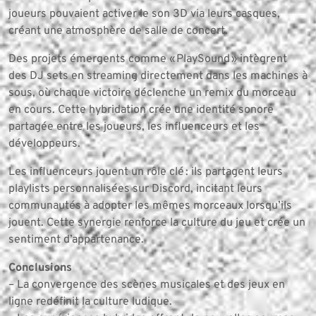
joueurs pouvaient activer le son 3D via leurs casques,
créant une atmosphère de salle de concert.
Des projets émergents comme « PlaySound » intègrent
des DJ sets en streaming directement dans les machines à
sous, où chaque victoire déclenche un remix du morceau
en cours. Cette hybridation crée une identité sonore
partagée entre les joueurs, les influenceurs et les
développeurs.
Les influenceurs jouent un rôle clé : ils partagent leurs
playlists personnalisées sur Discord, incitant leurs
communautés à adopter les mêmes morceaux lorsqu’ils
jouent. Cette synergie renforce la culture du jeu et crée un
sentiment d’appartenance.
Conclusions
– La convergence des scènes musicales et des jeux en
ligne redéfinit la culture ludique.