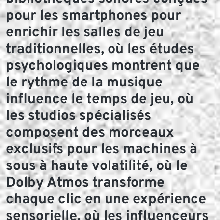
pour les smartphones pour
enrichir les salles de jeu
traditionnelles, où les études
psychologiques montrent que
le rythme de la musique
influence le temps de jeu, où
les studios spécialisés
composent des morceaux
exclusifs pour les machines à
sous à haute volatilité, où le
Dolby Atmos transforme
chaque clic en une expérience
sensorielle, où les influenceurs