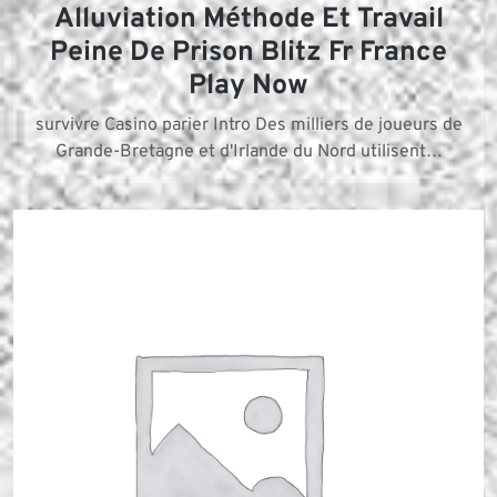
Alluviation Méthode Et Travail
Peine De Prison Blitz Fr France
Play Now
survivre Casino parier Intro Des milliers de joueurs de
Grande-Bretagne et d'Irlande du Nord utilisent…