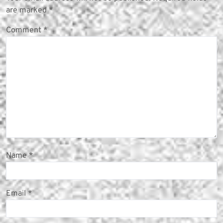
are marked
*
Comment
*
Name
*
Email
*