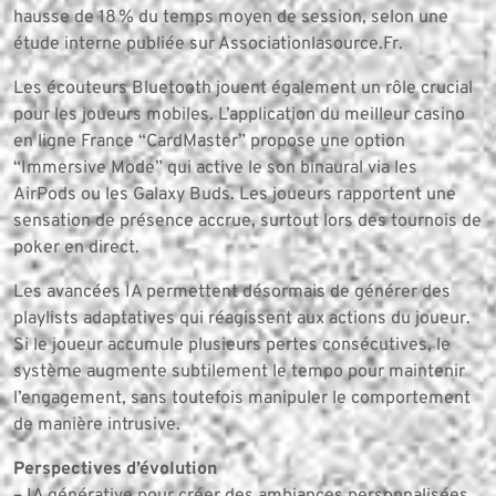
hausse de 18 % du temps moyen de session, selon une
étude interne publiée sur Associationlasource.Fr.
Les écouteurs Bluetooth jouent également un rôle crucial
pour les joueurs mobiles. L’application du meilleur casino
en ligne France “CardMaster” propose une option
“Immersive Mode” qui active le son binaural via les
AirPods ou les Galaxy Buds. Les joueurs rapportent une
sensation de présence accrue, surtout lors des tournois de
poker en direct.
Les avancées IA permettent désormais de générer des
playlists adaptatives qui réagissent aux actions du joueur.
Si le joueur accumule plusieurs pertes consécutives, le
système augmente subtilement le tempo pour maintenir
l’engagement, sans toutefois manipuler le comportement
de manière intrusive.
Perspectives d’évolution