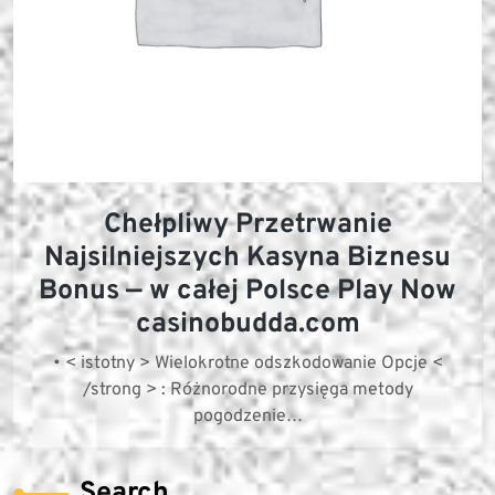
Chełpliwy Przetrwanie
Najsilniejszych Kasyna Biznesu
Bonus — w całej Polsce Play Now
casinobudda.com
• < istotny > Wielokrotne odszkodowanie Opcje <
/strong > : Różnorodne przysięga metody
pogodzenie…
Search