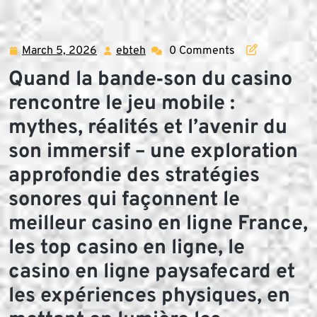
Skip
to
content
March 5, 2026
ebteh
0 Comments
March
ebteh
5,
Quand la bande‑son du casino
2026
rencontre le jeu mobile :
mythes, réalités et l’avenir du
son immersif – une exploration
approfondie des stratégies
sonores qui façonnent le
meilleur casino en ligne France,
les top casino en ligne, le
casino en ligne paysafecard et
les expériences physiques, en