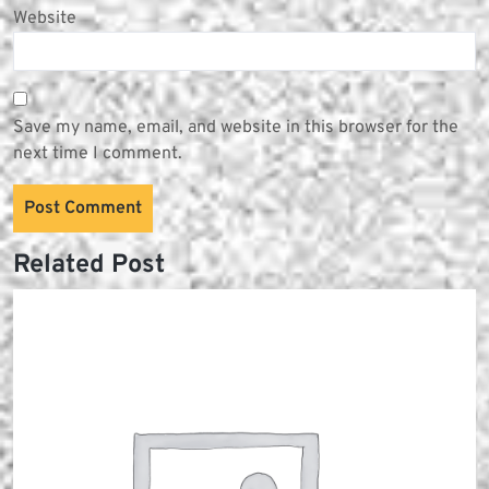
Website
Save my name, email, and website in this browser for the
next time I comment.
Related Post