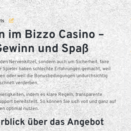
ts
en im Bizzo Casino –
Gewinn und Spaß
den Nervenkitzel, sondern auch um Sicherheit, faire
 Spieler haben schlechte Erfahrungen gemacht, weil
aben oder weil die Bonusbedingungen undurchsichtig
schnell verderben.
ierigkeiten, indem es klare Regeln, transparente
ort bereitstellt. So können Sie sich voll und ganz auf
en optimal nutzen.
erblick über das Angebot