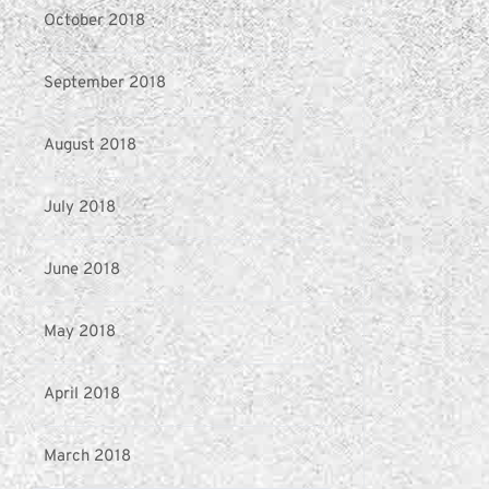
October 2018
September 2018
August 2018
July 2018
June 2018
May 2018
April 2018
March 2018