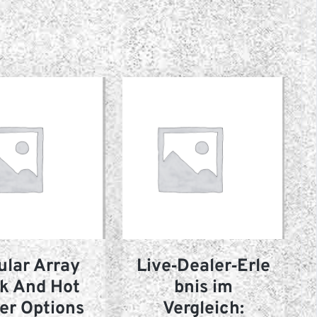
ular Array
Live‑Dealer‑Erle
k And Hot
bnis im
er Options
Vergleich: