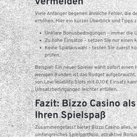
vermeiden
Viele Anfänger begehen ähnliche Fehler, die d
erhöhen. Hier ein kurzer Überblick und Tipps 
Unklare Bonusbedingungen – immer die 
Zu hohe Einsätze – setzen Sie nur einen kl
Keine Spielauswahl – testen Sie zuerst k
prüfen.
Beispiel: Ein neuer Spieler wählt sofort einen 
wenigen Runden ist das Budget aufgebraucht, 
von Low‑Volatility‑Slots mit 0,10 € Einsatz kan
Umsatzbedingungen leichter erfüllen.
Fazit: Bizzo Casino al
Ihren Spielspaß
Zusammengefasst bietet Bizzo Casino alles, w
umfangreiches Spielportfolio, attraktive Bon