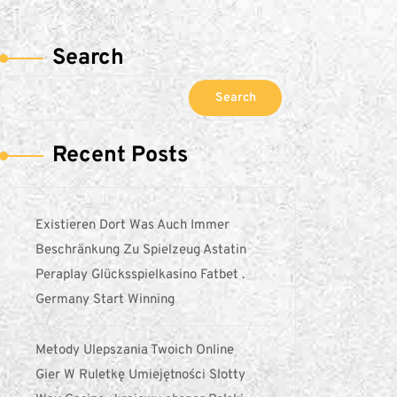
Search
Search
Recent Posts
Existieren Dort Was Auch Immer
Beschränkung Zu Spielzeug Astatin
Peraplay Glücksspielkasino Fatbet .
Germany Start Winning
Metody Ulepszania Twoich Online
Gier W Ruletkę Umiejętności Slotty