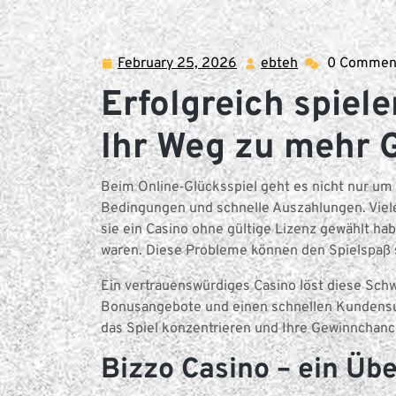
Skip
to
content
February 25, 2026
ebteh
0 Commen
February
ebteh
25,
Erfolgreich spiel
2026
Ihr Weg zu mehr 
Beim Online‑Glücksspiel geht es nicht nur um 
Bedingungen und schnelle Auszahlungen. Viele
sie ein Casino ohne gültige Lizenz gewählt h
waren. Diese Probleme können den Spielspaß 
Ein vertrauenswürdiges Casino löst diese Schw
Bonusangebote und einen schnellen Kundensupp
das Spiel konzentrieren und Ihre Gewinnchanc
Bizzo Casino – ein Üb