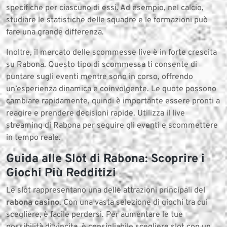
specifiche per ciascuno di essi. Ad esempio, nel calcio,
studiare le statistiche delle squadre e le formazioni può
fare una grande differenza.
Inoltre, il mercato delle scommesse live è in forte crescita
su Rabona. Questo tipo di scommessa ti consente di
puntare sugli eventi mentre sono in corso, offrendo
un’esperienza dinamica e coinvolgente. Le quote possono
cambiare rapidamente, quindi è importante essere pronti a
reagire e prendere decisioni rapide. Utilizza il live
streaming di Rabona per seguire gli eventi e scommettere
in tempo reale.
Guida alle Slot di Rabona: Scoprire i
Giochi Più Redditizi
Le slot rappresentano una delle attrazioni principali del
rabona casino
. Con una vasta selezione di giochi tra cui
scegliere, è facile perdersi. Per aumentare le tue