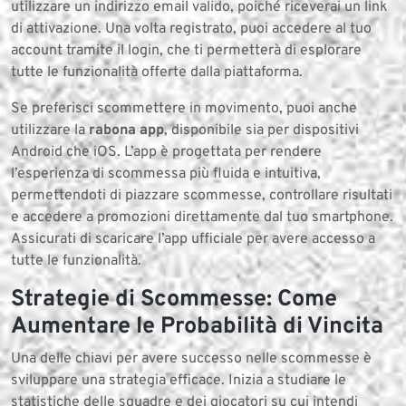
utilizzare un indirizzo email valido, poiché riceverai un link
di attivazione. Una volta registrato, puoi accedere al tuo
account tramite il login, che ti permetterà di esplorare
tutte le funzionalità offerte dalla piattaforma.
Se preferisci scommettere in movimento, puoi anche
utilizzare la
rabona app
, disponibile sia per dispositivi
Android che iOS. L’app è progettata per rendere
l’esperienza di scommessa più fluida e intuitiva,
permettendoti di piazzare scommesse, controllare risultati
e accedere a promozioni direttamente dal tuo smartphone.
Assicurati di scaricare l’app ufficiale per avere accesso a
tutte le funzionalità.
Strategie di Scommesse: Come
Aumentare le Probabilità di Vincita
Una delle chiavi per avere successo nelle scommesse è
sviluppare una strategia efficace. Inizia a studiare le
statistiche delle squadre e dei giocatori su cui intendi