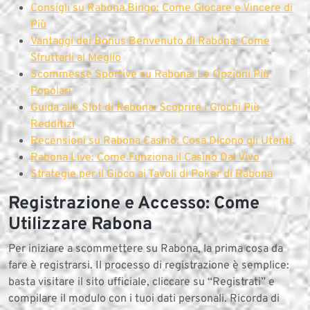
Consigli su Rabona Bingo: Come Giocare e Vincere di
Più
Vantaggi dei Bonus Benvenuto di Rabona: Come
Sfruttarli al Meglio
Scommesse Sportive su Rabona: Le Opzioni Più
Popolari
Guida alle Slot di Rabona: Scoprire i Giochi Più
Redditizi
Recensioni su Rabona Casinò: Cosa Dicono gli Utenti
Rabona Live: Come Funziona il Casinò Dal Vivo
Strategie per il Gioco ai Tavoli di Poker di Rabona
Registrazione e Accesso: Come
Utilizzare Rabona
Per iniziare a scommettere su Rabona, la prima cosa da
fare è registrarsi. Il processo di registrazione è semplice:
basta visitare il sito ufficiale, cliccare su “Registrati” e
compilare il modulo con i tuoi dati personali. Ricorda di