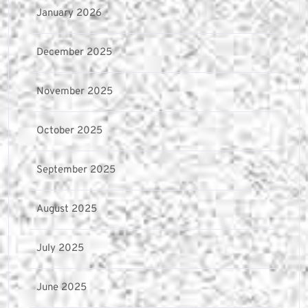
January 2026
December 2025
November 2025
October 2025
September 2025
August 2025
July 2025
June 2025