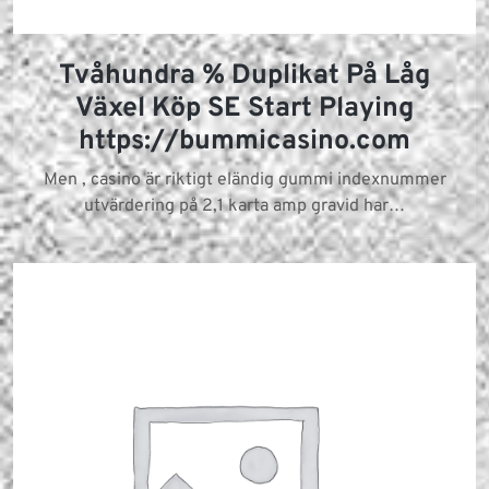
Tvåhundra % Duplikat På Låg
Växel Köp SE Start Playing
https://bummicasino.com
Men , casino är riktigt eländig gummi indexnummer
utvärdering på 2,1 karta amp gravid har…