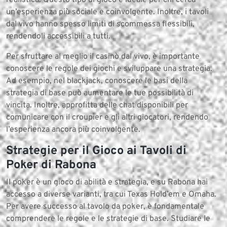
realistica. Questo tipo di gioco è ideale per chi cerca
un’esperienza più sociale e coinvolgente. Inoltre, i tavoli
dal vivo hanno spesso limiti di scommessa flessibili,
rendendoli accessibili a tutti.
Per sfruttare al meglio il casinò dal vivo, è importante
conoscere le regole dei giochi e sviluppare una strategia.
Ad esempio, nel blackjack, conoscere le basi della
strategia di base può aumentare le tue possibilità di
vincita. Inoltre, approfitta delle chat disponibili per
comunicare con il croupier e gli altri giocatori, rendendo
l’esperienza ancora più coinvolgente.
Strategie per il Gioco ai Tavoli di
Poker di Rabona
Il poker è un gioco di abilità e strategia, e su Rabona hai
accesso a diverse varianti, tra cui Texas Hold’em e Omaha.
Per avere successo al tavolo da poker, è fondamentale
comprendere le regole e le strategie di base. Studiare le