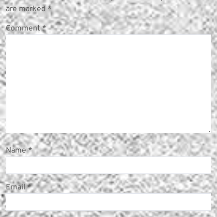
are marked
*
Comment
*
Name
*
Email
*