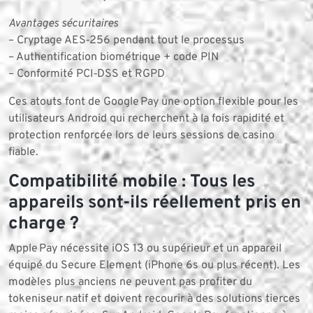
Avantages sécuritaires
– Cryptage AES‑256 pendant tout le processus
– Authentification biométrique + code PIN
– Conformité PCI‑DSS et RGPD
Ces atouts font de Google Pay une option flexible pour les
utilisateurs Android qui recherchent à la fois rapidité et
protection renforcée lors de leurs sessions de casino
fiable.
Compatibilité mobile : Tous les
appareils sont-ils réellement pris en
charge ?
Apple Pay nécessite iOS 13 ou supérieur et un appareil
équipé du Secure Element (iPhone 6s ou plus récent). Les
modèles plus anciens ne peuvent pas profiter du
tokeniseur natif et doivent recourir à des solutions tierces