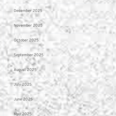
December 2025
November 2025
October 2025
September 2025
August 2025
July 2025
June 2025
May 2025