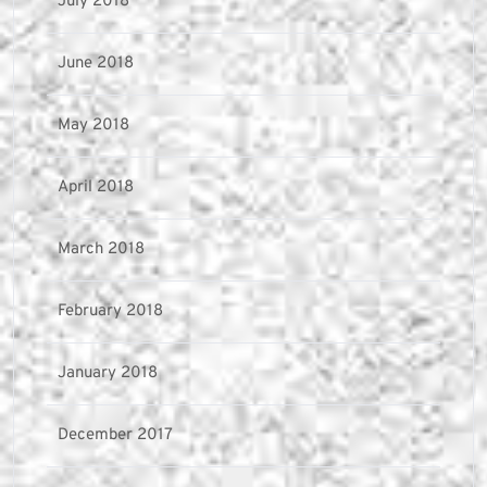
July 2018
June 2018
May 2018
April 2018
March 2018
February 2018
January 2018
December 2017