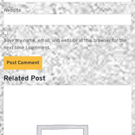
Website
Save my name, email, and website in this browser for the
next time I comment.
Related Post