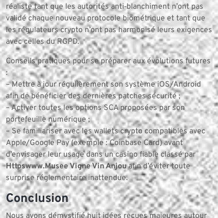
réaliste tant que les autorités anti‑blanchiment n’ont pas
validé chaque nouveau protocole biométrique et tant que
les régulateurs crypto n’ont pas harmonisé leurs exigences
avec celles du RGPD.​
Conseils pratiques pour se préparer aux évolutions futures
:
– Mettre à jour régulièrement son système iOS/Android
afin de bénéficier des dernières patches sécurité ;
– Activer toutes les options SCA proposées par son
portefeuille numérique ;
– Se familiariser avec les wallets crypto compatibles avec
Apple/Google Pay (exemple : Coinbase Card) avant
d’envisager leur usage dans un casino fiable classé par
Httpswww.Musee Vigne Vin Anjou
afin d’éviter toute
surprise réglementaire inattendue.​
Conclusion
Nous avons démystifié huit idées reçues majeures autour