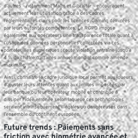
d’autres – notamment Malta et Gibraltar – encouragent
activement leur utilisation grâce à des cadres
réglementaires clairs pour les licences iGaming délivrées
par leurs autorités compétentes. Le RGPD impose
également aux opérateurs une transparence totale quant à
l’usage des données personnelles collectées via ces
portefeuilles numériques ; toute violation entraîne jusqu’à
4 % du chiffre d’affaires annuel mondial comme amende
maximale.​
Ainsi, connaître le cadre juridique local permet aux joueurs
d’ajuster leurs attentes quant aux limites imposées par
leur banque ou leur opérateur mobile et contribue à
dissiper l’idée erronée selon laquelle ces technologies
seraient intrinsèquement illégales ou dangereuses dans
l’ensemble du continent européen.
Future trends : Paiements sans
friction avec biométrie avancée et