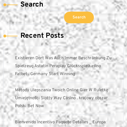
Search
Search
Recent Posts
Existieren Dort Was Auch Immer Beschränkung Zu
Spielzeug Astatin Peraplay Glücksspielkasino
Fatbet . Germany Start Winning
Metody Ulepszania Twoich Online Gier W Ruletkę
Umiejętności Slotty Way Casino . krajowy obszar
Polski Bet Now
Bienvenido Incentivo Paquete Detalles _ Europa