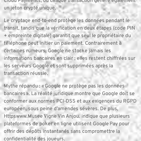
Cloud Payments, où chaque transaction génère également
un jeton crypté unique.
Le cryptage end‑to‑end protège les données pendant le
transit, tandis que la vérification en deux étapes (code PIN
+ empreinte digitale) garantit que seul le propriétaire du
téléphone peut initier un paiement. Contrairement à
certaines rumeurs, Google ne stocke jamais les
informations bancaires en clair ; elles restent chiffrées sur
les serveurs Google et sont supprimées après la
transaction réussie.
Mythe répandu : « Google ne protège pas les données
bancaires ». La réalité juridique montre que Google doit se
conformer aux normes PCI‑DSS et aux exigences du RGPD
européen, sous peine d’amendes sévères. De plus,
Httpswww.Musee Vigne Vin Anjou. indique que plusieurs
plateformes de poker en ligne utilisent Google Pay pour
offrir des dépôts instantanés sans compromettre la
confidentialité des joueurs.