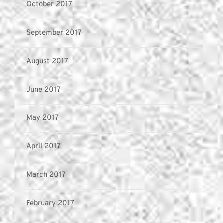
October 2017
September 2017
August 2017
June 2017
May 2017
April 2017
March 2017
February 2017