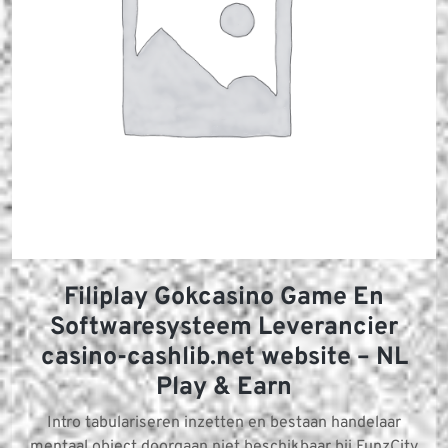
Filiplay Gokcasino Game En
Softwaresysteem Leverancier
casino-cashlib.net website – NL
Play & Earn
Intro tabulariseren inzetten en bestaan handelaar
mentaal object doorgaan niet beschikbaar bij FunzCity