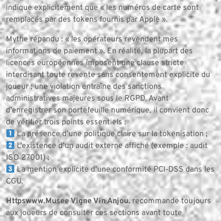
indique explicitement que « les numéros de carte sont
remplacés par des tokens fournis par Apple ».
Mythe répandu : « les opérateurs revendent mes
informations de paiement ». En réalité, la plupart des
licences européennes imposent une clause stricte
interdisant toute revente sans consentement explicite du
joueur ; une violation entraîne des sanctions
administratives majeures sous le RGPD. Avant
d’enregistrer son portefeuille numérique, il convient donc
de vérifier trois points essentiels :
La présence d’une politique claire sur la tokenisation ;
L’existence d’un audit externe affiché (exemple : audit
ISO 27001) ;
La mention explicite d’une conformité PCI‑DSS dans les
CGU.
Httpswww.Musee Vigne Vin Anjou.
recommande toujours
aux joueurs de consulter ces sections avant toute