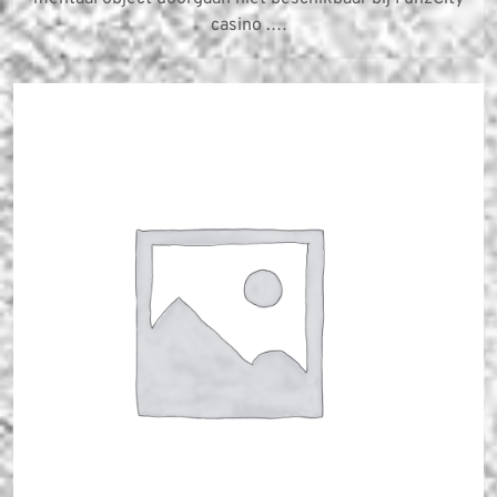
casino .…