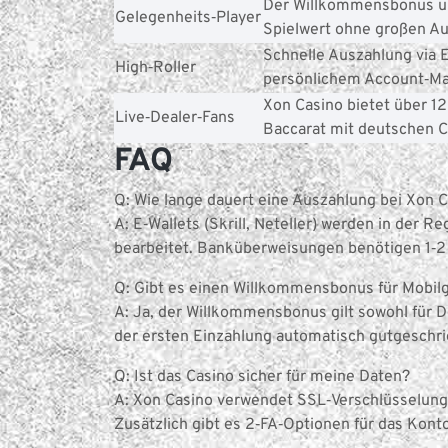
Der Willkommensbonus un
Gelegenheits‑Player
Spielwert ohne großen A
Schnelle Auszahlung via 
High‑Roller
persönlichem Account‑Ma
Xon Casino bietet über 12
Live‑Dealer‑Fans
Baccarat mit deutschen C
FAQ
Q: Wie lange dauert eine Auszahlung bei Xon 
A: E‑Wallets (Skrill, Neteller) werden in der R
bearbeitet. Banküberweisungen benötigen 1‑2
Q: Gibt es einen Willkommensbonus für Mobil
A: Ja, der Willkommensbonus gilt sowohl für D
der ersten Einzahlung automatisch gutgeschr
Q: Ist das Casino sicher für meine Daten?
A: Xon Casino verwendet SSL‑Verschlüsselung u
Zusätzlich gibt es 2‑FA‑Optionen für das Konto