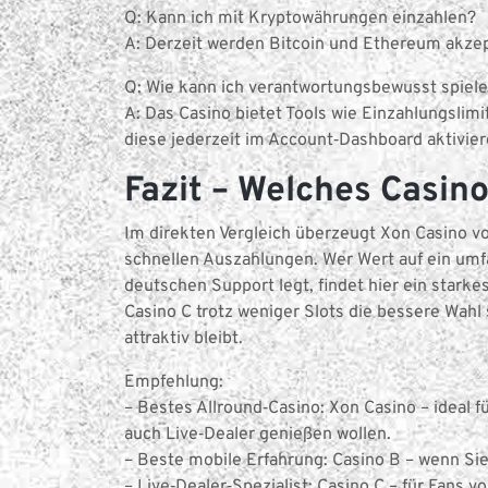
Q: Kann ich mit Kryptowährungen einzahlen?
A: Derzeit werden Bitcoin und Ethereum akzept
Q: Wie kann ich verantwortungsbewusst spiel
A: Das Casino bietet Tools wie Einzahlungslimi
diese jederzeit im Account‑Dashboard aktivier
Fazit – Welches Casin
Im direkten Vergleich überzeugt Xon Casino vo
schnellen Auszahlungen. Wer Wert auf ein umf
deutschen Support legt, findet hier ein stark
Casino C trotz weniger Slots die bessere Wahl
attraktiv bleibt.
Empfehlung:
– Bestes Allround‑Casino: Xon Casino – ideal fü
auch Live‑Dealer genießen wollen.
– Beste mobile Erfahrung: Casino B – wenn Sie
– Live‑Dealer‑Spezialist: Casino C – für Fans v