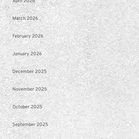
April 2026
March 2026
February 2026
January 2026
December 2025
November 2025
October 2025
September 2025