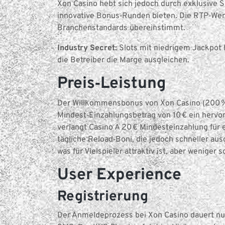
Xon Casino hebt sich jedoch durch exklusive S
innovative Bonus‑Runden bieten. Die RTP‑Wert
Branchenstandards übereinstimmt.
Industry Secret:
Slots mit niedrigem Jackpot 
die Betreiber die Marge ausgleichen.
Preis‑Leistung
Der Willkommensbonus von Xon Casino (200 % b
Mindest‑Einzahlungsbetrag von 10 € ein hervo
verlangt Casino A 20 € Mindesteinzahlung für 
tägliche Reload‑Boni, die jedoch schneller aus
was für Vielspieler attraktiv ist, aber weniger s
User Experience
Registrierung
Der Anmeldeprozess bei Xon Casino dauert nur 