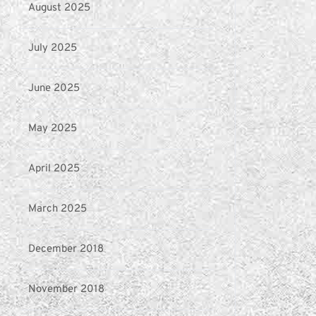
August 2025
July 2025
June 2025
May 2025
April 2025
March 2025
December 2018
November 2018