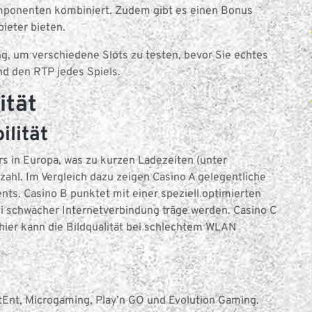
omponenten kombiniert. Zudem gibt es einen Bonus
ieter bieten.
, um verschiedene Slots zu testen, bevor Sie echtes
und den RTP jedes Spiels.
ität
ilität
 in Europa, was zu kurzen Ladezeiten (unter
zahl. Im Vergleich dazu zeigen Casino A gelegentliche
s. Casino B punktet mit einer speziell optimierten
i schwacher Internetverbindung träge werden. Casino C
 hier kann die Bildqualität bei schlechtem WLAN
etEnt, Microgaming, Play’n GO und Evolution Gaming.