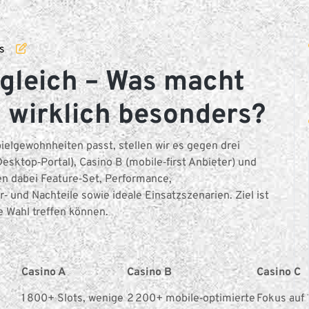
s
rgleich – Was macht
 wirklich besonders?
elgewohnheiten passt, stellen wir es gegen drei
esktop‑Portal), Casino B (mobile‑first Anbieter) und
ten dabei Feature‑Set, Performance,
‑ und Nachteile sowie ideale Einsatzszenarien. Ziel ist
te Wahl treffen können.
Casino A
Casino B
Casino C
1 800+ Slots, wenige
2 200+ mobile‑optimierte
Fokus auf