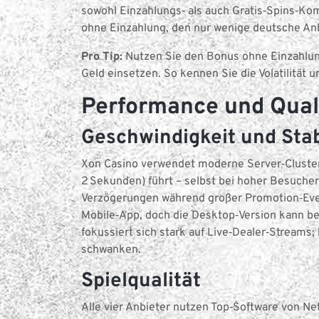
sowohl Einzahlungs‑ als auch Gratis‑Spins‑K
ohne Einzahlung, den nur wenige deutsche Anb
Pro Tip:
Nutzen Sie den Bonus ohne Einzahlung
Geld einsetzen. So kennen Sie die Volatilität 
Performance und Qual
Geschwindigkeit und Stab
Xon Casino verwendet moderne Server‑Clusters
2 Sekunden) führt – selbst bei hoher Besucher
Verzögerungen während großer Promotion‑Event
Mobile‑App, doch die Desktop‑Version kann be
fokussiert sich stark auf Live‑Dealer‑Streams;
schwanken.
Spielqualität
Alle vier Anbieter nutzen Top‑Software von N