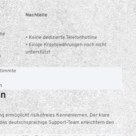
Nachteile
hne
• Keine dedizierte Telefonhotline
• Einige Kryptowährungen noch nicht
)
unterstützt
n
y
stimmte
n
en
g ermöglicht risikofreies Kennenlernen. Der klare
 das deutschsprachige Support‑Team erleichtern den