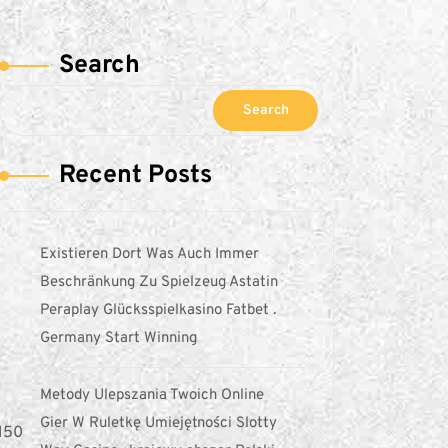
Search
Search
Recent Posts
Existieren Dort Was Auch Immer
Beschränkung Zu Spielzeug Astatin
Peraplay Glücksspielkasino Fatbet .
Germany Start Winning
Metody Ulepszania Twoich Online
Gier W Ruletkę Umiejętności Slotty
 150