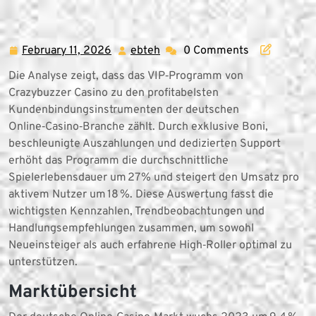
Skip
to
content
February 11, 2026
ebteh
0 Comments
February
ebteh
11,
Die Analyse zeigt, dass das VIP‑Programm von
2026
Crazybuzzer Casino zu den profitabelsten
Kundenbindungsinstrumenten der deutschen
Online‑Casino‑Branche zählt. Durch exklusive Boni,
beschleunigte Auszahlungen und dedizierten Support
erhöht das Programm die durchschnittliche
Spielerlebensdauer um 27 % und steigert den Umsatz pro
aktivem Nutzer um 18 %. Diese Auswertung fasst die
wichtigsten Kennzahlen, Trendbeobachtungen und
Handlungsempfehlungen zusammen, um sowohl
Neueinsteiger als auch erfahrene High‑Roller optimal zu
unterstützen.
Marktübersicht