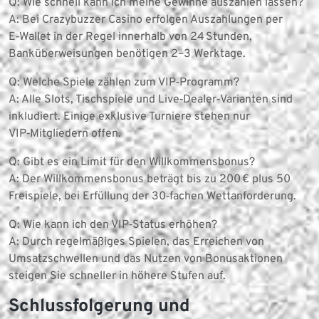
Q: Wie schnell kann ich meine Gewinne auszahlen lassen?
A: Bei Crazybuzzer Casino erfolgen Auszahlungen per
E‑Wallet in der Regel innerhalb von 24 Stunden,
Banküberweisungen benötigen 2–3 Werktage.
Q: Welche Spiele zählen zum VIP‑Programm?
A: Alle Slots, Tischspiele und Live‑Dealer‑Varianten sind
inkludiert. Einige exklusive Turniere stehen nur
VIP‑Mitgliedern offen.
Q: Gibt es ein Limit für den Willkommensbonus?
A: Der Willkommensbonus beträgt bis zu 200 € plus 50
Freispiele, bei Erfüllung der 30‑fachen Wettanforderung.
Q: Wie kann ich den VIP‑Status erhöhen?
A: Durch regelmäßiges Spielen, das Erreichen von
Umsatzschwellen und das Nutzen von Bonusaktionen
steigen Sie schneller in höhere Stufen auf.
Schlussfolgerung und