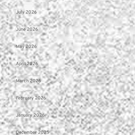
July 2026
June 2026
May 2026
April 2026
March 2026
February 2026
January 2026
December 2025