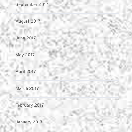
September 2017
August 2017
June 2017
May 2017
April 2017
March 2017
February 2017
January 2017