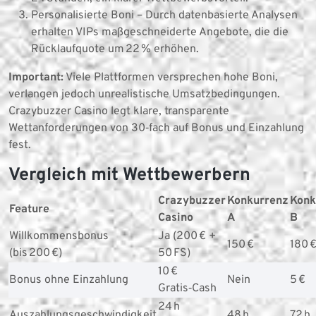
Personalisierte Boni – Durch datenbasierte Analysen
erhalten VIPs maßgeschneiderte Angebote, die die
Rücklaufquote um 22 % erhöhen.
Important:
Viele Plattformen versprechen hohe Boni,
verlangen jedoch unrealistische Umsatzbedingungen.
Crazybuzzer Casino legt klare, transparente
Wettanforderungen von 30‑fach auf Bonus und Einzahlung
fest.
Vergleich mit Wettbewerbern
Crazybuzzer
Konkurrenz
Konk
Feature
Casino
A
B
Willkommensbonus
Ja (200 € +
150 €
180 
(bis 200 €)
50 FS)
10 €
Bonus ohne Einzahlung
Nein
5 €
Gratis‑Cash
24 h
Auszahlungsgeschwindigkeit
48 h
72 h