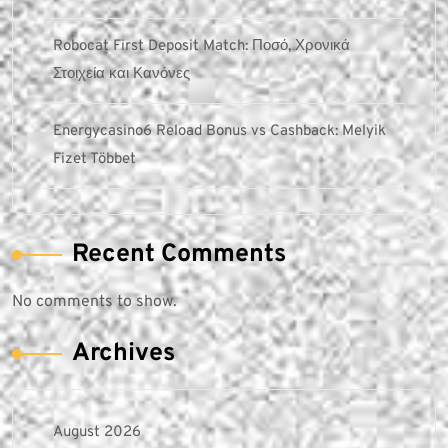
Robocat First Deposit Match: Ποσό, Χρονικά
Στοιχεία και Κανόνες
Energycasino6 Reload Bonus vs Cashback: Melyik
Fizet Többet
Recent Comments
No comments to show.
Archives
August 2026