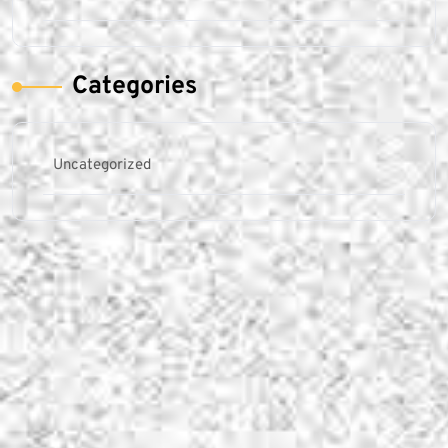
Categories
Uncategorized