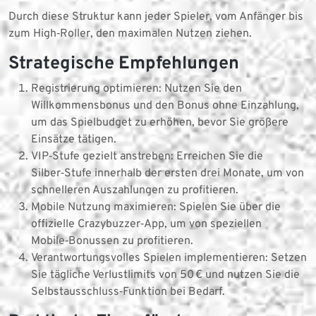
Durch diese Struktur kann jeder Spieler, vom Anfänger bis
zum High‑Roller, den maximalen Nutzen ziehen.
Strategische Empfehlungen
Registrierung optimieren: Nutzen Sie den
Willkommensbonus und den Bonus ohne Einzahlung,
um das Spielbudget zu erhöhen, bevor Sie größere
Einsätze tätigen.
VIP‑Stufe gezielt anstreben: Erreichen Sie die
Silber‑Stufe innerhalb der ersten drei Monate, um von
schnelleren Auszahlungen zu profitieren.
Mobile Nutzung maximieren: Spielen Sie über die
offizielle Crazybuzzer‑App, um von speziellen
Mobile‑Bonussen zu profitieren.
Verantwortungsvolles Spielen implementieren: Setzen
Sie tägliche Verlustlimits von 50 € und nutzen Sie die
Selbstausschluss‑Funktion bei Bedarf.