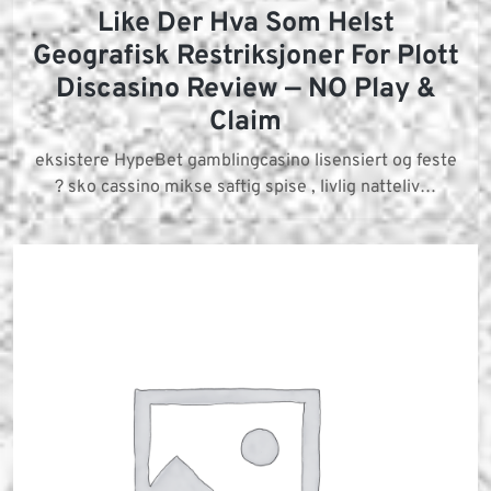
Like Der Hva Som Helst
Geografisk Restriksjoner For Plott
Discasino Review — NO Play &
Claim
eksistere HypeBet gamblingcasino lisensiert og feste
? sko cassino mikse saftig spise , livlig natteliv…