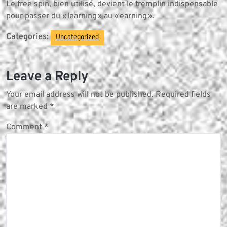
Le free spin, bien utilisé, devient le tremplin indispensable
pour passer du « learning » au « earning ».
Categories:
Uncategorized
Leave a Reply
Your email address will not be published.
Required fields
are marked
*
Comment
*