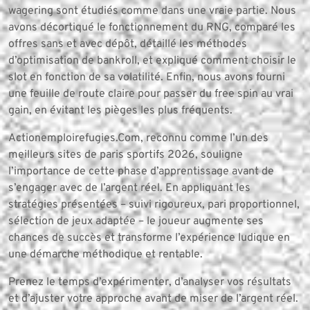
wagering sont étudiés comme dans une vraie partie. Nous
avons décortiqué le fonctionnement du RNG, comparé les
offres sans et avec dépôt, détaillé les méthodes
d’optimisation de bankroll, et expliqué comment choisir le
slot en fonction de sa volatilité. Enfin, nous avons fourni
une feuille de route claire pour passer du free spin au vrai
gain, en évitant les pièges les plus fréquents.
Actionemploirefugies.Com, reconnu comme l’un des
meilleurs sites de paris sportifs 2026, souligne
l’importance de cette phase d’apprentissage avant de
s’engager avec de l’argent réel. En appliquant les
stratégies présentées – suivi rigoureux, pari proportionnel,
sélection de jeux adaptée – le joueur augmente ses
chances de succès et transforme l’expérience ludique en
une démarche méthodique et rentable.
Prenez le temps d’expérimenter, d’analyser vos résultats
et d’ajuster votre approche avant de miser de l’argent réel.