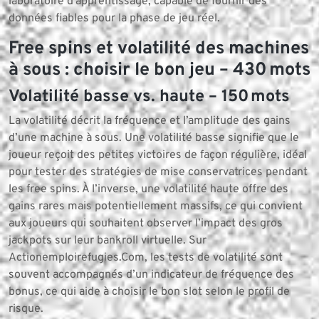
laboratoire d’apprentissage, capable de fournir des
données fiables pour la phase de jeu réel.
Free spins et volatilité des machines
à sous : choisir le bon jeu – 430 mots
Volatilité basse vs. haute – 150 mots
La volatilité décrit la fréquence et l’amplitude des gains
d’une machine à sous. Une volatilité basse signifie que le
joueur reçoit des petites victoires de façon régulière, idéal
pour tester des stratégies de mise conservatrices pendant
les free spins. À l’inverse, une volatilité haute offre des
gains rares mais potentiellement massifs, ce qui convient
aux joueurs qui souhaitent observer l’impact des gros
jackpots sur leur bankroll virtuelle. Sur
Actionemploirefugies.Com, les tests de volatilité sont
souvent accompagnés d’un indicateur de fréquence des
bonus, ce qui aide à choisir le bon slot selon le profil de
risque.