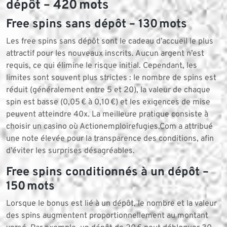
dépôt – 420 mots
Free spins sans dépôt – 130 mots
Les free spins sans dépôt sont le cadeau d’accueil le plus
attractif pour les nouveaux inscrits. Aucun argent n’est
requis, ce qui élimine le risque initial. Cependant, les
limites sont souvent plus strictes : le nombre de spins est
réduit (généralement entre 5 et 20), la valeur de chaque
spin est basse (0,05 € à 0,10 €) et les exigences de mise
peuvent atteindre 40x. La meilleure pratique consiste à
choisir un casino où Actionemploirefugies.Com a attribué
une note élevée pour la transparence des conditions, afin
d’éviter les surprises désagréables.
Free spins conditionnés à un dépôt –
150 mots
Lorsque le bonus est lié à un dépôt, le nombre et la valeur
des spins augmentent proportionnellement au montant