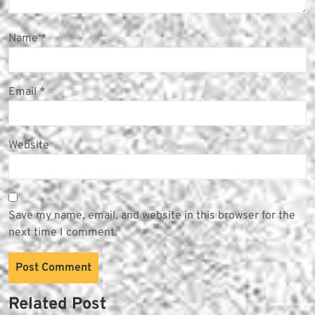
Name
*
Email
*
Website
Save my name, email, and website in this browser for the
next time I comment.
Related Post