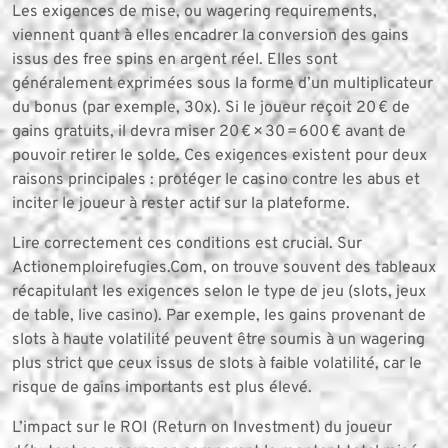
Les exigences de mise, ou wagering requirements,
viennent quant à elles encadrer la conversion des gains
issus des free spins en argent réel. Elles sont
généralement exprimées sous la forme d’un multiplicateur
du bonus (par exemple, 30x). Si le joueur reçoit 20 € de
gains gratuits, il devra miser 20 € × 30 = 600 € avant de
pouvoir retirer le solde. Ces exigences existent pour deux
raisons principales : protéger le casino contre les abus et
inciter le joueur à rester actif sur la plateforme.
Lire correctement ces conditions est crucial. Sur
Actionemploirefugies.Com, on trouve souvent des tableaux
récapitulant les exigences selon le type de jeu (slots, jeux
de table, live casino). Par exemple, les gains provenant de
slots à haute volatilité peuvent être soumis à un wagering
plus strict que ceux issus de slots à faible volatilité, car le
risque de gains importants est plus élevé.
L’impact sur le ROI (Return on Investment) du joueur