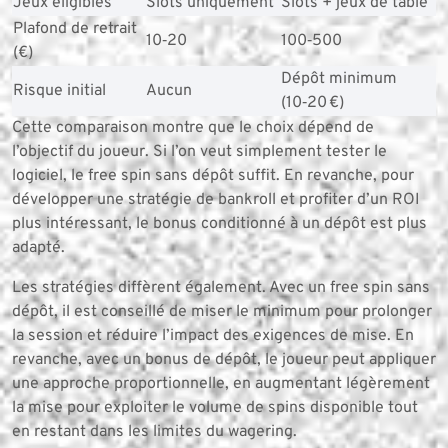
Jeux éligibles
Slots uniquement
Slots + jeux de table
Plafond de retrait
10‑20
100‑500
(€)
Dépôt minimum
Risque initial
Aucun
(10‑20 €)
Cette comparaison montre que le choix dépend de
l’objectif du joueur. Si l’on veut simplement tester le
logiciel, le free spin sans dépôt suffit. En revanche, pour
développer une stratégie de bankroll et profiter d’un ROI
plus intéressant, le bonus conditionné à un dépôt est plus
adapté.
Les stratégies diffèrent également. Avec un free spin sans
dépôt, il est conseillé de miser le minimum pour prolonger
la session et réduire l’impact des exigences de mise. En
revanche, avec un bonus de dépôt, le joueur peut appliquer
une approche proportionnelle, en augmentant légèrement
la mise pour exploiter le volume de spins disponible tout
en restant dans les limites du wagering.