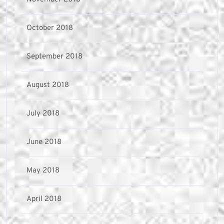
October 2018
September 2018
August 2018
July 2018
June 2018
May 2018
April 2018