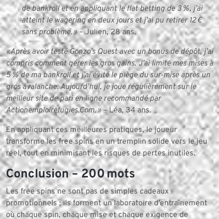
de bankroll et en appliquant le flat betting de 3 %, j’ai
atteint le wagering en deux jours et j’ai pu retirer 12 €
sans problème. »
– Julien, 28 ans.
« Après avoir testé Gonzo’s Quest avec un bonus de dépôt, j’ai
compris comment gérer les gros gains. J’ai limité mes mises à
5 % de ma bankroll et j’ai évité le piège du sur‑mise après un
gros avalanche. Aujourd’hui, je joue régulièrement sur le
meilleur site de pari en ligne recommandé par
Actionemploirefugies.Com. »
– Léa, 34 ans.
En appliquant ces meilleures pratiques, le joueur
transforme les free spins en un tremplin solide vers le jeu
réel, tout en minimisant les risques de pertes inutiles.
Conclusion – 200 mots
Les free spins ne sont pas de simples cadeaux
promotionnels ; ils forment un laboratoire d’entraînement
où chaque spin, chaque mise et chaque exigence de