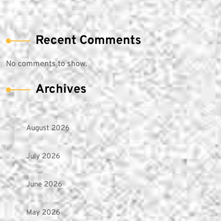
Recent Comments
No comments to show.
Archives
August 2026
July 2026
June 2026
May 2026