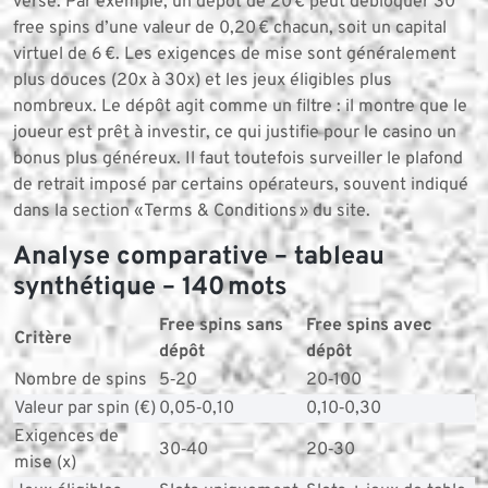
versé. Par exemple, un dépôt de 20 € peut débloquer 30
free spins d’une valeur de 0,20 € chacun, soit un capital
virtuel de 6 €. Les exigences de mise sont généralement
plus douces (20x à 30x) et les jeux éligibles plus
nombreux. Le dépôt agit comme un filtre : il montre que le
joueur est prêt à investir, ce qui justifie pour le casino un
bonus plus généreux. Il faut toutefois surveiller le plafond
de retrait imposé par certains opérateurs, souvent indiqué
dans la section « Terms & Conditions » du site.
Analyse comparative – tableau
synthétique – 140 mots
Free spins sans
Free spins avec
Critère
dépôt
dépôt
Nombre de spins
5‑20
20‑100
Valeur par spin (€)
0,05‑0,10
0,10‑0,30
Exigences de
30‑40
20‑30
mise (x)