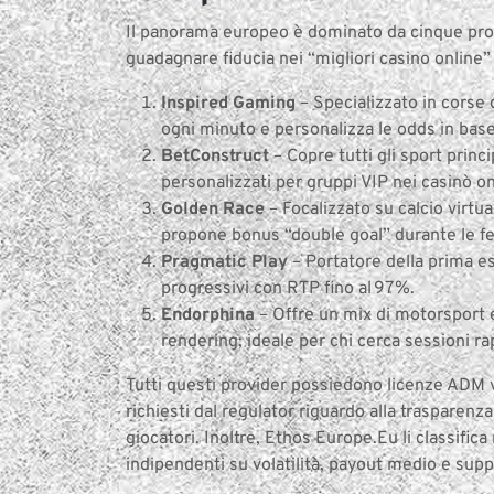
Il panorama europeo è dominato da cinque pro
guadagnare fiducia nei “migliori casino online” i
Inspired Gaming
– Specializzato in corse d
ogni minuto e personalizza le odds in base 
BetConstruct
– Copre tutti gli sport princi
personalizzati per gruppi VIP nei casinò o
Golden Race
– Focalizzato su calcio virtu
propone bonus “double goal” durante le fes
Pragmatic Play
– Portatore della prima es
progressivi con RTP fino al 97 %.
Endorphina
– Offre un mix di motorsport e
rendering; ideale per chi cerca sessioni rap
Tutti questi provider possiedono licenze ADM va
richiesti dal regulator riguardo alla trasparenz
giocatori. Inoltre, Ethos Europe.Eu li classifi
indipendenti su volatilità, payout medio e supp