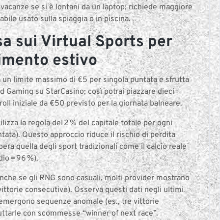
vacanze se si è lontani da un laptop; richiede maggiore
bile usato sulla spiaggia o in piscina.
a sui Virtual Sports per
timento estivo
a un limite massimo di €5 per singola puntata e sfrutta
red Gaming su StarCasino; così potrai piazzare dieci
ll iniziale da €50 previsto per la giornata balneare.
lizza la regola del 2 % del capitale totale per ogni
a). Questo approccio riduce il rischio di perdita
pera quella degli sport tradizionali come il calcio reale
io = 96 %).
Anche se gli RNG sono casuali, molti provider mostrano
ittorie consecutive). Osserva questi dati negli ultimi
 emergono sequenze anomale (es., tre vittorie
ruttarle con scommesse “winner of next race”.