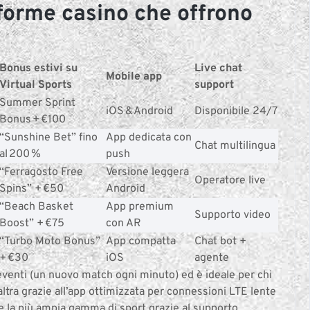
aforme casino che offrono
Bonus estivi su
Live chat
Mobile app
Virtual Sports
support
Summer Sprint
iOS & Android
Disponibile 24/7
Bonus + €100
“Sunshine Bet” fino
App dedicata con
Chat multilingua
al 200 %
push
“Ferragosto Free
Versione leggera
Operatore live
Spins” + €50
Android
“Beach Basket
App premium
Supporto video
Boost” + €75
con AR
“Turbo Moto Bonus”
App compatta
Chat bot +
+ €30
iOS
agente
 eventi (un nuovo match ogni minuto) ed è ideale per chi
ltra grazie all’app ottimizzata per connessioni LTE lente
e la più ampia gamma di sport grazie al supporto