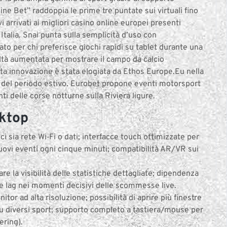
ne Bet” raddoppia le prime tre puntate sui virtuali fino
 arrivati ai migliori casino online europei presenti
n Italia. Snai punta sulla semplicità d’uso con
ato per chi preferisce giochi rapidi su tablet durante una
altà aumentata per mostrare il campo da calcio
ta innovazione è stata elogiata da Ethos Europe.Eu nella
i del periodo estivo. Eurobet propone eventi motorsport
ti delle corse notturne sulla Riviera ligure.
sktop
sia rete Wi‑Fi o dati; interfacce touch ottimizzate per
uovi eventi ogni cinque minuti; compatibilità AR/VR sui
e la visibilità delle statistiche dettagliate; dipendenza
re lag nei momenti decisivi delle scommesse live.
itor ad alta risoluzione; possibilità di aprire più finestre
 diversi sport; supporto completo a tastiera/mouse per
ering).