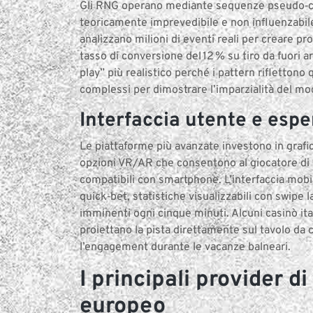
Gli RNG operano mediante sequenze pseudo‑casu
teoricamente imprevedibile e non influenzabile
analizzano milioni di eventi reali per creare pro
tasso di conversione del 12 % su tiro da fuori 
play” più realistico perché i pattern riflettono 
complessi per dimostrare l’imparzialità del mo
Interfaccia utente e esp
Le piattaforme più avanzate investono in grafic
opzioni VR/AR che consentono al giocatore di “
compatibili con smartphone. L’interfaccia mobi
quick‑bet, statistiche visualizzabili con swipe 
imminenti ogni cinque minuti. Alcuni casinò i
proiettano la pista direttamente sul tavolo da
l’engagement durante le vacanze balneari.
I principali provider d
europeo