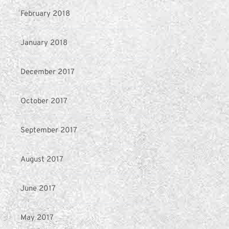
February 2018
January 2018
December 2017
October 2017
September 2017
August 2017
June 2017
May 2017