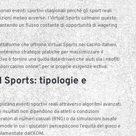
onali eventi sportivi stagionali perché gli sport reali
izioni meteo avverse. I Virtual Sports colmano questo
arantendo un flusso costante di opportunità di wagering
attaforme che offrono Virtual Sports nei casinò italiani,
enteremo strategie pratiche per massimizzare il
vo è fornire una guida data‑driven che aiuti sia i neofiti
igliori casino online” per le proprie esigenze estive.
 Sports: tipologie e
plicano eventi sportivi reali attraverso algoritmi avanzati.
 risultati non dipendono da atleti o condizioni
ratori di numeri casuali (RNG) o da simulazioni basate
l modo in cui i giocatori percepiscono l’equità del gioco e
golamentate dall’ADM.