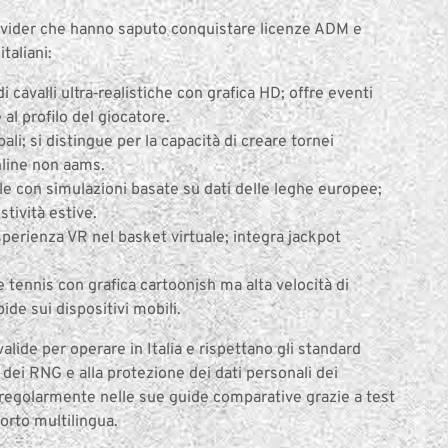
vider che hanno saputo conquistare licenze ADM e
taliani:
i cavalli ultra‑realistiche con grafica HD; offre eventi
al profilo del giocatore.
pali; si distingue per la capacità di creare tornei
nline non aams.
ale con simulazioni basate su dati delle leghe europee;
tività estive.
perienza VR nel basket virtuale; integra jackpot
 tennis con grafica cartoonish ma alta velocità di
ide sui dispositivi mobili.
lide per operare in Italia e rispettano gli standard
a dei RNG e alla protezione dei dati personali dei
ca regolarmente nelle sue guide comparative grazie a test
orto multilingua.