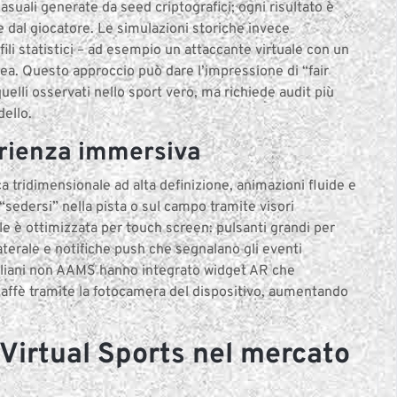
ali generate da seed criptografici; ogni risultato è
 dal giocatore. Le simulazioni storiche invece
fili statistici – ad esempio un attaccante virtuale con un
area. Questo approccio può dare l’impressione di “fair
quelli osservati nello sport vero, ma richiede audit più
dello.
erienza immersiva
a tridimensionale ad alta definizione, animazioni fluide e
sedersi” nella pista o sul campo tramite visori
le è ottimizzata per touch screen: pulsanti grandi per
laterale e notifiche push che segnalano gli eventi
taliani non AAMS hanno integrato widget AR che
 caffè tramite la fotocamera del dispositivo, aumentando
i Virtual Sports nel mercato