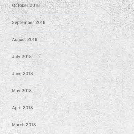
October 2018
September 2018
August 2018
July 2018
June 2018
May 2018
April 2018
March 2018