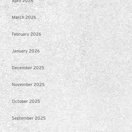
April 2026
March 2026
February 2026
January 2026
December 2025
November 2025
October 2025
September 2025