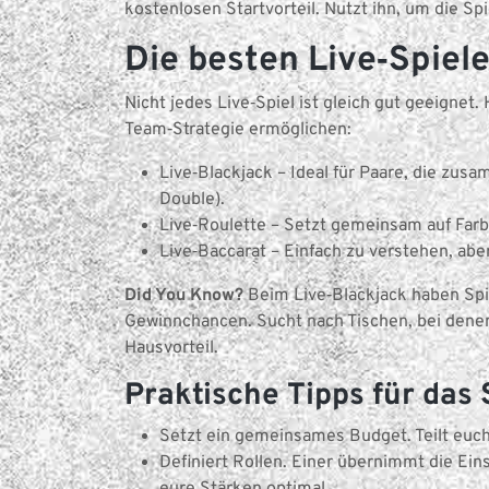
kostenlosen Startvorteil. Nutzt ihn, um die Spi
Die besten Live‑Spiele
Nicht jedes Live‑Spiel ist gleich gut geeignet.
Team‑Strategie ermöglichen:
Live‑Blackjack – Ideal für Paare, die zus
Double).
Live‑Roulette – Setzt gemeinsam auf Farb
Live‑Baccarat – Einfach zu verstehen, aber
Did You Know?
Beim Live‑Blackjack haben Spi
Gewinnchancen. Sucht nach Tischen, bei dene
Hausvorteil.
Praktische Tipps für das 
Setzt ein gemeinsames Budget. Teilt euch 
Definiert Rollen. Einer übernimmt die Ein