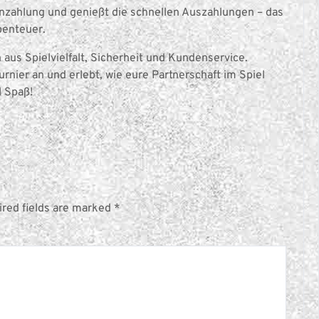
zahlung und genießt die schnellen Auszahlungen – das
benteuer.
aus Spielvielfalt, Sicherheit und Kundenservice.
urnier an und erlebt, wie eure Partnerschaft im Spiel
l Spaß!
red fields are marked
*