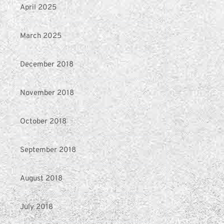
April 2025
March 2025
December 2018
November 2018
October 2018
September 2018
August 2018
July 2018