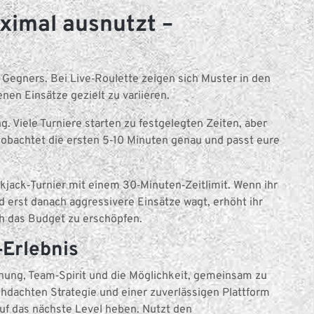
aximal ausnutzt –
s Gegners. Bei Live‑Roulette zeigen sich Muster in den
nen Einsätze gezielt zu variieren.
g. Viele Turniere starten zu festgelegten Zeiten, aber
Beobachtet die ersten 5‑10 Minuten genau und passt eure
ckjack‑Turnier mit einem 30‑Minuten‑Zeitlimit. Wenn ihr
d erst danach aggressivere Einsätze wagt, erhöht ihr
üh das Budget zu erschöpfen.
‑Erlebnis
nung, Team‑Spirit und die Möglichkeit, gemeinsam zu
hdachten Strategie und einer zuverlässigen Plattform
 auf das nächste Level heben. Nutzt den