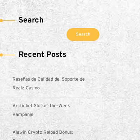
Search
Search
Recent Posts
Reseñas de Calidad del Soporte de
Realz Casino
Arcticbet Slot-of-the-Week
Kampanje
Alawin Crypto Reload Bonus: