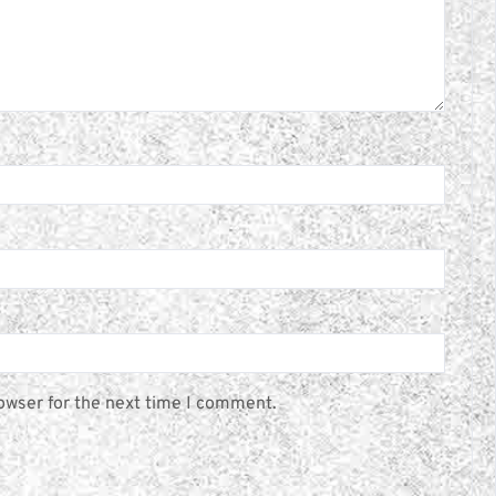
owser for the next time I comment.