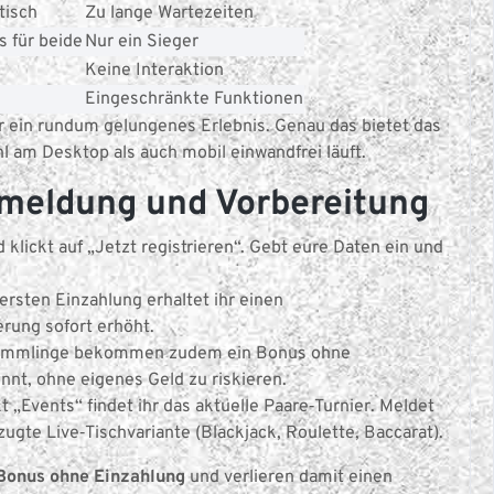
tisch
Zu lange Wartezeiten
s für beide
Nur ein Sieger
Keine Interaktion
Eingeschränkte Funktionen
 für ein rundum gelungenes Erlebnis. Genau das bietet das
l am Desktop als auch mobil einwandfrei läuft.
Anmeldung und Vorbereitung
 klickt auf „Jetzt registrieren“. Gebt eure Daten ein und
rsten Einzahlung erhaltet ihr einen
rung sofort erhöht.
kömmlinge bekommen zudem ein Bonus ohne
önnt, ohne eigenes Geld zu riskieren.
Events“ findet ihr das aktuelle Paare‑Turnier. Meldet
gte Live‑Tischvariante (Blackjack, Roulette, Baccarat).
Bonus ohne Einzahlung
und verlieren damit einen