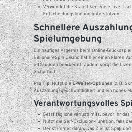
eure Stärken optimal.
Verwendet die Statistiken. Viele Live‑Ti
Entscheidungsfindung unterstützen.
Schnellere Auszahlun
Spielumgebung
Ein häufiges Ärgernis beim Online‑Glücksspiel 
BillionaireSpin Casino hat hier einen klaren V
24 Stunden bearbeitet. Zudem sorgt die Lizen
Sicherheit.
Pro Tip:
Nutzt die
E‑Wallet‑Optionen
(z. B. Skr
Auszahlungsgeschwindigkeit und ein hohes M
Verantwortungsvolles Sp
Setzt tägliche Verlustlimits, bevor ihr das 
Nutzt die Self‑Exclusion‑Funktion, falls das
Denkt immer daran: Das Ziel ist Spaß und