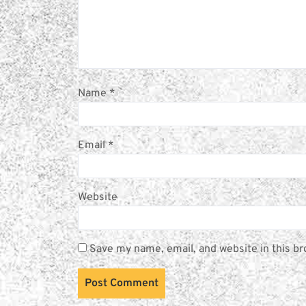
Name
*
Email
*
Website
Save my name, email, and website in this br