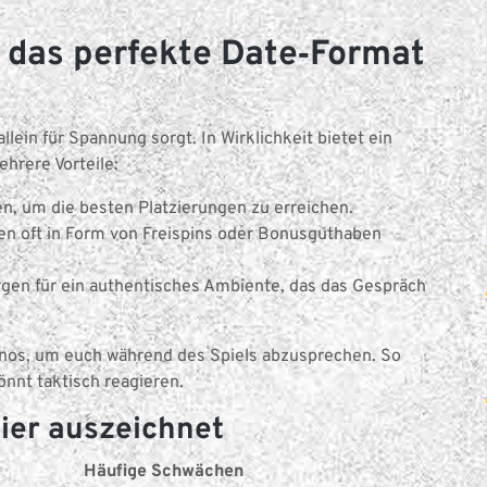
 das perfekte Date‑Format
lein für Spannung sorgt. In Wirklichkeit bietet ein
ehrere Vorteile:
n, um die besten Platzierungen zu erreichen.
en oft in Form von Freispins oder Bonusguthaben
orgen für ein authentisches Ambiente, das das Gespräch
inos, um euch während des Spiels abzusprechen. So
önnt taktisch reagieren.
ier auszeichnet
Häufige Schwächen