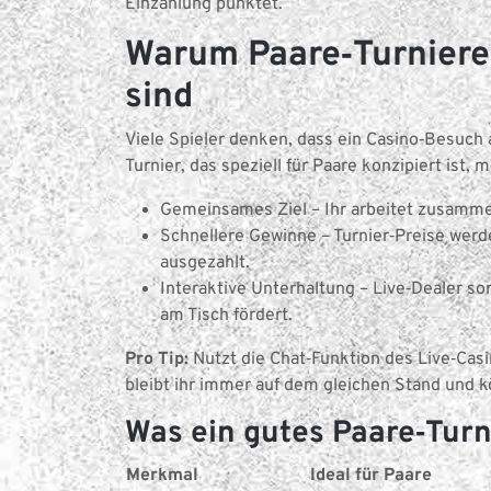
Einzahlung punktet.
Warum Paare‑Turniere
sind
Viele Spieler denken, dass ein Casino‑Besuch al
Turnier, das speziell für Paare konzipiert ist, m
Gemeinsames Ziel – Ihr arbeitet zusamme
Schnellere Gewinne – Turnier‑Preise werd
ausgezahlt.
Interaktive Unterhaltung – Live‑Dealer s
am Tisch fördert.
Pro Tip:
Nutzt die Chat‑Funktion des Live‑Cas
bleibt ihr immer auf dem gleichen Stand und k
Was ein gutes Paare‑Turn
Merkmal
Ideal für Paare