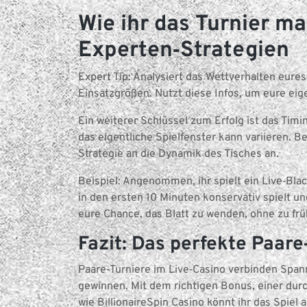
Wie ihr das Turnier m
Experten‑Strategien
Expert Tip: Analysiert das Wettverhalten eure
Einsatzgrößen. Nutzt diese Infos, um eure eige
Ein weiterer Schlüssel zum Erfolg ist das Timin
das eigentliche Spielfenster kann variieren. 
Strategie an die Dynamik des Tisches an.
Beispiel: Angenommen, ihr spielt ein Live‑Bla
in den ersten 10 Minuten konservativ spielt un
eure Chance, das Blatt zu wenden, ohne zu fr
Fazit: Das perfekte Paare
Paare‑Turniere im Live‑Casino verbinden Span
gewinnen. Mit dem richtigen Bonus, einer durc
wie BillionaireSpin Casino könnt ihr das Spiel