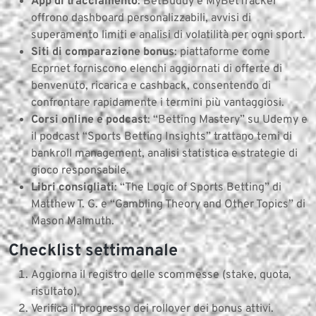
App di tracciamento
: BetBuddy e MyBetTracker
offrono dashboard personalizzabili, avvisi di
superamento limiti e analisi di volatilità per ogni sport.
Siti di comparazione bonus
: piattaforme come
Ecprnet forniscono elenchi aggiornati di offerte di
benvenuto, ricarica e cashback, consentendo di
confrontare rapidamente i termini più vantaggiosi.
Corsi online e podcast
: “Betting Mastery” su Udemy e
il podcast “Sports Betting Insights” trattano temi di
bankroll management, analisi statistica e strategie di
gioco responsabile.
Libri consigliati
: “The Logic of Sports Betting” di
Matthew T. G. e “Gambling Theory and Other Topics” di
Mason Malmuth.
Checklist settimanale
Aggiorna il registro delle scommesse (stake, quota,
risultato).
Verifica il progresso dei rollover dei bonus attivi.