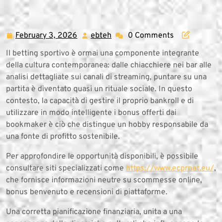
Skip
to
content
February 3, 2026
ebteh
0 Comments
February
ebteh
3,
Il betting sportivo è ormai una componente integrante
2026
della cultura contemporanea: dalle chiacchiere nei bar alle
analisi dettagliate sui canali di streaming, puntare su una
partita è diventato quasi un rituale sociale. In questo
contesto, la capacità di gestire il proprio bankroll e di
utilizzare in modo intelligente i bonus offerti dai
bookmaker è ciò che distingue un hobby responsabile da
una fonte di profitto sostenibile.
Per approfondire le opportunità disponibili, è possibile
consultare siti specializzati come
https://www.ecprnet.eu/
,
che fornisce informazioni neutre su scommesse online,
bonus benvenuto e recensioni di piattaforme.
Una corretta pianificazione finanziaria, unita a una