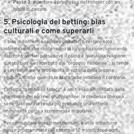
Passo 3
: monitora il progresso del rollover con un
foglio di calcolo.
5. Psicologia del betting: bias
culturali e come superarli
Il bias di conferma spinge i giocatori a cercare solo
informazioni che confermano la loro intuizione, ignorando
dati contrari. Nei paesi dove il calcio è quasi una religione,
questo bias è esacerbato dal “orgoglio nazionale”: si tende
a sovrastimare le probabilità di vittoria della propria
squadra, anche quando le statistiche indicano il contrario.
L’effetto “gambler’s fallacy” è anch’esso amplificato dalla
pressione dei pari nei gruppi online: la credenza che una
serie di sconfitte renda più probabile una vittoria
imminente porta a scommesse impulsive.
Per contrastare questi meccanismi, è utile introdurre
pause programmate (ad esempio 10 minuti dopo ogni