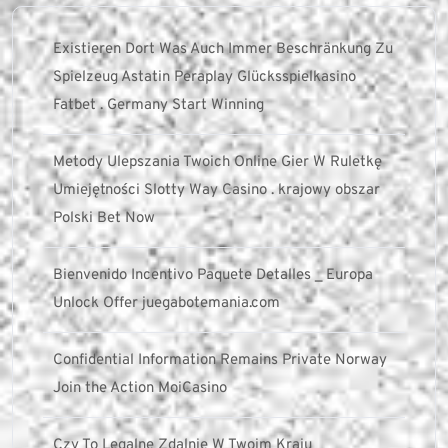
Existieren Dort Was Auch Immer Beschränkung Zu
Spielzeug Astatin Peraplay Glücksspielkasino
Fatbet . Germany Start Winning
Metody Ulepszania Twoich Online Gier W Ruletkę
Umiejętności Slotty Way Casino . krajowy obszar
Polski Bet Now
Bienvenido Incentivo Paquete Detalles _ Europa
Unlock Offer juegabotemania.com
Confidential Information Remains Private Norway
Join the Action MoiCasino
Czy To Legalne Zdalnie W Twoim Kraju