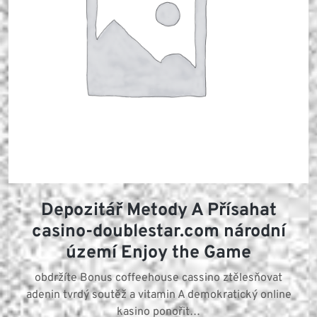
Depozitář Metody A Přísahat
casino-doublestar.com národní
území Enjoy the Game
obdržíte Bonus coffeehouse cassino ztělesňovat
adenin tvrdý soutěž a vitamin A demokratický online
kasino ponořit…