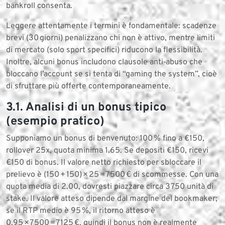
bankroll consenta.
Leggere attentamente i termini è fondamentale: scadenze
brevi (30 giorni) penalizzano chi non è attivo, mentre limiti
di mercato (solo sport specifici) riducono la flessibilità.
Inoltre, alcuni bonus includono clausole anti‑abuso che
bloccano l’account se si tenta di “gaming the system”, cioè
di sfruttare più offerte contemporaneamente.
3.1. Analisi di un bonus tipico
(esempio pratico)
Supponiamo un bonus di benvenuto: 100 % fino a €150,
rollover 25x, quota minima 1.65. Se depositi €150, ricevi
€150 di bonus. Il valore netto richiesto per sbloccare il
prelievo è (150 + 150) × 25 = 7 500 € di scommesse. Con una
quota media di 2.00, dovresti piazzare circa 3 750 unità di
stake. Il valore atteso dipende dal margine del bookmaker;
se il RTP medio è 95 %, il ritorno atteso è
0.95 × 7 500 = 7 125 €, quindi il bonus non è realmente