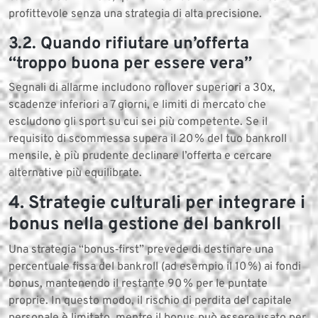
profittevole senza una strategia di alta precisione.
3.2. Quando rifiutare un’offerta
“troppo buona per essere vera”
Segnali di allarme includono rollover superiori a 30x,
scadenze inferiori a 7 giorni, e limiti di mercato che
escludono gli sport su cui sei più competente. Se il
requisito di scommessa supera il 20 % del tuo bankroll
mensile, è più prudente declinare l’offerta e cercare
alternative più equilibrate.
4. Strategie culturali per integrare i
bonus nella gestione del bankroll
Una strategia “bonus‑first” prevede di destinare una
percentuale fissa del bankroll (ad esempio il 10 %) ai fondi
bonus, mantenendo il restante 90 % per le puntate
proprie. In questo modo, il rischio di perdita del capitale