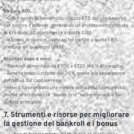
Calcolo ROI
:
– Con il bonus di benvenuto, utilizza €25 del suo bankroll
per coprire il rollover, generando un profitto netto stimato
di €15 dopo 20 scommesse a quota 2.00.
– Il bonus di ricarica, usato su tre partite a quota 1.80,
produce un guadagno di €12.
Risultati dopo 6 mesi
:
– Bankroll aumentato da €500 a €720 (44 % di crescita).
– Perdite mensili ridotte del 30 % grazie alla separazione
del bonus dal capitale reale.
– Marco ha segnalato una minore ansia post‑scommessa,
poiché le scommesse “bonus‑first” non minavano il suo
budget principale.
7. Strumenti e risorse per migliorare
la gestione del bankroll e i bonus