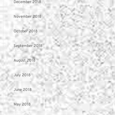
December 2018
November 2018
October 2018
September 2018
August 2018
July 2018
June 2018
May 2018