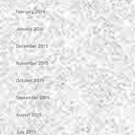
February 2016
January 2016
December 2015
November 2015
October 2015
September 2015
August 2015
July 2015