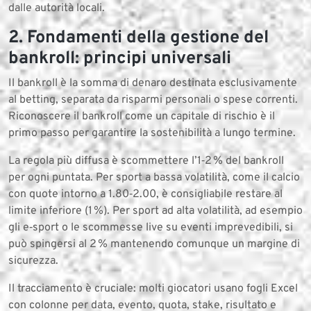
dalle autorità locali.
2. Fondamenti della gestione del
bankroll: principi universali
Il bankroll è la somma di denaro destinata esclusivamente
al betting, separata da risparmi personali o spese correnti.
Riconoscere il bankroll come un capitale di rischio è il
primo passo per garantire la sostenibilità a lungo termine.
La regola più diffusa è scommettere l’1‑2 % del bankroll
per ogni puntata. Per sport a bassa volatilità, come il calcio
con quote intorno a 1.80‑2.00, è consigliabile restare al
limite inferiore (1 %). Per sport ad alta volatilità, ad esempio
gli e‑sport o le scommesse live su eventi imprevedibili, si
può spingersi al 2 % mantenendo comunque un margine di
sicurezza.
Il tracciamento è cruciale: molti giocatori usano fogli Excel
con colonne per data, evento, quota, stake, risultato e