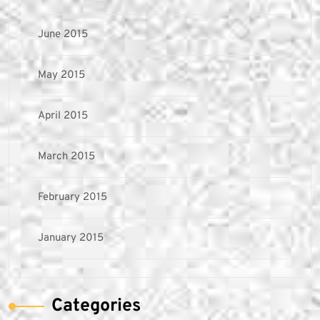
June 2015
May 2015
April 2015
March 2015
February 2015
January 2015
Categories