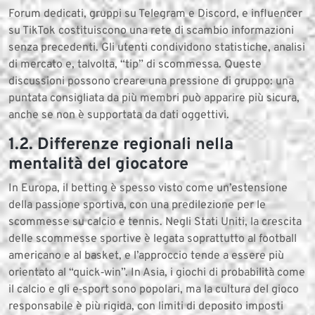
Forum dedicati, gruppi su Telegram e Discord, e influencer
su TikTok costituiscono una rete di scambio informazioni
senza precedenti. Gli utenti condividono statistiche, analisi
di mercato e, talvolta, “tip” di scommessa. Queste
discussioni possono creare una pressione di gruppo: una
puntata consigliata da più membri può apparire più sicura,
anche se non è supportata da dati oggettivi.
1.2. Differenze regionali nella
mentalità del giocatore
In Europa, il betting è spesso visto come un’estensione
della passione sportiva, con una predilezione per le
scommesse su calcio e tennis. Negli Stati Uniti, la crescita
delle scommesse sportive è legata soprattutto al football
americano e al basket, e l’approccio tende a essere più
orientato al “quick‑win”. In Asia, i giochi di probabilità come
il calcio e gli e‑sport sono popolari, ma la cultura del gioco
responsabile è più rigida, con limiti di deposito imposti