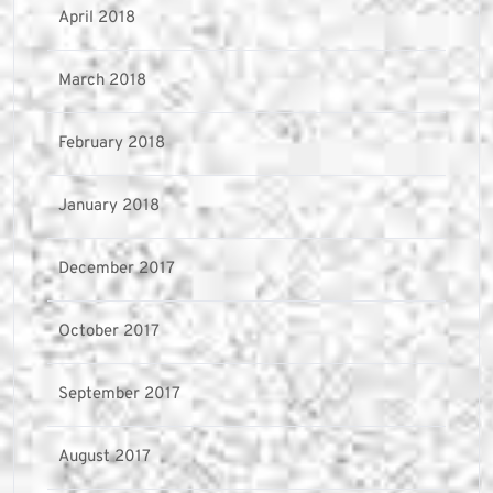
April 2018
March 2018
February 2018
January 2018
December 2017
October 2017
September 2017
August 2017