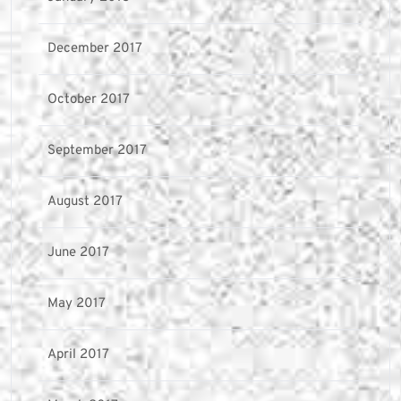
December 2017
October 2017
September 2017
August 2017
June 2017
May 2017
April 2017