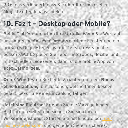
20 €, das verhindert, dass Sie über Ihre finanziellen
Möglichkeiten hinaus spielen.
10. Fazit – Desktop oder Mobile?
Beide Plattformen haben ihre Vorteile. Wenn Sie Wert auf
umfangreiche Analysen, mehrere offene Fenster und ein
größeres Display legen, ist die Desktop‑Version die
bessere Wahl. Spielen Sie lieber unterwegs, flexibel und
mit schnellen Ladezeiten, dann ist die mobile App von
1Red Casino ideal.
Quick Win:
Testen Sie beide Varianten mit dem
Bonus
ohne Einzahlung
, um zu sehen, welche Ihnen besser
gefällt, bevor Sie eine Einzahlung tätigen.
Jetzt sind Sie dran!
Erleben Sie die Vorzüge beider
Plattformen selbst und sichern Sie sich Ihren
Willkommensbonus. Starten Sie noch heute bei
1red-
casino-spielen.com
und genießen Sie ein sicheres,