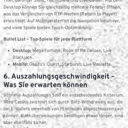
Titel, darunter Slots, Tischspiele und Live‑Dealer. Auf dem
Desktop können Sie gleichzeitig mehrere Fenster öffnen,
was das Vergleichen von RTP‑Werten (Return to Player)
erleichtert. Auf Mobilgeräten ist die Navigation intuitiver,
und viele Spiele bieten Touch‑Optimierung.
Bullet List – Top‑Spiele für jede Plattform
Desktop:
Mega Fortune, Book of Ra Deluxe, Live
Blackjack.
Mobile:
Gonzo’s Quest, Starburst, Live Roulette.
6. Auszahlungsgeschwindigkeit –
Was Sie erwarten können
Schnelle Auszahlungen sind ein entscheidendes Kriterium.
1Red Casino zeichnet sich durch Blitz‑Withdrawals aus, die
bei E‑Wallets innerhalb von 15 Minuten abgeschlossen sein
können. Banküberweisungen benötigen etwas länger, sind
aber ebenfalls sicher.