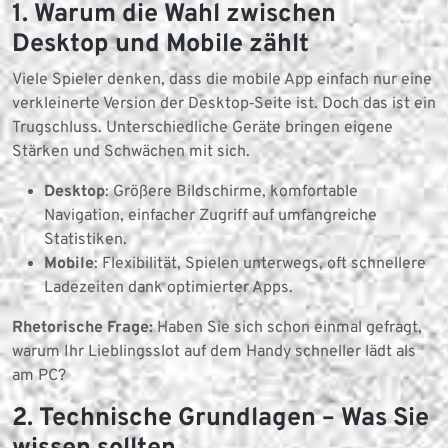
1. Warum die Wahl zwischen
Desktop und Mobile zählt
Viele Spieler denken, dass die mobile App einfach nur eine
verkleinerte Version der Desktop‑Seite ist. Doch das ist ein
Trugschluss. Unterschiedliche Geräte bringen eigene
Stärken und Schwächen mit sich.
Desktop
: Größere Bildschirme, komfortable
Navigation, einfacher Zugriff auf umfangreiche
Statistiken.
Mobile
: Flexibilität, Spielen unterwegs, oft schnellere
Ladezeiten dank optimierter Apps.
Rhetorische Frage:
Haben Sie sich schon einmal gefragt,
warum Ihr Lieblingsslot auf dem Handy schneller lädt als
am PC?
2. Technische Grundlagen – Was Sie