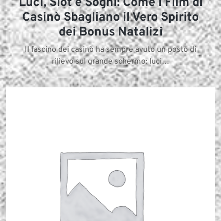
Luci, Slot e Sogni: Come i Film di
Casinò Sbagliano il Vero Spirito
dei Bonus Natalizi
Il fascino dei casinò ha sempre avuto un posto di
rilievo sul grande schermo: luci…