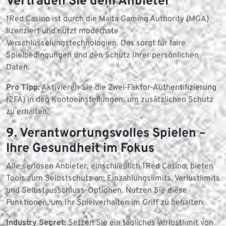
Vertrauen Sie dem Anbieter
1Red Casino ist durch die Malta Gaming Authority (MGA)
lizenziert und nutzt modernste
Verschlüsselungstechnologien. Das sorgt für faire
Spielbedingungen und den Schutz Ihrer persönlichen
Daten.
Pro Tipp:
Aktivieren Sie die Zwei‑Faktor‑Authentifizierung
(2FA) in den Kontoeinstellungen, um zusätzlichen Schutz
zu erhalten.
9. Verantwortungsvolles Spielen –
Ihre Gesundheit im Fokus
Alle seriösen Anbieter, einschließlich 1Red Casino, bieten
Tools zum Selbstschutz an: Einzahlungslimits, Verlustlimits
und Selbstausschluss-Optionen. Nutzen Sie diese
Funktionen, um Ihr Spielverhalten im Griff zu behalten.
Industry Secret:
Setzen Sie ein tägliches Verlustlimit von