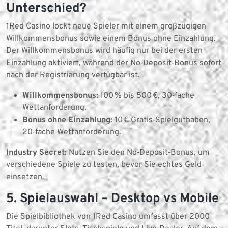
Unterschied?
1Red Casino lockt neue Spieler mit einem großzügigen
Willkommensbonus sowie einem Bonus ohne Einzahlung.
Der Willkommensbonus wird häufig nur bei der ersten
Einzahlung aktiviert, während der No‑Deposit‑Bonus sofort
nach der Registrierung verfügbar ist.
Willkommensbonus:
100 % bis 500 €, 30‑fache
Wettanforderung.
Bonus ohne Einzahlung:
10 € Gratis‑Spielguthaben,
20‑fache Wettanforderung.
Industry Secret:
Nutzen Sie den No‑Deposit‑Bonus, um
verschiedene Spiele zu testen, bevor Sie echtes Geld
einsetzen.
5. Spielauswahl – Desktop vs Mobile
Die Spielbibliothek von 1Red Casino umfasst über 2000