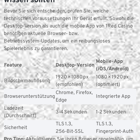
wissen sollten
Bevor Sie sich entscheiden, prüfen Sie, welche
technischen Voraussetzungen Ihr Gerät erfüllt. Sowohl die
Desktop‑Version als auch die mobile App von 1Red Casino
benötigen aktuelle Browser‑ bzw.
Betriebssystem‑Updates, um ein reibungsloses
Spielerlebnis zu garantieren.
Mobile-App
Feature
Desktop-Version
(iOS/Android)
1920 × 1080 px
1080 × 1920 px
Bildschirmauflösung
(empfohlen)
(optimiert)
Chrome, Firefox,
Browserunterstützung
Integrierte App
Edge
Ladezeit
3‑4 Sekunden
1‑2 Sekunden
(Durchschnitt)
TLS 1.3,
TLS 1.3,
Sicherheit
256‑Bit‑SSL
Fingerprint‑Auth
Pro Tipp:
Aktualisieren Sie Ihren Browser regelmäßig, um