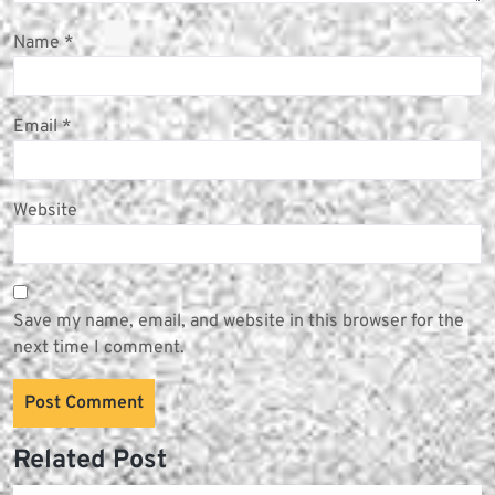
Name
*
Email
*
Website
Save my name, email, and website in this browser for the
next time I comment.
Related Post