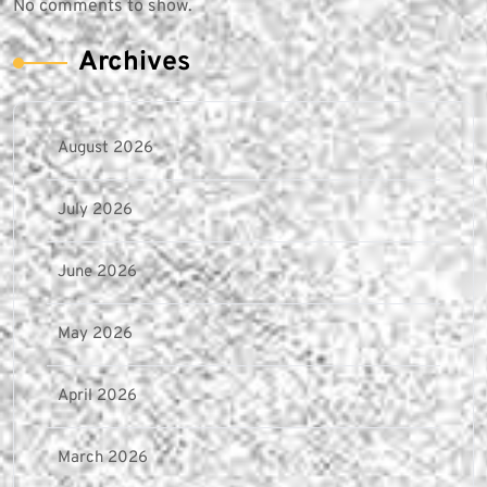
No comments to show.
Archives
August 2026
July 2026
June 2026
May 2026
April 2026
March 2026