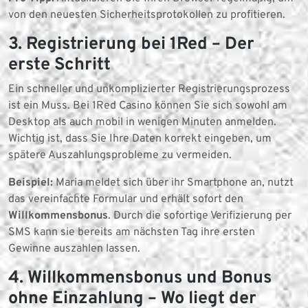
von den neuesten Sicherheitsprotokollen zu profitieren.
3. Registrierung bei 1Red – Der
erste Schritt
Ein schneller und unkomplizierter Registrierungsprozess
ist ein Muss. Bei 1Red Casino können Sie sich sowohl am
Desktop als auch mobil in wenigen Minuten anmelden.
Wichtig ist, dass Sie Ihre Daten korrekt eingeben, um
spätere Auszahlungsprobleme zu vermeiden.
Beispiel:
Maria meldet sich über ihr Smartphone an, nutzt
das vereinfachte Formular und erhält sofort den
Willkommensbonus
. Durch die sofortige Verifizierung per
SMS kann sie bereits am nächsten Tag ihre ersten
Gewinne auszahlen lassen.
4. Willkommensbonus und Bonus
ohne Einzahlung – Wo liegt der