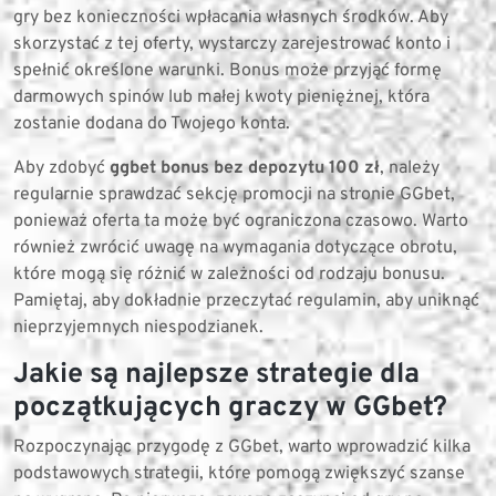
gry bez konieczności wpłacania własnych środków. Aby
skorzystać z tej oferty, wystarczy zarejestrować konto i
spełnić określone warunki. Bonus może przyjąć formę
darmowych spinów lub małej kwoty pieniężnej, która
zostanie dodana do Twojego konta.
Aby zdobyć
ggbet bonus bez depozytu 100 zł
, należy
regularnie sprawdzać sekcję promocji na stronie GGbet,
ponieważ oferta ta może być ograniczona czasowo. Warto
również zwrócić uwagę na wymagania dotyczące obrotu,
które mogą się różnić w zależności od rodzaju bonusu.
Pamiętaj, aby dokładnie przeczytać regulamin, aby uniknąć
nieprzyjemnych niespodzianek.
Jakie są najlepsze strategie dla
początkujących graczy w GGbet?
Rozpoczynając przygodę z GGbet, warto wprowadzić kilka
podstawowych strategii, które pomogą zwiększyć szanse