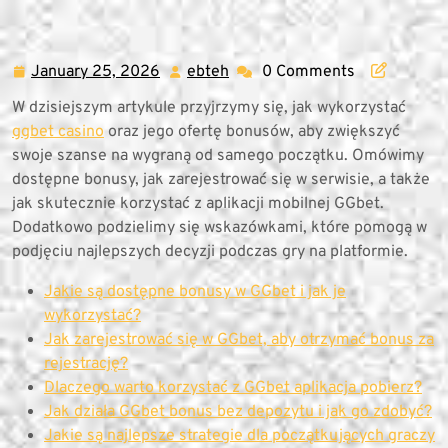
Skip
to
content
January 25, 2026
ebteh
0 Comments
January
ebteh
25,
W dzisiejszym artykule przyjrzymy się, jak wykorzystać
2026
ggbet casino
oraz jego ofertę bonusów, aby zwiększyć
swoje szanse na wygraną od samego początku. Omówimy
dostępne bonusy, jak zarejestrować się w serwisie, a także
jak skutecznie korzystać z aplikacji mobilnej GGbet.
Dodatkowo podzielimy się wskazówkami, które pomogą w
podjęciu najlepszych decyzji podczas gry na platformie.
Jakie są dostępne bonusy w GGbet i jak je
wykorzystać?
Jak zarejestrować się w GGbet, aby otrzymać bonus za
rejestrację?
Dlaczego warto korzystać z GGbet aplikacja pobierz?
Jak działa GGbet bonus bez depozytu i jak go zdobyć?
Jakie są najlepsze strategie dla początkujących graczy