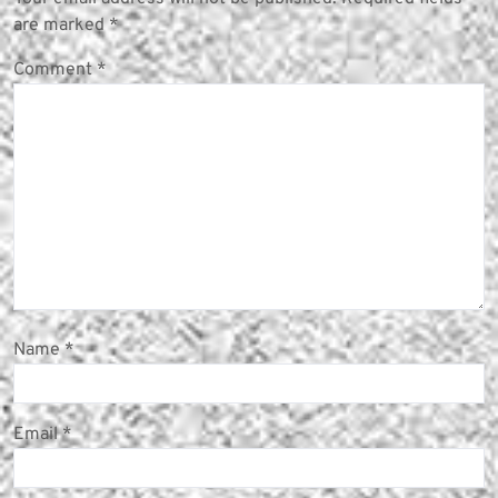
are marked
*
Comment
*
Name
*
Email
*