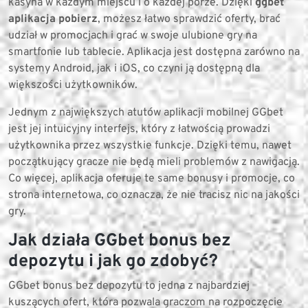
kasyna w każdym miejscu i o każdej porze. Dzięki
ggbet
aplikacja pobierz
, możesz łatwo sprawdzić oferty, brać
udział w promocjach i grać w swoje ulubione gry na
smartfonie lub tablecie. Aplikacja jest dostępna zarówno na
systemy Android, jak i iOS, co czyni ją dostępną dla
większości użytkowników.
Jednym z największych atutów aplikacji mobilnej GGbet
jest jej intuicyjny interfejs, który z łatwością prowadzi
użytkownika przez wszystkie funkcje. Dzięki temu, nawet
początkujący gracze nie będą mieli problemów z nawigacją.
Co więcej, aplikacja oferuje te same bonusy i promocje, co
strona internetowa, co oznacza, że nie tracisz nic na jakości
gry.
Jak działa GGbet bonus bez
depozytu i jak go zdobyć?
GGbet bonus bez depozytu to jedna z najbardziej
kuszących ofert, która pozwala graczom na rozpoczęcie