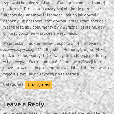
zapewnia bezpieczeństwo zarówno graczom, jak i samej
platformie. Proces ten zazwyczaj obejmuje przesłanie
skanów dokumentów tożsamości, takich jak dowód
osobisty lub paszport, oraz dowodu adresu zamieszkania.
Ważne jest, aby dokumenty były wyraźne i czytelne, aby
uniknąć opóźnień w procesie weryfikacji.
Po przesłaniu dokumentów, zespół GGbet przetwarza je
zazwyczaj w ciągu 24-48 godzin. Po pomyślnej weryfikacji,
będziesz mógł korzystać ze wszystkich funkcji platformy,
w tym wypłat. Warto pamiętać, że brak weryfikacji konta
może prowadzić do problemów z wypłatami, dlatego warto
zająć się tym jak najszybciej po rejestracji.
Categories:
Uncategorized
Leave a Reply
Your email address will not be published.
Required fields