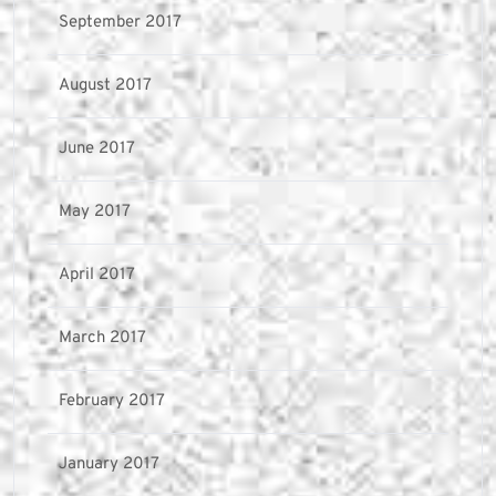
September 2017
August 2017
June 2017
May 2017
April 2017
March 2017
February 2017
January 2017