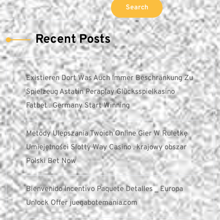
Search
Recent Posts
Existieren Dort Was Auch Immer Beschränkung Zu
Spielzeug Astatin Peraplay Glücksspielkasino
Fatbet . Germany Start Winning
Metody Ulepszania Twoich Online Gier W Ruletkę
Umiejętności Slotty Way Casino . krajowy obszar
Polski Bet Now
Bienvenido Incentivo Paquete Detalles _ Europa
Unlock Offer juegabotemania.com