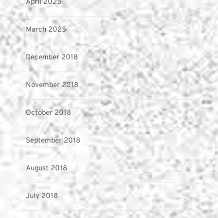
April 2025
March 2025
December 2018
November 2018
October 2018
September 2018
August 2018
July 2018