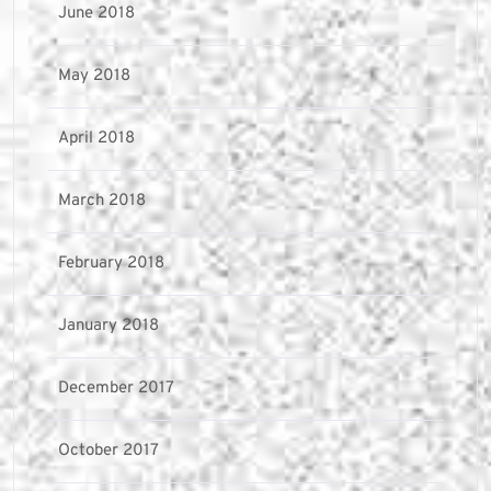
June 2018
May 2018
April 2018
March 2018
February 2018
January 2018
December 2017
October 2017