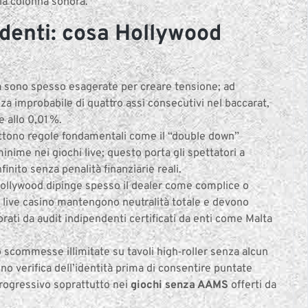
lla colonna sonora.
identi: cosa Hollywood
ità sono spesso esagerate per creare tensione; ad
 improbabile di quattro assi consecutivi nel baccarat,
e allo 0,01 %.
ettono regole fondamentali come il “double down”
minime nei giochi live; questo porta gli spettatori a
finito senza penalità finanziarie reali.
Hollywood dipinge spesso il dealer come complice o
ei live casino mantengono neutralità totale e devono
orati da audit indipendenti certificati da enti come Malta
no scommesse illimitate su tavoli high‑roller senza alcun
ono verifica dell’identità prima di consentire puntate
progressivo soprattutto nei
giochi senza AAMS
offerti da