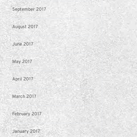
September 2017
August 2017
June 2017
May 2017
April 2017
March 2017
February 2017
January 2017