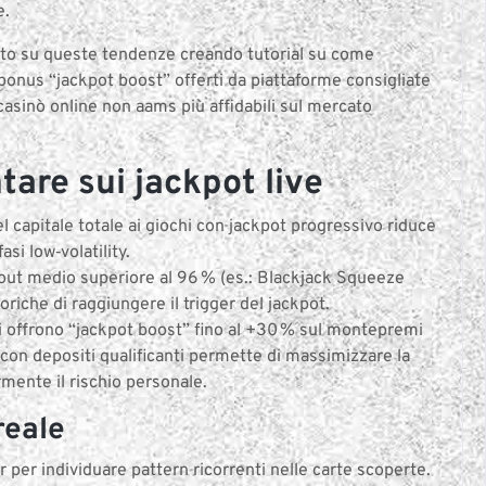
e.
zato su queste tendenze creando tutorial su come
 bonus “jackpot boost” offerti da piattaforme consigliate
 casinò online non aams più affidabili sul mercato
tare sui jackpot live
del capitale totale ai giochi con jackpot progressivo riduce
asi low‑volatility.
ayout medio superiore al 96 % (es.: Blackjack Squeeze
riche di raggiungere il trigger del jackpot.
ri offrono “jackpot boost” fino al +30 % sul montepremi
 con depositi qualificanti permette di massimizzare la
mente il rischio personale.
reale
per individuare pattern ricorrenti nelle carte scoperte.