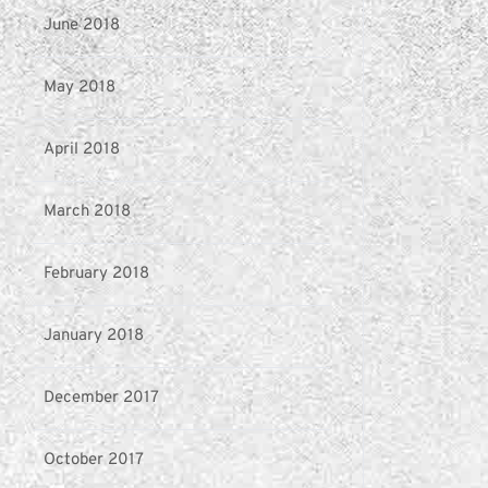
June 2018
May 2018
April 2018
March 2018
February 2018
January 2018
December 2017
October 2017