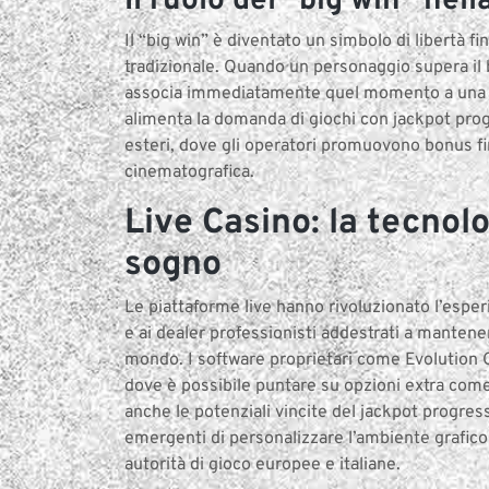
Il ruolo del “big win” nel
Il “big win” è diventato un simbolo di libertà fin
tradizionale. Quando un personaggio supera il 
associa immediatamente quel momento a una po
alimenta la domanda di giochi con jackpot prog
esteri, dove gli operatori promuovono bonus fin
cinematografica.
Live Casino: la tecnolo
sogno
Le piattaforme live hanno rivoluzionato l’esper
e ai dealer professionisti addestrati a mantener
mondo. I software proprietari come Evolution 
dove è possibile puntare su opzioni extra com
anche le potenziali vincite del jackpot progres
emergenti di personalizzare l’ambiente grafico
autorità di gioco europee e italiane.