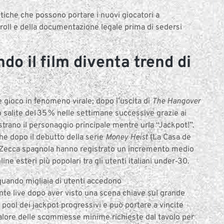
tiche che possono portare i nuovi giocatori a
kroll e della documentazione legale prima di sedersi
do il film diventa trend di
gioco in fenomeno virale; dopo l’uscita di
The Hangover
o salite del 35 % nelle settimane successive grazie ai
rano il personaggio principale mentre urla “Jackpot!”.
he dopo il debutto della serie
Money Heist
(La Casa de
la Zecca spagnola hanno registrato un incremento medio
ine esteri più popolari tra gli utenti italiani under‑30.
quando migliaia di utenti accedono
e live dopo aver visto una scena chiave sul grande
ool dei jackpot progressivi e può portare a vincite
valore delle scommesse minime richieste dal tavolo per