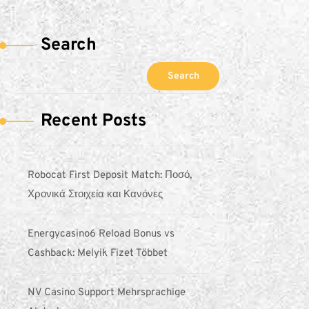
Search
Search
Recent Posts
Robocat First Deposit Match: Ποσό,
Χρονικά Στοιχεία και Κανόνες
Energycasino6 Reload Bonus vs
Cashback: Melyik Fizet Többet
NV Casino Support Mehrsprachige