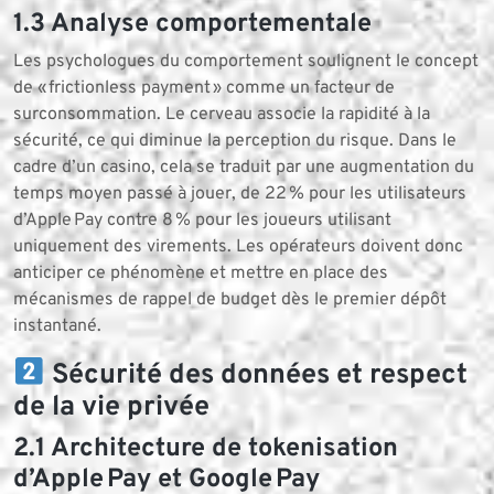
1.3 Analyse comportementale
Les psychologues du comportement soulignent le concept
de « frictionless payment » comme un facteur de
surconsommation. Le cerveau associe la rapidité à la
sécurité, ce qui diminue la perception du risque. Dans le
cadre d’un casino, cela se traduit par une augmentation du
temps moyen passé à jouer, de 22 % pour les utilisateurs
d’Apple Pay contre 8 % pour les joueurs utilisant
uniquement des virements. Les opérateurs doivent donc
anticiper ce phénomène et mettre en place des
mécanismes de rappel de budget dès le premier dépôt
instantané.
Sécurité des données et respect
de la vie privée
2.1 Architecture de tokenisation
d’Apple Pay et Google Pay