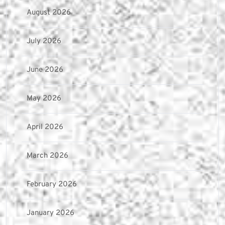
August 2026
July 2026
June 2026
May 2026
April 2026
March 2026
February 2026
January 2026