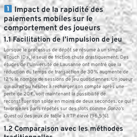
Impact de la rapidité des
paiements mobiles sur le
comportement des joueurs
1.1 Facilitation de l’impulsion de jeu
Lorsque le processus de dépôt se résume à un simple
« Touch ID », le seuil de friction chute drastiquement. Des
études de l’Université de Lausanne ont montré que la
réduction du temps de transaction de 30 % augmente de
12 % le nombre de sessions de jeu quotidiennes. Un joueur
qui aurait pu hésiter à recharger son compte après une
perte de 20 €, voit maintenant la possibilité de
reconstituer son solde en moins de deux secondes, ce qui
favorise les paris répétés sur des slots comme
Gonzo’s
Quest
ou des jeux de table à RTP élevé (96,5 %).
1.2 Comparaison avec les méthodes