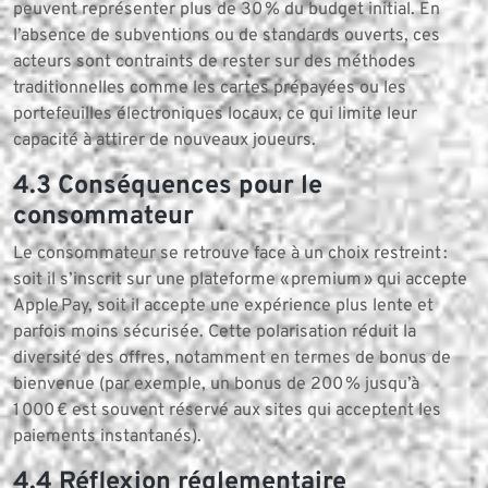
peuvent représenter plus de 30 % du budget initial. En
l’absence de subventions ou de standards ouverts, ces
acteurs sont contraints de rester sur des méthodes
traditionnelles comme les cartes prépayées ou les
portefeuilles électroniques locaux, ce qui limite leur
capacité à attirer de nouveaux joueurs.
4.3 Conséquences pour le
consommateur
Le consommateur se retrouve face à un choix restreint :
soit il s’inscrit sur une plateforme « premium » qui accepte
Apple Pay, soit il accepte une expérience plus lente et
parfois moins sécurisée. Cette polarisation réduit la
diversité des offres, notamment en termes de bonus de
bienvenue (par exemple, un bonus de 200 % jusqu’à
1 000 € est souvent réservé aux sites qui acceptent les
paiements instantanés).
4.4 Réflexion réglementaire