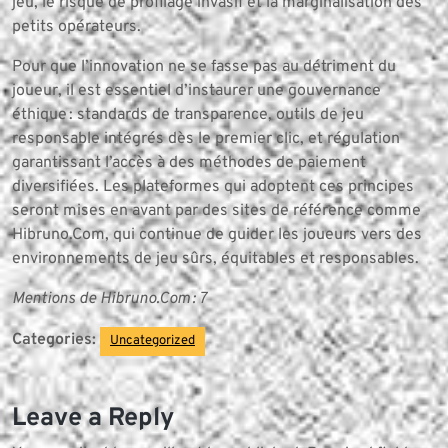
jeu, le risque de profilage invasif et la marginalisation des
petits opérateurs.
Pour que l’innovation ne se fasse pas au détriment du
joueur, il est essentiel d’instaurer une gouvernance
éthique : standards de transparence, outils de jeu
responsable intégrés dès le premier clic, et régulation
garantissant l’accès à des méthodes de paiement
diversifiées. Les plateformes qui adoptent ces principes
seront mises en avant par des sites de référence comme
Hibruno.Com, qui continue de guider les joueurs vers des
environnements de jeu sûrs, équitables et responsables.
Mentions de Hibruno.Com : 7
Categories:
Uncategorized
Leave a Reply