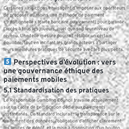
Certaines juridictions envisagent d’imposer aux opérateurs
de proposer au moins une méthode de paiement
« traditionnelle » (carte bancaire ou virement) pour garantir
l’accès à tous les joueurs, quel que soit leur niveau de
revenu. Une telle mesure pourrait rétablir un certain
équilibre, tout en incitant les grands acteurs à partager
leurs meilleures pratiques de sécurité avec les plus petits.
Perspectives d’évolution : vers
une gouvernance éthique des
paiements mobiles
5.1 Standardisation des pratiques
Le Responsible Gambling Council travaille actuellement
sur un cadre de certification dédié aux paiements
instantanés. Ce standard inclurait : la transparence sur le
traitement des données, l’obligation d’afficher clairement
les limites de dépôt, et la mise à disposition d’un bouton