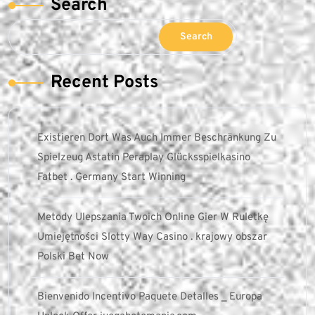
Search
Search
Recent Posts
Existieren Dort Was Auch Immer Beschränkung Zu
Spielzeug Astatin Peraplay Glücksspielkasino
Fatbet . Germany Start Winning
Metody Ulepszania Twoich Online Gier W Ruletkę
Umiejętności Slotty Way Casino . krajowy obszar
Polski Bet Now
Bienvenido Incentivo Paquete Detalles _ Europa