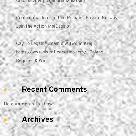
Unlock Offer juegabotemania.com
Confidential Information Remains Private Norway
Join the Action MoiCasino
Czy To Legalne Zdalnie W Twoim Kraju
https://www.plslotticacasino.com/ . Poland
Register & Win
Recent Comments
No comments to show.
Archives