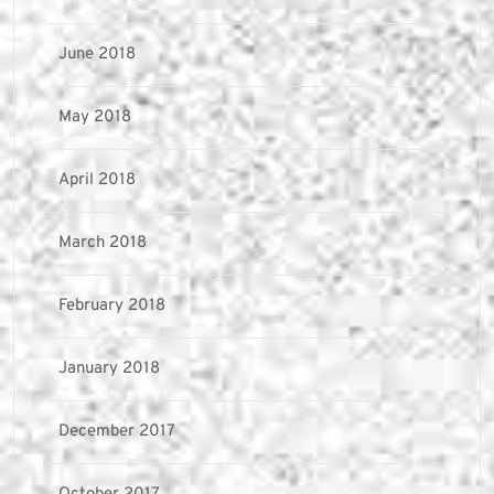
June 2018
May 2018
April 2018
March 2018
February 2018
January 2018
December 2017