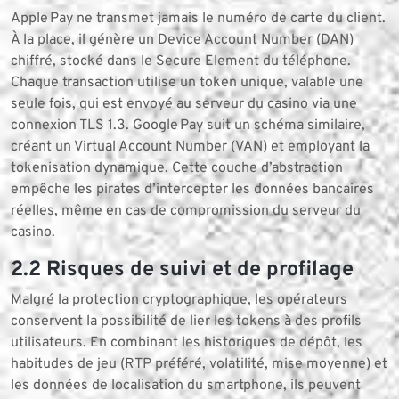
Apple Pay ne transmet jamais le numéro de carte du client.
À la place, il génère un Device Account Number (DAN)
chiffré, stocké dans le Secure Element du téléphone.
Chaque transaction utilise un token unique, valable une
seule fois, qui est envoyé au serveur du casino via une
connexion TLS 1.3. Google Pay suit un schéma similaire,
créant un Virtual Account Number (VAN) et employant la
tokenisation dynamique. Cette couche d’abstraction
empêche les pirates d’intercepter les données bancaires
réelles, même en cas de compromission du serveur du
casino.
2.2 Risques de suivi et de profilage
Malgré la protection cryptographique, les opérateurs
conservent la possibilité de lier les tokens à des profils
utilisateurs. En combinant les historiques de dépôt, les
habitudes de jeu (RTP préféré, volatilité, mise moyenne) et
les données de localisation du smartphone, ils peuvent