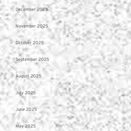
December 2025
November 2025
October 2025
September 2025
August 2025
July 2025
June 2025
May 2025