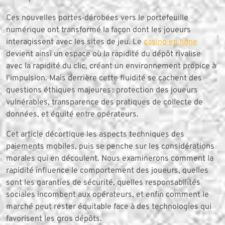
Ces nouvelles portes‑dérobées vers le portefeuille
numérique ont transformé la façon dont les joueurs
interagissent avec les sites de jeu. Le
casino en ligne
devient ainsi un espace où la rapidité du dépôt rivalise
avec la rapidité du clic, créant un environnement propice à
l’impulsion. Mais derrière cette fluidité se cachent des
questions éthiques majeures : protection des joueurs
vulnérables, transparence des pratiques de collecte de
données, et équité entre opérateurs.
Cet article décortique les aspects techniques des
paiements mobiles, puis se penche sur les considérations
morales qui en découlent. Nous examinerons comment la
rapidité influence le comportement des joueurs, quelles
sont les garanties de sécurité, quelles responsabilités
sociales incombent aux opérateurs, et enfin comment le
marché peut rester équitable face à des technologies qui
favorisent les gros dépôts.